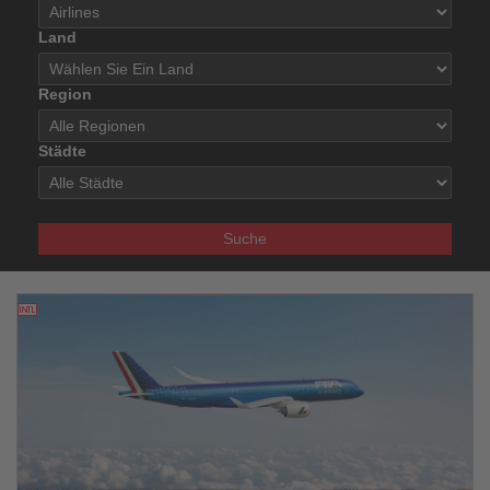
Land
Region
Städte
Suche
23.03.2026