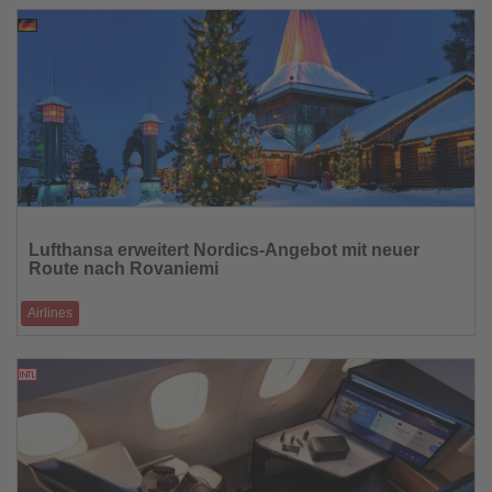
20.03.2026
Lesen
Sie
Lufthansa erweitert Nordics-Angebot mit neuer
die
Route nach Rovaniemi
Nachrichten
Airlines
Mehr Flüge und zusätzliche Frequenzen im Winterflugplan 2026/27
20.03.2026