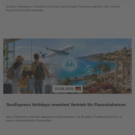
Nachrichten
Großes Interesse in Frankfurt und das Kandy Esala Perahera machen die Insel im
August besonders attraktiv
03.08.2026
Lesen
Sie
SunExpress Holidays erweitert Vertrieb für Pauschalreisen
die
Nachrichten
Neue Plattform verbindet klassische Urlaubsreisen mit flexiblen Familienbesuchen in
einem abgesicherten Reisepaket