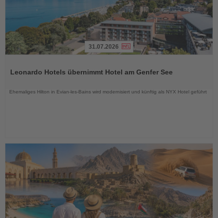
31.07.2026
Lesen
Sie
Leonardo Hotels übernimmt Hotel am Genfer See
die
Nachrichten
Ehemaliges Hilton in Evian-les-Bains wird modernisiert und künftig als NYX Hotel geführt