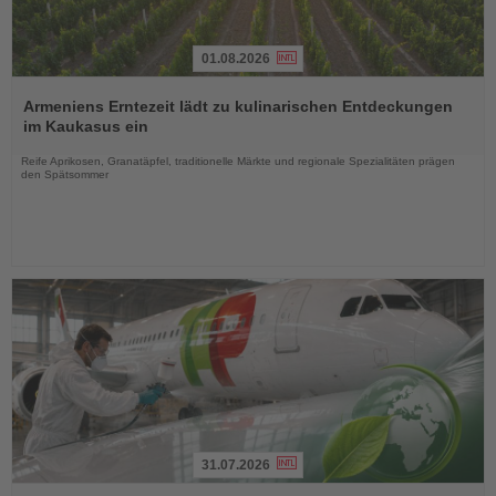
01.08.2026
Lesen
Sie
Armeniens Erntezeit lädt zu kulinarischen Entdeckungen
die
im Kaukasus ein
Nachrichten
Reife Aprikosen, Granatäpfel, traditionelle Märkte und regionale Spezialitäten prägen
den Spätsommer
31.07.2026
Lesen