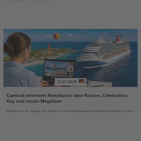
31.07.2026
Lesen
Sie
Carnival informiert Reisebüros über Routen, Celebration
die
Key und neuen Megaliner
Nachrichten
Webinar am 26. August gibt Einblicke in das Flottenangebot und die künftige Ace Class