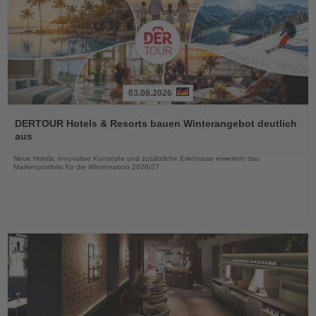
03.08.2026
Lesen
Sie
DERTOUR Hotels & Resorts bauen Winterangebot deutlich
die
aus
Nachrichten
Neue Hotels, innovative Konzepte und zusätzliche Erlebnisse erweitern das
Markenportfolio für die Wintersaison 2026/27