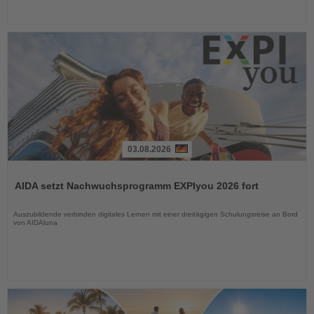
03.08.2026
Lesen
Sie
AIDA setzt Nachwuchsprogramm EXPIyou 2026 fort
die
Nachrichten
Auszubildende verbinden digitales Lernen mit einer dreitägigen Schulungsreise an Bord
von AIDAluna