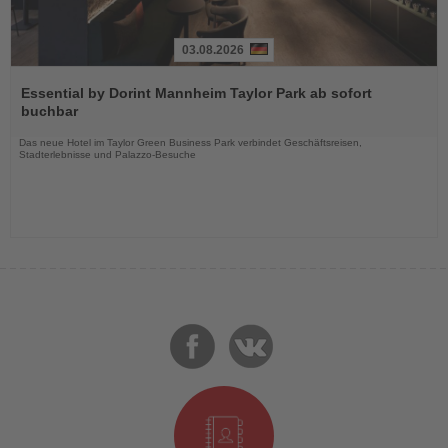
03.08.2026
Lesen
Sie
Essential by Dorint Mannheim Taylor Park ab sofort
die
buchbar
Nachrichten
Das neue Hotel im Taylor Green Business Park verbindet Geschäftsreisen,
Stadterlebnisse und Palazzo-Besuche