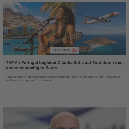
31.07.2026
Lesen
Sie
TAP Air Portugal begleitet Cláudia Sofia auf Tour durch den
die
deutschsprachigen Raum
Nachrichten
Portugiesische Fluggesellschaft unterstreicht ihre enge Verbindung zu den Kapverden
mit Unterstützung der Konzertreise