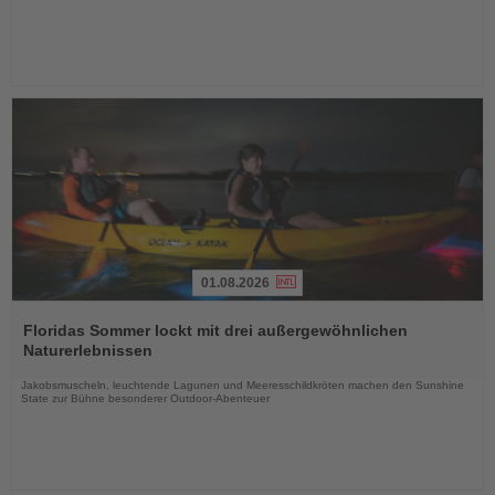
01.08.2026
Lesen
Sie
Floridas Sommer lockt mit drei außergewöhnlichen
die
Naturerlebnissen
Nachrichten
Jakobsmuscheln, leuchtende Lagunen und Meeresschildkröten machen den Sunshine
State zur Bühne besonderer Outdoor-Abenteuer