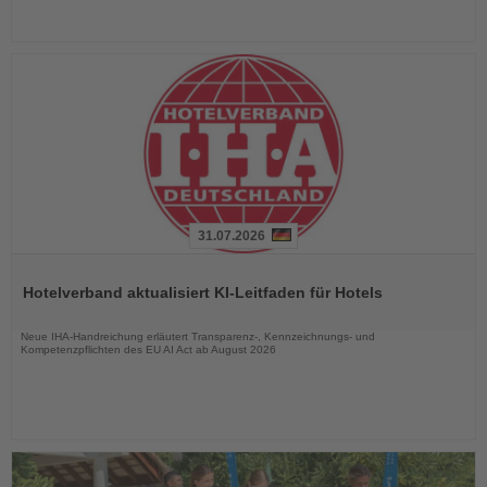
31.07.2026
Lesen
Sie
Hotelverband aktualisiert KI-Leitfaden für Hotels
die
Nachrichten
Neue IHA-Handreichung erläutert Transparenz-, Kennzeichnungs- und
Kompetenzpflichten des EU AI Act ab August 2026