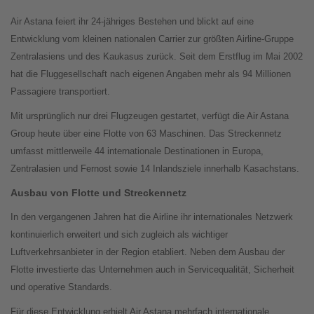
Air Astana feiert ihr 24-jähriges Bestehen und blickt auf eine
Entwicklung vom kleinen nationalen Carrier zur größten Airline-Gruppe
Zentralasiens und des Kaukasus zurück. Seit dem Erstflug im Mai 2002
hat die Fluggesellschaft nach eigenen Angaben mehr als 94 Millionen
Passagiere transportiert.
Mit ursprünglich nur drei Flugzeugen gestartet, verfügt die Air Astana
Group heute über eine Flotte von 63 Maschinen. Das Streckennetz
umfasst mittlerweile 44 internationale Destinationen in Europa,
Zentralasien und Fernost sowie 14 Inlandsziele innerhalb Kasachstans.
Ausbau von Flotte und Streckennetz
In den vergangenen Jahren hat die Airline ihr internationales Netzwerk
kontinuierlich erweitert und sich zugleich als wichtiger
Luftverkehrsanbieter in der Region etabliert. Neben dem Ausbau der
Flotte investierte das Unternehmen auch in Servicequalität, Sicherheit
und operative Standards.
Für diese Entwicklung erhielt Air Astana mehrfach internationale