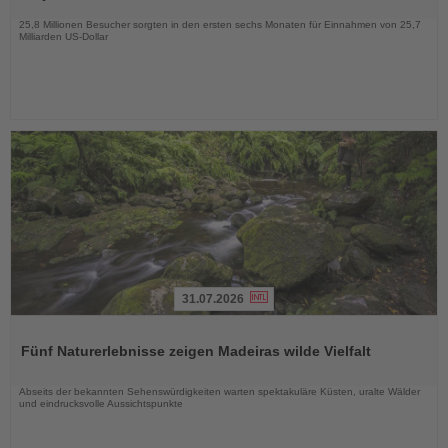
Nachrichten
25,8 Millionen Besucher sorgten in den ersten sechs Monaten für Einnahmen von 25,7
Milliarden US-Dollar
31.07.2026
Lesen
Sie
Fünf Naturerlebnisse zeigen Madeiras wilde Vielfalt
die
Nachrichten
Abseits der bekannten Sehenswürdigkeiten warten spektakuläre Küsten, uralte Wälder
und eindrucksvolle Aussichtspunkte