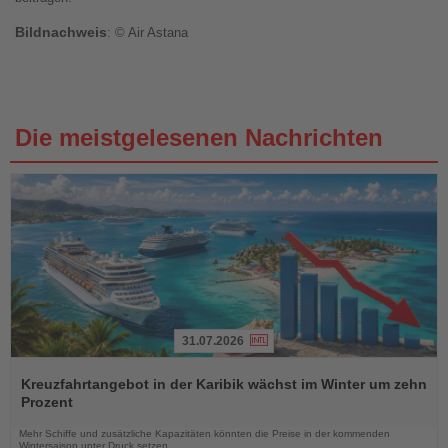
Bildnachweis
: © Air Astana
Die meistgelesenen Nachrichten
31.07.2026
Lesen
Sie
Kreuzfahrtangebot in der Karibik wächst im Winter um zehn
die
Prozent
Nachrichten
Mehr Schiffe und zusätzliche Kapazitäten könnten die Preise in der kommenden
Wintersaison unter Druck setzen