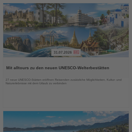
31.07.2026
Lesen
Sie
Mit alltours zu den neuen UNESCO-Welterbestätten
die
Nachrichten
27 neue UNESCO-Stätten eröffnen Reisenden zusätzliche Möglichkeiten, Kultur- und
Naturerlebnisse mit dem Urlaub zu verbinden