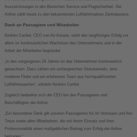
Auszeichnungen in den Bereichen Service und Flugsicherheit. Die
Airline zählt heute zu den bekanntesten Luftfahrtmarken Zentralasiens.
Dank an Passagiere und Mitarbeiter
Ibrahim Canliel, CEO von Air Astana, sieht den langfristigen Erfolg vor
allem im kontinuierlichen Wachstum des Unternehmens und in der
Arbeit der Mitarbeiter begründet.
„In den vergangenen 24 Jahren ist das Unternehmen kontinuierlich
gewachsen. Dazu zählen ein umfangreiches Streckennetz, eine
moderne Flotte und ein erfahrenes Team aus hochqualifizierten
Luftfahrtexperten“, erklärte Ibrahim Canliel.
Zugleich bedankte sich der CEO bei den Passagieren und
Beschäftigten der Airline.
„Ein besonderer Dank gilt unseren Passagieren für ihr Vertrauen und ihre
Treue sowie allen Mitarbeitern, die mit ihrem Einsatz und ihrer
Professionalität einen maßgeblichen Beitrag zum Erfolg der Airline
beitragen.“