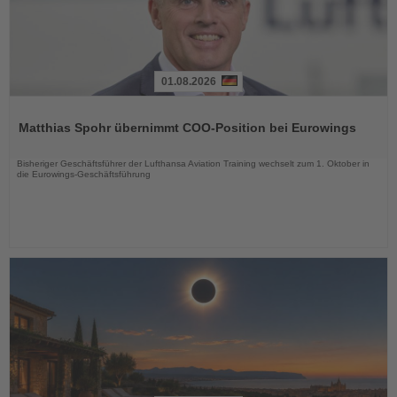
01.08.2026
Lesen
Sie
Matthias Spohr übernimmt COO-Position bei Eurowings
die
Nachrichten
Bisheriger Geschäftsführer der Lufthansa Aviation Training wechselt zum 1. Oktober in
die Eurowings-Geschäftsführung