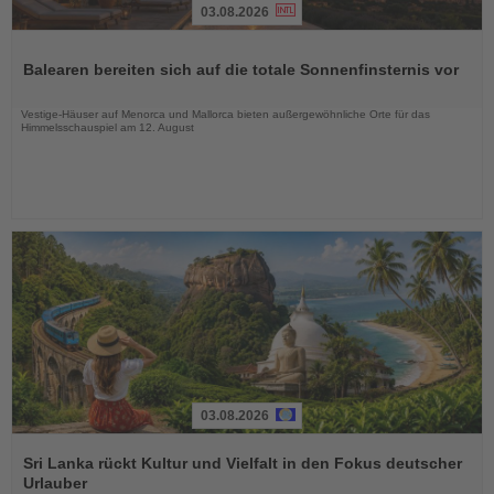
03.08.2026
Lesen
Sie
Balearen bereiten sich auf die totale Sonnenfinsternis vor
die
Nachrichten
Vestige-Häuser auf Menorca und Mallorca bieten außergewöhnliche Orte für das
Himmelsschauspiel am 12. August
03.08.2026
Lesen
Sie
Sri Lanka rückt Kultur und Vielfalt in den Fokus deutscher
die
Urlauber