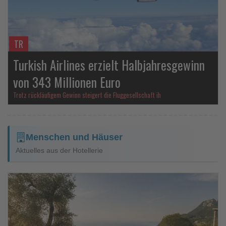
TR
Turkish Airlines erzielt Halbjahresgewinn
von 343 Millionen Euro
Trotz rückläufigem Gewinn steigert die Fluggesellschaft ih
Menschen und Häuser
Aktuelles aus der Hotellerie