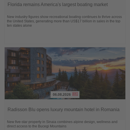
Sie
Florida remains America's largest boating market
die
Nachrichten
New industry figures show recreational boating continues to thrive across
the United States, generating more than US$17 billion in sales in the top
ten states alone
06.08.2026
Lesen
Sie
Radisson Blu opens luxury mountain hotel in Romania
die
Nachrichten
New five-star property in Sinaia combines alpine design, wellness and
direct access to the Bucegi Mountains