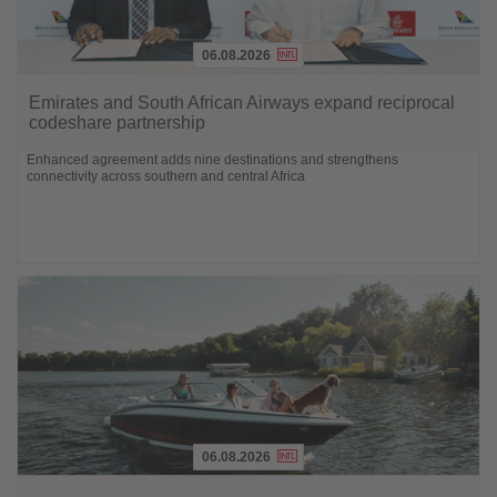
06.08.2026
Lesen
Sie
Emirates and South African Airways expand reciprocal
die
codeshare partnership
Nachrichten
Enhanced agreement adds nine destinations and strengthens
connectivity across southern and central Africa
06.08.2026
Lesen