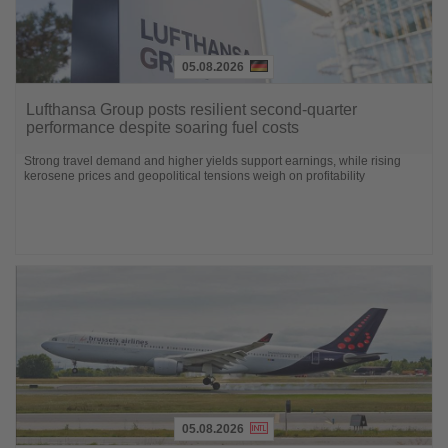
05.08.2026
Lesen
Sie
Lufthansa Group posts resilient second-quarter
die
performance despite soaring fuel costs
Nachrichten
Strong travel demand and higher yields support earnings, while rising
kerosene prices and geopolitical tensions weigh on profitability
05.08.2026