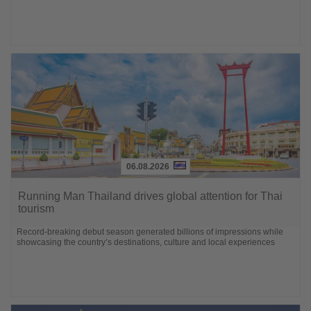
06.08.2026
Lesen
Sie
Running Man Thailand drives global attention for Thai
die
tourism
Nachrichten
Record-breaking debut season generated billions of impressions while
showcasing the country’s destinations, culture and local experiences