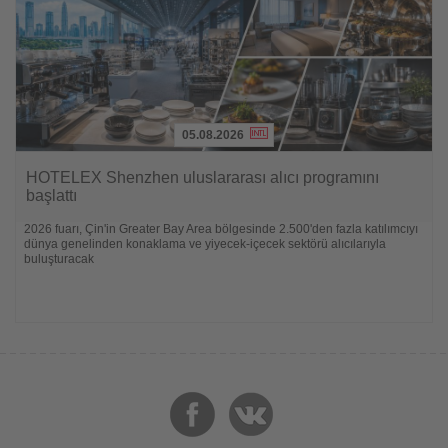
05.08.2026
Lesen
Sie
HOTELEX Shenzhen uluslararası alıcı programını
die
başlattı
Nachrichten
2026 fuarı, Çin'in Greater Bay Area bölgesinde 2.500'den fazla katılımcıyı
dünya genelinden konaklama ve yiyecek-içecek sektörü alıcılarıyla
buluşturacak