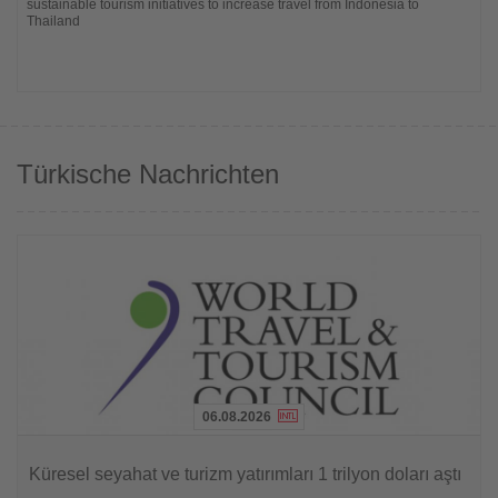
sustainable tourism initiatives to increase travel from Indonesia to
Thailand
Türkische Nachrichten
06.08.2026
Lesen
Sie
Küresel seyahat ve turizm yatırımları 1 trilyon doları aştı
die