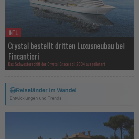
INTL
Crystal bestellt dritten Luxusneubau bei
Fincantieri
Das Schwesterschiff der Crystal Grace soll 2034 ausgeliefert
Reiseländer im Wandel
Entwicklungen und Trends