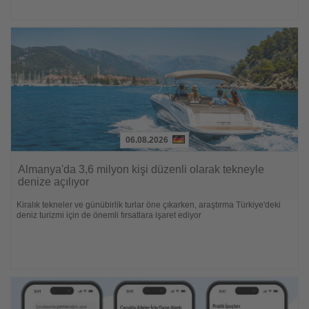
06.08.2026
Lesen
Sie
Almanya'da 3,6 milyon kişi düzenli olarak tekneyle
die
denize açılıyor
Nachrichten
Kiralık tekneler ve günübirlik turlar öne çıkarken, araştırma Türkiye'deki
deniz turizmi için de önemli fırsatlara işaret ediyor