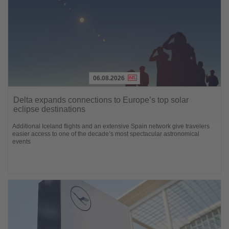
06.08.2026
Lesen
Sie
Delta expands connections to Europe’s top solar
die
eclipse destinations
Nachrichten
Additional Iceland flights and an extensive Spain network give travelers
easier access to one of the decade’s most spectacular astronomical
events