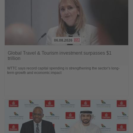
06.08.2026
Lesen
Sie
Global Travel & Tourism investment surpasses $1
die
trillion
Nachrichten
WTTC says record capital spending is strengthening the sector’s long-
term growth and economic impact