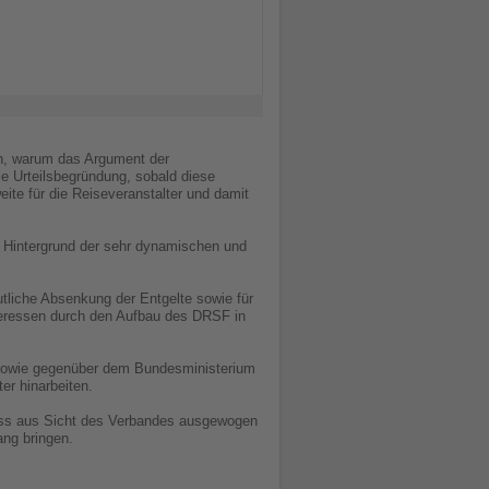
ch, warum das Argument der
e Urteilsbegründung, sobald diese
eite für die Reiseveranstalter und damit
 Hintergrund der sehr dynamischen und
utliche Absenkung der Entgelte sowie für
teressen durch den Aufbau des DRSF in
sowie gegenüber dem Bundesministerium
er hinarbeiten.
 muss aus Sicht des Verbandes ausgewogen
ang bringen.