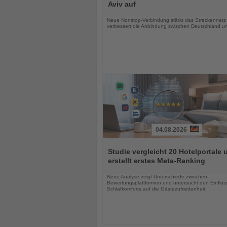
die
Aviv auf
Nachrichten
Neue Nonstop-Verbindung stärkt das Streckennetz
verbessert die Anbindung zwischen Deutschland un
04.08.2026
Lesen
Sie
Studie vergleicht 20 Hotelportale 
die
erstellt erstes Meta-Ranking
Nachrichten
Neue Analyse zeigt Unterschiede zwischen
Bewertungsplattformen und untersucht den Einflus
Schlafkomforts auf die Gästezufriedenheit