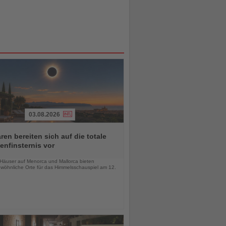
03.08.2026
ren bereiten sich auf die totale
nfinsternis vor
chten
-Häuser auf Menorca und Mallorca bieten
wöhnliche Orte für das Himmelsschauspiel am 12.