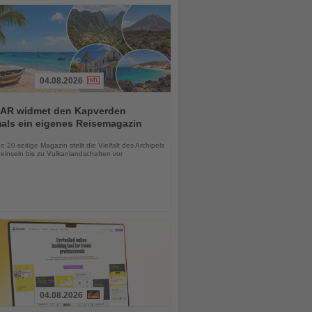
04.08.2026
AR widmet den Kapverden
mals ein eigenes Reisemagazin
chten
 20-seitige Magazin stellt die Vielfalt des Archipels
einseln bis zu Vulkanlandschaften vor
04.08.2026