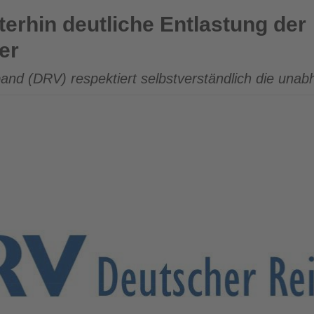
che Entlastung der Reiseveranstalter
terhin deutliche Entlastung der
er
and (DRV) respektiert selbstverständlich die una