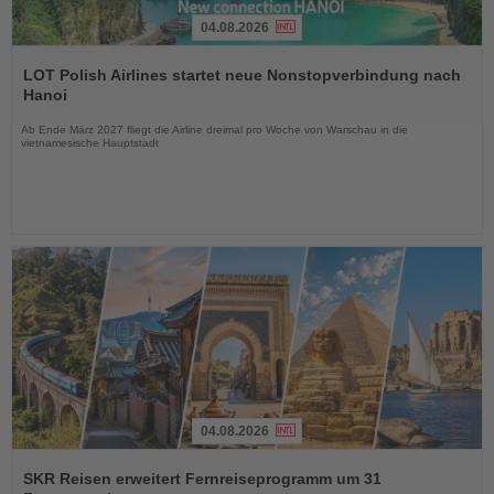
04.08.2026
Lesen
Sie
LOT Polish Airlines startet neue Nonstopverbindung nach
die
Hanoi
Nachrichten
Ab Ende März 2027 fliegt die Airline dreimal pro Woche von Warschau in die
vietnamesische Hauptstadt
04.08.2026
Lesen
Sie
SKR Reisen erweitert Fernreiseprogramm um 31