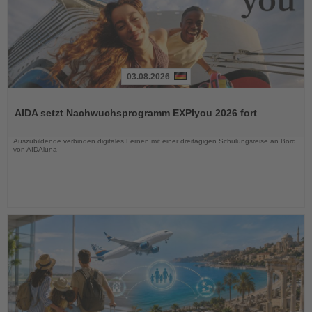
03.08.2026
Lesen
Sie
AIDA setzt Nachwuchsprogramm EXPIyou 2026 fort
die
Nachrichten
Auszubildende verbinden digitales Lernen mit einer dreitägigen Schulungsreise an Bord
von AIDAluna