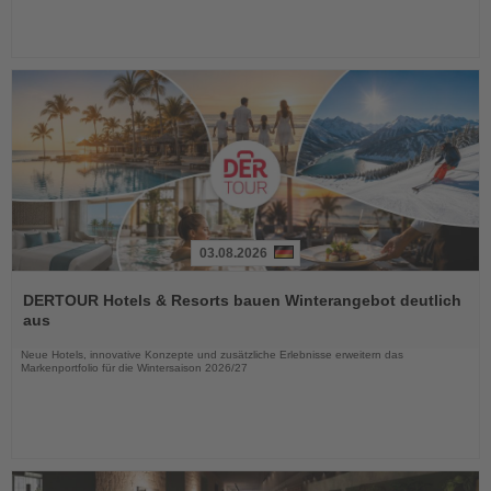
03.08.2026
Lesen
Sie
DERTOUR Hotels & Resorts bauen Winterangebot deutlich
die
aus
Nachrichten
Neue Hotels, innovative Konzepte und zusätzliche Erlebnisse erweitern das
Markenportfolio für die Wintersaison 2026/27