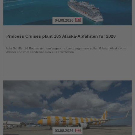
04.08.2026
Lesen
Sie
Princess Cruises plant 185 Alaska-Abfahrten für 2028
die
Nachrichten
Acht Schiffe, 14 Routen und umfangreiche Landprogramme sollen Gästen Alaska vom
Wasser und vom Landesinneren aus erschließen
03.08.2026