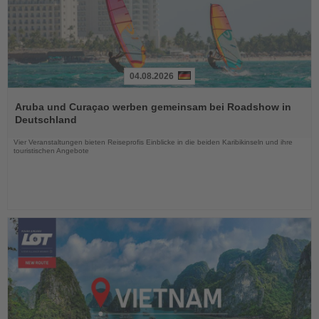
04.08.2026
Lesen
Sie
Aruba und Curaçao werben gemeinsam bei Roadshow in
die
Deutschland
Nachrichten
Vier Veranstaltungen bieten Reiseprofis Einblicke in die beiden Karibikinseln und ihre
touristischen Angebote