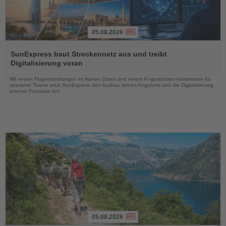
05.08.2026
Lesen
Sie
SunExpress baut Streckennetz aus und treibt
die
Digitalisierung voran
Nachrichten
Mit neuen Flugverbindungen im Nahen Osten und einem KI-gestützten Assistenten für
operative Teams setzt SunExpress den Ausbau seines Angebots und die Digitalisierung
interner Prozesse fort.
05.08.2026