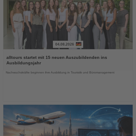
04.08.2026
Lesen
Sie
alltours startet mit 15 neuen Auszubildenden ins
die
Ausbildungsjahr
Nachrichten
Nachwuchskräfte beginnen ihre Ausbildung in Touristik und Büromanagement