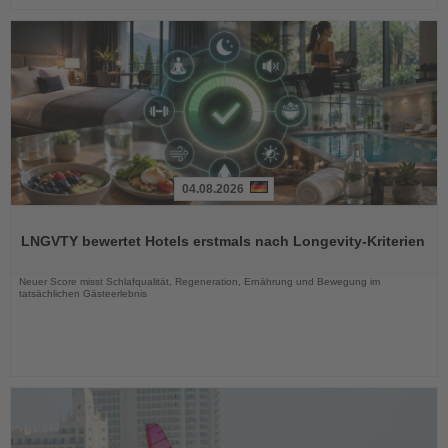
04.08.2026
Lesen
Sie
LNGVTY bewertet Hotels erstmals nach Longevity-Kriterien
die
Nachrichten
Neuer Score misst Schlafqualität, Regeneration, Ernährung und Bewegung im
tatsächlichen Gästeerlebnis