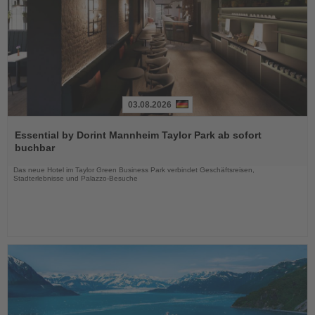
03.08.2026
Lesen
Sie
Essential by Dorint Mannheim Taylor Park ab sofort
die
buchbar
Nachrichten
Das neue Hotel im Taylor Green Business Park verbindet Geschäftsreisen,
Stadterlebnisse und Palazzo-Besuche