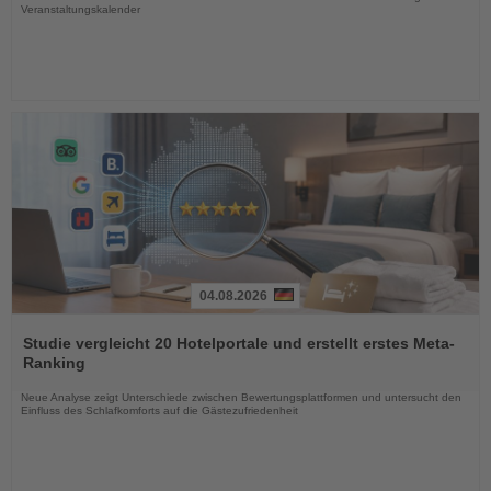
Veranstaltungskalender
04.08.2026
Lesen
Sie
Studie vergleicht 20 Hotelportale und erstellt erstes Meta-
die
Ranking
Nachrichten
Neue Analyse zeigt Unterschiede zwischen Bewertungsplattformen und untersucht den
Einfluss des Schlafkomforts auf die Gästezufriedenheit