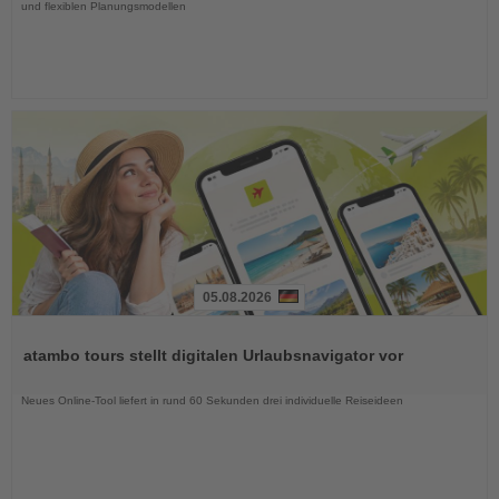
und flexiblen Planungsmodellen
05.08.2026
Lesen
Sie
atambo tours stellt digitalen Urlaubsnavigator vor
die
Nachrichten
Neues Online-Tool liefert in rund 60 Sekunden drei individuelle Reiseideen