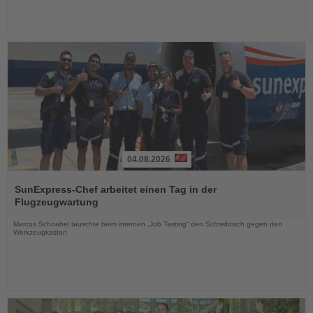
04.08.2026
Lesen
Sie
SunExpress-Chef arbeitet einen Tag in der
die
Flugzeugwartung
Nachrichten
Marcus Schnabel tauschte beim internen „Job Tasting“ den Schreibtisch gegen den
Werkzeugkasten