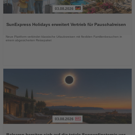
03.08.2026
Lesen
Sie
SunExpress Holidays erweitert Vertrieb für Pauschalreisen
die
Nachrichten
Neue Plattform verbindet klassische Urlaubsreisen mit flexiblen Familienbesuchen in
einem abgesicherten Reisepaket
03.08.2026
Lesen
Sie
Balearen bereiten sich auf die totale Sonnenfinsternis vor