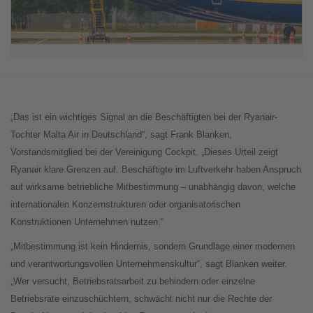
„Das ist ein wichtiges Signal an die Beschäftigten bei der Ryanair-
Tochter Malta Air in Deutschland“, sagt Frank Blanken,
Vorstandsmitglied bei der Vereinigung Cockpit. „Dieses Urteil zeigt
Ryanair klare Grenzen auf. Beschäftigte im Luftverkehr haben Anspruch
auf wirksame betriebliche Mitbestimmung – unabhängig davon, welche
internationalen Konzernstrukturen oder organisatorischen
Konstruktionen Unternehmen nutzen.“
„Mitbestimmung ist kein Hindernis, sondern Grundlage einer modernen
und verantwortungsvollen Unternehmenskultur“, sagt Blanken weiter.
„Wer versucht, Betriebsratsarbeit zu behindern oder einzelne
Betriebsräte einzuschüchtern, schwächt nicht nur die Rechte der