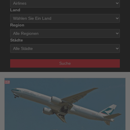
Land
Region
Städte
Suche
11.03.2026