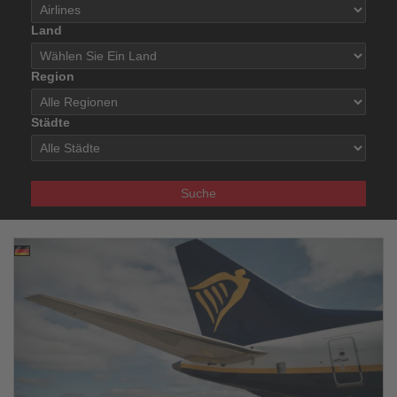
Land
Region
Städte
Suche
17.01.2026