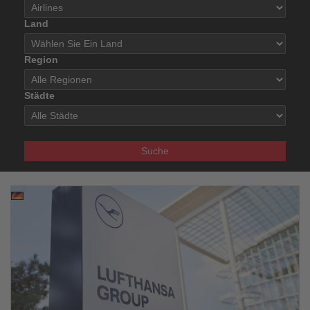
Land
Region
Städte
Suche
29.09.2025