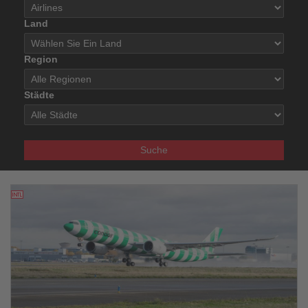
Land
Region
Städte
Suche
09.05.2026