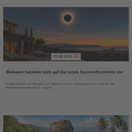
03.08.2026
Lesen
Sie
Balearen bereiten sich auf die totale Sonnenfinsternis vor
die
Nachrichten
Vestige-Häuser auf Menorca und Mallorca bieten außergewöhnliche Orte für das
Himmelsschauspiel am 12. August