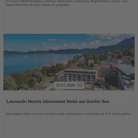
27 neue UNESCO-Stätten eröffnen Reisenden zusätzliche Möglichkeiten, Kultur- und
Naturerlebnisse mit dem Urlaub zu verbinden
31.07.2026
Lesen
Sie
Leonardo Hotels übernimmt Hotel am Genfer See
die
Nachrichten
Ehemaliges Hilton in Evian-les-Bains wird modernisiert und künftig als NYX Hotel geführt