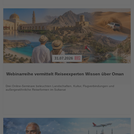
31.07.2026
Lesen
Sie
Webinarreihe vermittelt Reiseexperten Wissen über Oman
die
Nachrichten
Drei Online-Seminare beleuchten Landschaften, Kultur, Flugverbindungen und
außergewöhnliche Reiseformen im Sultanat