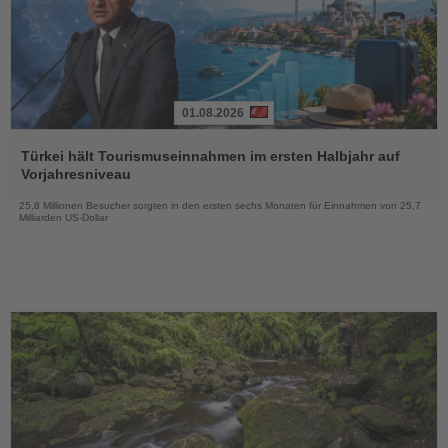
01.08.2026
Lesen
Sie
Türkei hält Tourismuseinnahmen im ersten Halbjahr auf
die
Vorjahresniveau
Nachrichten
25,8 Millionen Besucher sorgten in den ersten sechs Monaten für Einnahmen von 25,7
Milliarden US-Dollar