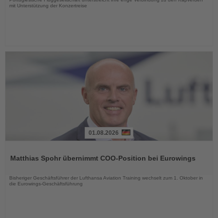
mit Unterstützung der Konzertreise
01.08.2026
Lesen
Sie
Matthias Spohr übernimmt COO-Position bei Eurowings
die
Nachrichten
Bisheriger Geschäftsführer der Lufthansa Aviation Training wechselt zum 1. Oktober in
die Eurowings-Geschäftsführung