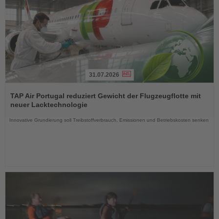
31.07.2026
Lesen
Sie
TAP Air Portugal reduziert Gewicht der Flugzeugflotte mit
die
neuer Lacktechnologie
Nachrichten
Innovative Grundierung soll Treibstoffverbrauch, Emissionen und Betriebskosten senken