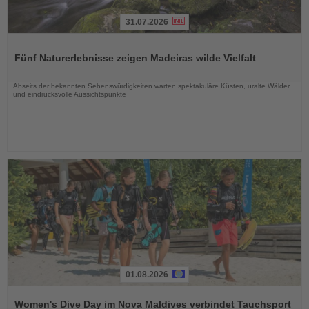
31.07.2026
Lesen
Sie
Fünf Naturerlebnisse zeigen Madeiras wilde Vielfalt
die
Nachrichten
Abseits der bekannten Sehenswürdigkeiten warten spektakuläre Küsten, uralte Wälder
und eindrucksvolle Aussichtspunkte
01.08.2026
Lesen
Sie
Women's Dive Day im Nova Maldives verbindet Tauchsport