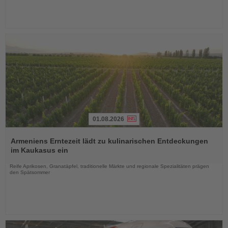
01.08.2026
Lesen
Sie
Armeniens Erntezeit lädt zu kulinarischen Entdeckungen
die
im Kaukasus ein
Nachrichten
Reife Aprikosen, Granatäpfel, traditionelle Märkte und regionale Spezialitäten prägen
den Spätsommer