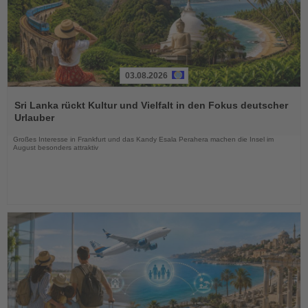
03.08.2026
Lesen
Sie
Sri Lanka rückt Kultur und Vielfalt in den Fokus deutscher
die
Urlauber
Nachrichten
Großes Interesse in Frankfurt und das Kandy Esala Perahera machen die Insel im
August besonders attraktiv