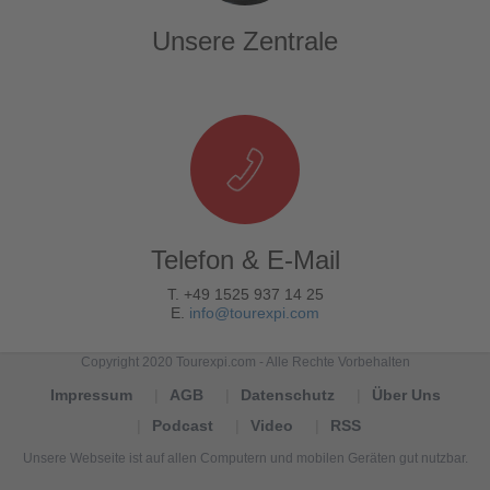
Unsere Zentrale
Telefon & E-Mail
T. +49 1525 937 14 25
E.
info@tourexpi.com
Copyright 2020 Tourexpi.com - Alle Rechte Vorbehalten
Impressum
AGB
Datenschutz
Über Uns
Podcast
Video
RSS
Unsere Webseite ist auf allen Computern und mobilen Geräten gut nutzbar.
Tourexpi,