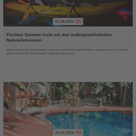
01.08.2026
Lesen
Sie
Floridas Sommer lockt mit drei außergewöhnlichen
die
Naturerlebnissen
Nachrichten
Jakobsmuscheln, leuchtende Lagunen und Meeresschildkröten machen den Sunshine
State zur Bühne besonderer Outdoor-Abenteuer
31.07.2026