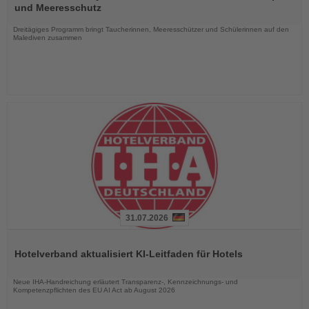
die
und Meeresschutz
Nachrichten
Dreitägiges Programm bringt Taucherinnen, Meeresschützer und Schülerinnen auf den
Malediven zusammen
31.07.2026
Lesen
Sie
Hotelverband aktualisiert KI-Leitfaden für Hotels
die
Nachrichten
Neue IHA-Handreichung erläutert Transparenz-, Kennzeichnungs- und
Kompetenzpflichten des EU AI Act ab August 2026