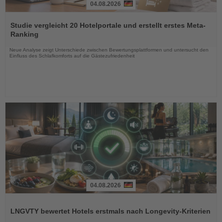
04.08.2026
Lesen
Sie
Studie vergleicht 20 Hotelportale und erstellt erstes Meta-
die
Ranking
Nachrichten
Neue Analyse zeigt Unterschiede zwischen Bewertungsplattformen und untersucht den
Einfluss des Schlafkomforts auf die Gästezufriedenheit
04.08.2026
Lesen
Sie
LNGVTY bewertet Hotels erstmals nach Longevity-Kriterien
die