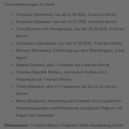
Streckenneuerungen im Detail
Timișoara (Rumänien), neu ab 21.05.2026, 2-mal pro Woche
Bratislava (Slowakei), neu seit 16.03.2026, 4-mal pro Woche
Tuzla (Bosnien und Herzegowina), neu seit 30.03.2026, 3-mal pro
Woche
Cluj-Napoca (Rumänien), neu seit 31.03.2026, 3-mal pro Woche
Bukarest (Rumänien), Fortführung aus dem Winterflugplan, 1-mal
täglich
Belgrad (Serbien), plus 1 Frequenz auf 5-mal pro Woche
Chişinău (Republik Moldau), sukzessiver Ausbau um 4
Frequenzen auf 7-mal pro Woche
Tirana (Albanien), plus 2-3 Frequenzen auf bis zu 10-mal pro
Woche
Warna (Bulgarien), Ausweitung des Angebots durch zusätzliche
Sitzplatzkapazitäten und Aufstockung auf tägliche Flüge im Juli,
August und September
Bildnachweis
: © Günter Wicker / Flughafen Berlin Brandenburg GmbH