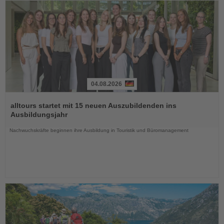
04.08.2026
Lesen
Sie
alltours startet mit 15 neuen Auszubildenden ins
die
Ausbildungsjahr
Nachrichten
Nachwuchskräfte beginnen ihre Ausbildung in Touristik und Büromanagement