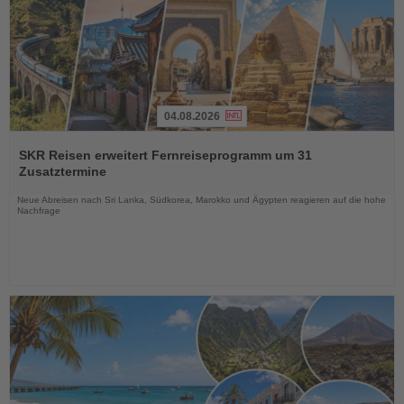
04.08.2026
Lesen
Sie
SKR Reisen erweitert Fernreiseprogramm um 31
die
Zusatztermine
Nachrichten
Neue Abreisen nach Sri Lanka, Südkorea, Marokko und Ägypten reagieren auf die hohe
Nachfrage