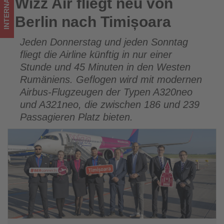
INTERNATIONAL
Wizz Air fliegt neu von
Wizz Air fliegt neu von Berlin nach Timișoara
im
Berlin nach Timișoara
Tourismus
Jeden Donnerstag und jeden Sonntag
los
fliegt die Airline künftig in nur einer
ist!
Stunde und 45 Minuten in den Westen
Rumäniens. Geflogen wird mit modernen
Airbus-Flugzeugen der Typen A320neo
und A321neo, die zwischen 186 und 239
Passagieren Platz bieten.