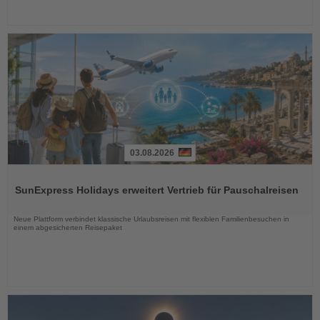
03.08.2026
Lesen
Sie
SunExpress Holidays erweitert Vertrieb für Pauschalreisen
die
Nachrichten
Neue Plattform verbindet klassische Urlaubsreisen mit flexiblen Familienbesuchen in
einem abgesicherten Reisepaket