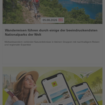
05.08.2026
Lesen
Sie
Wanderreisen führen durch einige der beeindruckendsten
die
Nationalparks der Welt
Nachrichten
Weltweitwandern verbindet Naturerlebnisse in kleinen Gruppen mit nachhaltigem Reisen
und regionaler Expertise