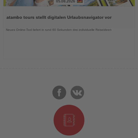
05.08.2026
Lesen
Sie
atambo tours stellt digitalen Urlaubsnavigator vor
die
Nachrichten
Neues Online-Tool liefert in rund 60 Sekunden drei individuelle Reiseideen