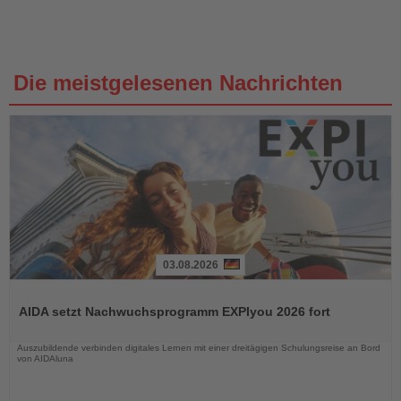
Die meistgelesenen Nachrichten
03.08.2026
Lesen
Sie
AIDA setzt Nachwuchsprogramm EXPIyou 2026 fort
die
Nachrichten
Auszubildende verbinden digitales Lernen mit einer dreitägigen Schulungsreise an Bord
von AIDAluna