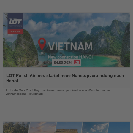
04.08.2026
Lesen
Sie
LOT Polish Airlines startet neue Nonstopverbindung nach
die
Hanoi
Nachrichten
Ab Ende März 2027 fliegt die Airline dreimal pro Woche von Warschau in die
vietnamesische Hauptstadt