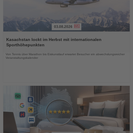
03.08.2026
Lesen
Sie
Kasachstan lockt im Herbst mit internationalen
die
Sporthöhepunkten
Nachrichten
Von Tennis über Marathon bis Eiskunstlauf erwartet Besucher ein abwechslungsreicher
Veranstaltungskalender