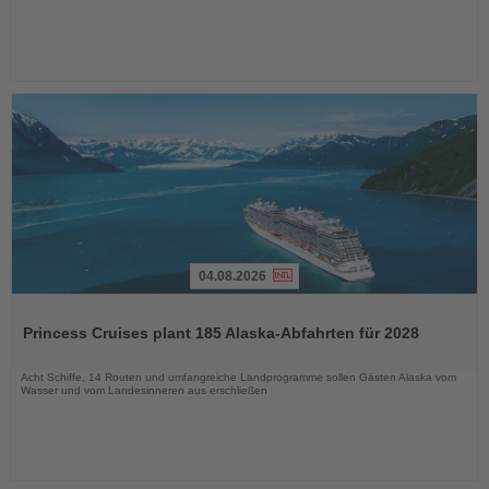
04.08.2026
Lesen
Sie
Princess Cruises plant 185 Alaska-Abfahrten für 2028
die
Nachrichten
Acht Schiffe, 14 Routen und umfangreiche Landprogramme sollen Gästen Alaska vom
Wasser und vom Landesinneren aus erschließen