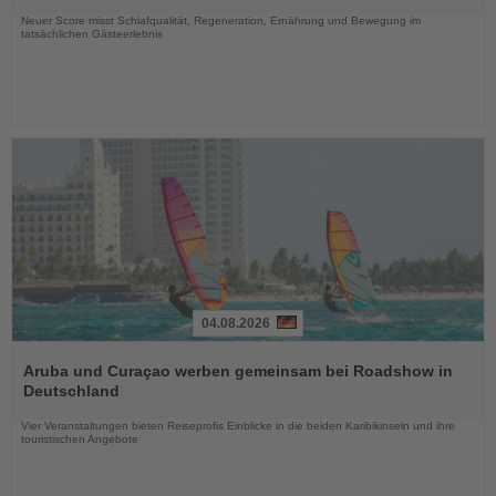
Nachrichten
Neuer Score misst Schlafqualität, Regeneration, Ernährung und Bewegung im
tatsächlichen Gästeerlebnis
04.08.2026
Lesen
Sie
Aruba und Curaçao werben gemeinsam bei Roadshow in
die
Deutschland
Nachrichten
Vier Veranstaltungen bieten Reiseprofis Einblicke in die beiden Karibikinseln und ihre
touristischen Angebote