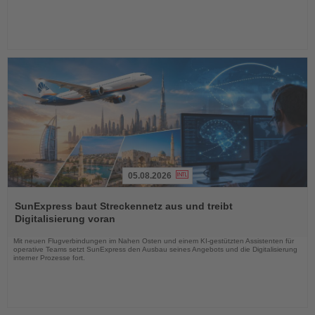
05.08.2026
Lesen
Sie
SunExpress baut Streckennetz aus und treibt
die
Digitalisierung voran
Nachrichten
Mit neuen Flugverbindungen im Nahen Osten und einem KI-gestützten Assistenten für
operative Teams setzt SunExpress den Ausbau seines Angebots und die Digitalisierung
interner Prozesse fort.