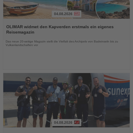
04.08.2026
Lesen
Sie
OLIMAR widmet den Kapverden erstmals ein eigenes
die
Reisemagazin
Nachrichten
Das neue 20-seitige Magazin stellt die Vielfalt des Archipels von Badeinseln bis zu
Vulkanlandschaften vor
04.08.2026
Lesen