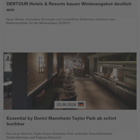
Sie
DERTOUR Hotels & Resorts bauen Winterangebot deutlich
die
aus
Nachrichten
Neue Hotels, innovative Konzepte und zusätzliche Erlebnisse erweitern das
Markenportfolio für die Wintersaison 2026/27
03.08.2026
Lesen
Sie
Essential by Dorint Mannheim Taylor Park ab sofort
die
buchbar
Nachrichten
Das neue Hotel im Taylor Green Business Park verbindet Geschäftsreisen,
Stadterlebnisse und Palazzo-Besuche