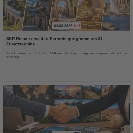
04.08.2026
Lesen
Sie
SKR Reisen erweitert Fernreiseprogramm um 31
die
Zusatztermine
Nachrichten
Neue Abreisen nach Sri Lanka, Südkorea, Marokko und Ägypten reagieren auf die hohe
Nachfrage