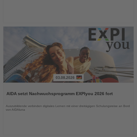
03.08.2026
Lesen
Sie
AIDA setzt Nachwuchsprogramm EXPIyou 2026 fort
die
Nachrichten
Auszubildende verbinden digitales Lernen mit einer dreitägigen Schulungsreise an Bord
von AIDAluna