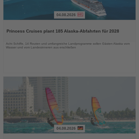
04.08.2026
Lesen
Sie
Princess Cruises plant 185 Alaska-Abfahrten für 2028
die
Nachrichten
Acht Schiffe, 14 Routen und umfangreiche Landprogramme sollen Gästen Alaska vom
Wasser und vom Landesinneren aus erschließen
04.08.2026
Lesen