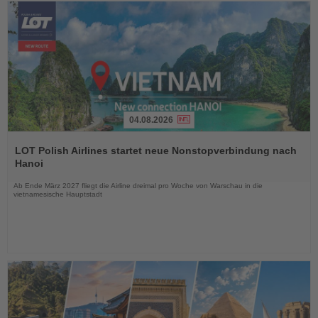
04.08.2026
Lesen
Sie
LOT Polish Airlines startet neue Nonstopverbindung nach
die
Hanoi
Nachrichten
Ab Ende März 2027 fliegt die Airline dreimal pro Woche von Warschau in die
vietnamesische Hauptstadt