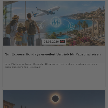
03.08.2026
Lesen
Sie
SunExpress Holidays erweitert Vertrieb für Pauschalreisen
die
Nachrichten
Neue Plattform verbindet klassische Urlaubsreisen mit flexiblen Familienbesuchen in
einem abgesicherten Reisepaket