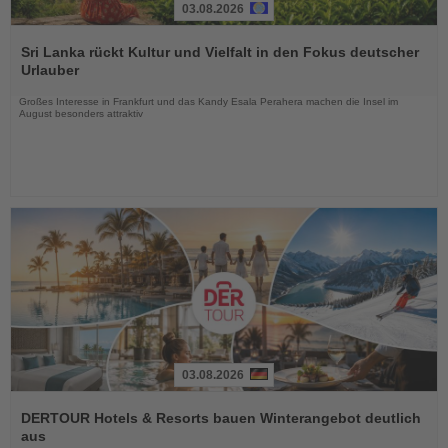
03.08.2026
Lesen
Sie
Sri Lanka rückt Kultur und Vielfalt in den Fokus deutscher
die
Urlauber
Nachrichten
Großes Interesse in Frankfurt und das Kandy Esala Perahera machen die Insel im
August besonders attraktiv
03.08.2026
Lesen
Sie
DERTOUR Hotels & Resorts bauen Winterangebot deutlich
die
aus