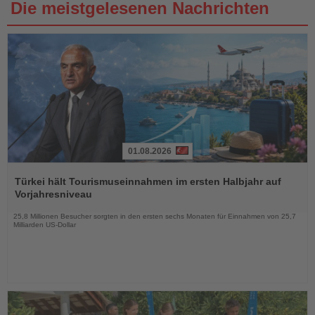
Die meistgelesenen Nachrichten
01.08.2026
Lesen
Sie
Türkei hält Tourismuseinnahmen im ersten Halbjahr auf
die
Vorjahresniveau
Nachrichten
25,8 Millionen Besucher sorgten in den ersten sechs Monaten für Einnahmen von 25,7
Milliarden US-Dollar