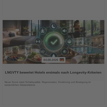
04.08.2026
Lesen
Sie
LNGVTY bewertet Hotels erstmals nach Longevity-Kriterien
die
Nachrichten
Neuer Score misst Schlafqualität, Regeneration, Ernährung und Bewegung im
tatsächlichen Gästeerlebnis