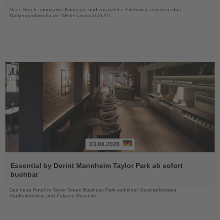
Nachrichten
Neue Hotels, innovative Konzepte und zusätzliche Erlebnisse erweitern das
Markenportfolio für die Wintersaison 2026/27
03.08.2026
Lesen
Sie
Essential by Dorint Mannheim Taylor Park ab sofort
die
buchbar
Nachrichten
Das neue Hotel im Taylor Green Business Park verbindet Geschäftsreisen,
Stadterlebnisse und Palazzo-Besuche