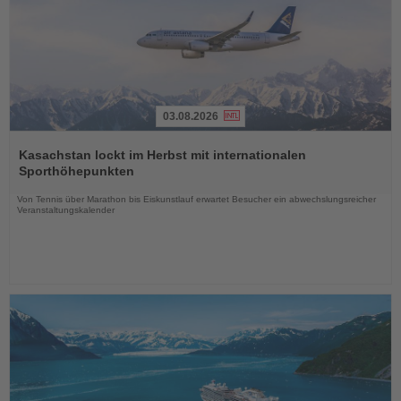
03.08.2026
Lesen
Sie
Kasachstan lockt im Herbst mit internationalen
die
Sporthöhepunkten
Nachrichten
Von Tennis über Marathon bis Eiskunstlauf erwartet Besucher ein abwechslungsreicher
Veranstaltungskalender