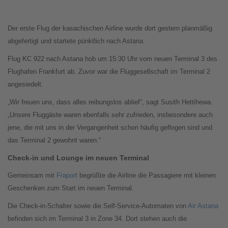
Der erste Flug der kasachischen Airline wurde dort gestern planmäßig
abgefertigt und startete pünktlich nach Astana.
Flug KC 922 nach Astana hob um 15:30 Uhr vom neuen Terminal 3 des
Flughafen Frankfurt ab. Zuvor war die Fluggesellschaft im Terminal 2
angesiedelt.
„Wir freuen uns, dass alles reibungslos ablief“, sagt Susith Hettihewa.
„Unsere Fluggäste waren ebenfalls sehr zufrieden, insbesondere auch
jene, die mit uns in der Vergangenheit schon häufig geflogen sind und
das Terminal 2 gewohnt waren.“
Check-in und Lounge im neuen Terminal
Gemeinsam mit
Fraport
begrüßte die Airline die Passagiere mit kleinen
Geschenken zum Start im neuen Terminal.
Die Check-in-Schalter sowie die Self-Service-Automaten von
Air Astana
befinden sich im Terminal 3 in Zone 34. Dort stehen auch die