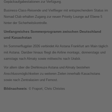
Gepäckaufgabestationen zur Verfügung.
Business-Class-Reisende und Vielflieger mit entsprechendem Status im
Nomad Club erhalten Zugang zur neuen Priority Lounge auf Ebene 5
hinter der Sicherheitskontrolle.
Umfangreiches Sommerprogramm zwischen Deutschland
und Kasachstan
Im Sommerflugplan 2026 verbindet Air Astana Frankfurt am Main täglich
mit Astana. Darüber hinaus fliegt die Airline montags, donnerstags und
samstags nach Almaty sowie mittwochs nach Uralsk.
Vor allem über die Drehkreuze Astana und Almaty bestehen
Anschlussmöglichkeiten zu weiteren Zielen innerhalb Kasachstans
sowie nach Zentralasien und Fernost.
Bildnachweis
: © Fraport, Chris Christes