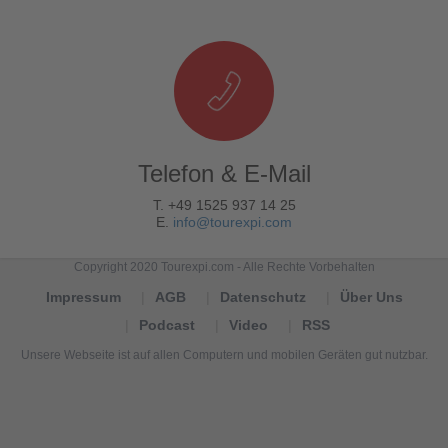
Telefon & E-Mail
T. +49 1525 937 14 25
E.
info@tourexpi.com
Copyright 2020 Tourexpi.com - Alle Rechte Vorbehalten
Impressum
AGB
Datenschutz
Über Uns
Podcast
Video
RSS
Unsere Webseite ist auf allen Computern und mobilen Geräten gut nutzbar.
Tourexpi,
turizm
haberleri,
Reisebüros,