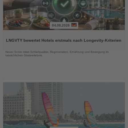
04.08.2026
Lesen
Sie
LNGVTY bewertet Hotels erstmals nach Longevity-Kriterien
die
Nachrichten
Neuer Score misst Schlafqualität, Regeneration, Ernährung und Bewegung im
tatsächlichen Gästeerlebnis