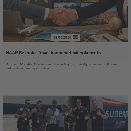
04.08.2026
Lesen
Sie
NAAR Bespoke Travel kooperiert mit solamento
die
Nachrichten
Mehr als 470 mobile Reiseberater erhalten Zugang zu maßgeschneiderten Fernreisen
und flexiblen Planungsmodellen