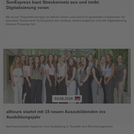
Sie
SunExpress baut Streckennetz aus und treibt
die
Digitalisierung voran
Nachrichten
Mit neuen Flugverbindungen im Nahen Osten und einem KI-gestützten Assistenten für
operative Teams setzt SunExpress den Ausbau seines Angebots und die Digitalisierung
interner Prozesse fort.
04.08.2026
Lesen
Sie
alltours startet mit 15 neuen Auszubildenden ins
die
Ausbildungsjahr
Nachrichten
Nachwuchskräfte beginnen ihre Ausbildung in Touristik und Büromanagement