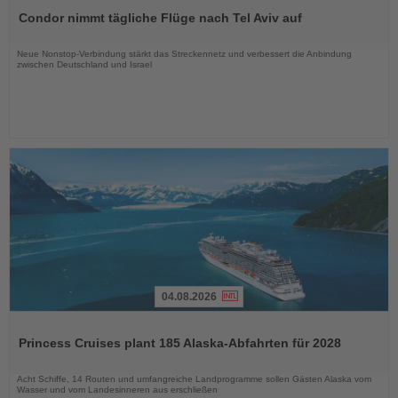
Sie
Condor nimmt tägliche Flüge nach Tel Aviv auf
die
Nachrichten
Neue Nonstop-Verbindung stärkt das Streckennetz und verbessert die Anbindung
zwischen Deutschland und Israel
04.08.2026
Lesen
Sie
Princess Cruises plant 185 Alaska-Abfahrten für 2028
die
Nachrichten
Acht Schiffe, 14 Routen und umfangreiche Landprogramme sollen Gästen Alaska vom
Wasser und vom Landesinneren aus erschließen