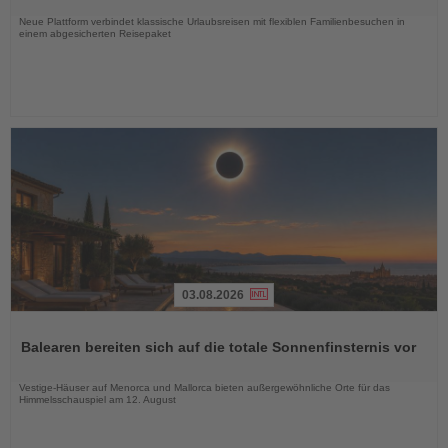
Nachrichten
Neue Plattform verbindet klassische Urlaubsreisen mit flexiblen Familienbesuchen in
einem abgesicherten Reisepaket
03.08.2026
Lesen
Sie
Balearen bereiten sich auf die totale Sonnenfinsternis vor
die
Nachrichten
Vestige-Häuser auf Menorca und Mallorca bieten außergewöhnliche Orte für das
Himmelsschauspiel am 12. August