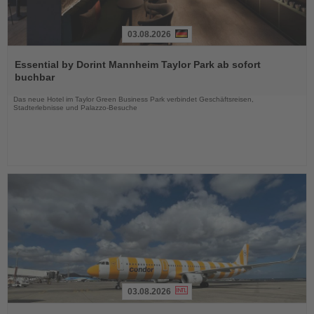
03.08.2026
Lesen
Sie
Essential by Dorint Mannheim Taylor Park ab sofort
die
buchbar
Nachrichten
Das neue Hotel im Taylor Green Business Park verbindet Geschäftsreisen,
Stadterlebnisse und Palazzo-Besuche
03.08.2026
Lesen