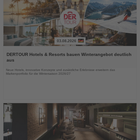
03.08.2026
Lesen
Sie
DERTOUR Hotels & Resorts bauen Winterangebot deutlich
die
aus
Nachrichten
Neue Hotels, innovative Konzepte und zusätzliche Erlebnisse erweitern das
Markenportfolio für die Wintersaison 2026/27