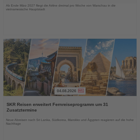
Ab Ende März 2027 fliegt die Airline dreimal pro Woche von Warschau in die
vietnamesische Hauptstadt
04.08.2026
Lesen
Sie
SKR Reisen erweitert Fernreiseprogramm um 31
die
Zusatztermine
Nachrichten
Neue Abreisen nach Sri Lanka, Südkorea, Marokko und Ägypten reagieren auf die hohe
Nachfrage