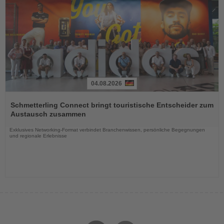
04.08.2026
Lesen
Sie
Schmetterling Connect bringt touristische Entscheider zum
die
Austausch zusammen
Nachrichten
Exklusives Networking-Format verbindet Branchenwissen, persönliche Begegnungen
und regionale Erlebnisse