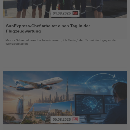
04.08.2026
Lesen
Sie
SunExpress-Chef arbeitet einen Tag in der
die
Flugzeugwartung
Nachrichten
Marcus Schnabel tauschte beim internen „Job Tasting“ den Schreibtisch gegen den
Werkzeugkasten
05.08.2026
Lesen