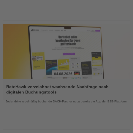
04.08.2026
Lesen
Sie
RateHawk verzeichnet wachsende Nachfrage nach
die
digitalen Buchungstools
Nachrichten
Jeder dritte regelmäßig buchende DACH-Partner nutzt bereits die App der B2B-Plattform