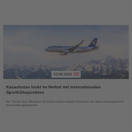
03.08.2026
Lesen
Sie
Kasachstan lockt im Herbst mit internationalen
die
Sporthöhepunkten
Nachrichten
Von Tennis über Marathon bis Eiskunstlauf erwartet Besucher ein abwechslungsreicher
Veranstaltungskalender