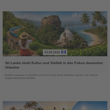
03.08.2026
Lesen
Sie
Sri Lanka rückt Kultur und Vielfalt in den Fokus deutscher
die
Urlauber
Nachrichten
Großes Interesse in Frankfurt und das Kandy Esala Perahera machen die Insel im
August besonders attraktiv