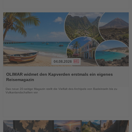
04.08.2026
Lesen
Sie
OLIMAR widmet den Kapverden erstmals ein eigenes
die
Reisemagazin
Nachrichten
Das neue 20-seitige Magazin stellt die Vielfalt des Archipels von Badeinseln bis zu
Vulkanlandschaften vor