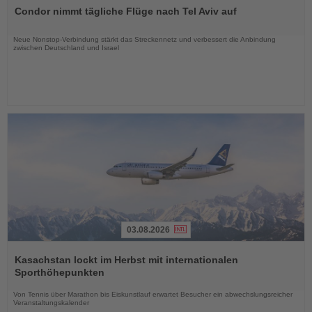
Sie
Condor nimmt tägliche Flüge nach Tel Aviv auf
die
Nachrichten
Neue Nonstop-Verbindung stärkt das Streckennetz und verbessert die Anbindung
zwischen Deutschland und Israel
03.08.2026
Lesen
Sie
Kasachstan lockt im Herbst mit internationalen
die
Sporthöhepunkten
Nachrichten
Von Tennis über Marathon bis Eiskunstlauf erwartet Besucher ein abwechslungsreicher
Veranstaltungskalender