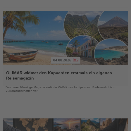
04.08.2026
Lesen
Sie
OLIMAR widmet den Kapverden erstmals ein eigenes
die
Reisemagazin
Nachrichten
Das neue 20-seitige Magazin stellt die Vielfalt des Archipels von Badeinseln bis zu
Vulkanlandschaften vor