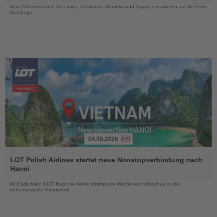
Neue Abreisen nach Sri Lanka, Südkorea, Marokko und Ägypten reagieren auf die hohe
Nachfrage
04.08.2026
Lesen
Sie
LOT Polish Airlines startet neue Nonstopverbindung nach
die
Hanoi
Nachrichten
Ab Ende März 2027 fliegt die Airline dreimal pro Woche von Warschau in die
vietnamesische Hauptstadt