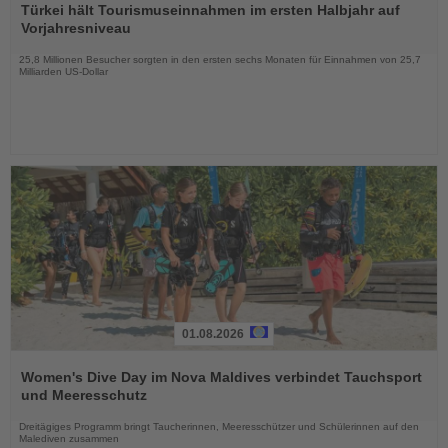
Sie
Türkei hält Tourismuseinnahmen im ersten Halbjahr auf
die
Vorjahresniveau
Nachrichten
25,8 Millionen Besucher sorgten in den ersten sechs Monaten für Einnahmen von 25,7
Milliarden US-Dollar
01.08.2026
Lesen
Sie
Women's Dive Day im Nova Maldives verbindet Tauchsport
die
und Meeresschutz
Nachrichten
Dreitägiges Programm bringt Taucherinnen, Meeresschützer und Schülerinnen auf den
Malediven zusammen