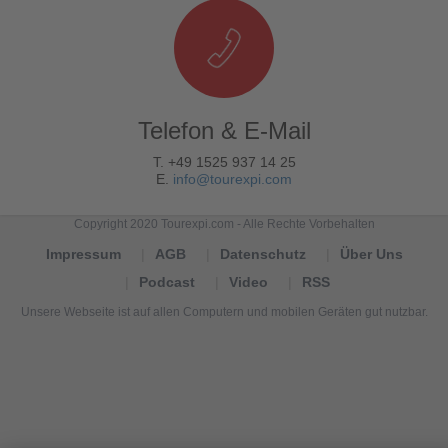
Telefon & E-Mail
T. +49 1525 937 14 25
E.
info@tourexpi.com
Copyright 2020 Tourexpi.com - Alle Rechte Vorbehalten
Impressum
AGB
Datenschutz
Über Uns
Podcast
Video
RSS
Unsere Webseite ist auf allen Computern und mobilen Geräten gut nutzbar.
Tourexpi,
turizm
haberleri,
Reisebüros,
tourism
news,