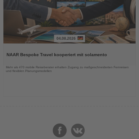
04.08.2026
Lesen
Sie
NAAR Bespoke Travel kooperiert mit solamento
die
Nachrichten
Mehr als 470 mobile Reiseberater erhalten Zugang zu maßgeschneiderten Fernreisen
und flexiblen Planungsmodellen