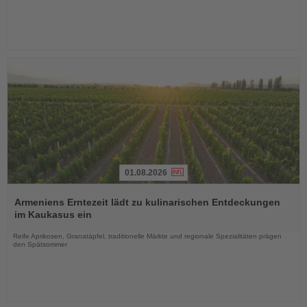
01.08.2026
Lesen
Sie
Armeniens Erntezeit lädt zu kulinarischen Entdeckungen
die
im Kaukasus ein
Nachrichten
Reife Aprikosen, Granatäpfel, traditionelle Märkte und regionale Spezialitäten prägen
den Spätsommer