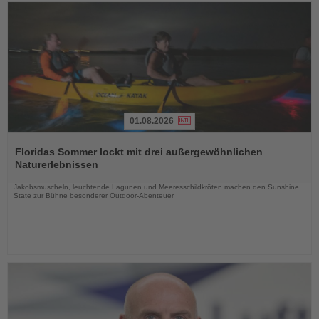
01.08.2026
Lesen
Sie
Floridas Sommer lockt mit drei außergewöhnlichen
die
Naturerlebnissen
Nachrichten
Jakobsmuscheln, leuchtende Lagunen und Meeresschildkröten machen den Sunshine
State zur Bühne besonderer Outdoor-Abenteuer