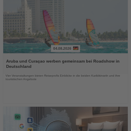
04.08.2026
Lesen
Sie
Aruba und Curaçao werben gemeinsam bei Roadshow in
die
Deutschland
Nachrichten
Vier Veranstaltungen bieten Reiseprofis Einblicke in die beiden Karibikinseln und ihre
touristischen Angebote