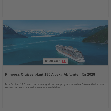
04.08.2026
Lesen
Sie
Princess Cruises plant 185 Alaska-Abfahrten für 2028
die
Nachrichten
Acht Schiffe, 14 Routen und umfangreiche Landprogramme sollen Gästen Alaska vom
Wasser und vom Landesinneren aus erschließen