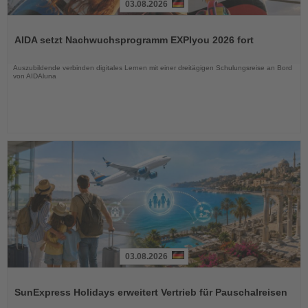
03.08.2026
Lesen
Sie
AIDA setzt Nachwuchsprogramm EXPIyou 2026 fort
die
Nachrichten
Auszubildende verbinden digitales Lernen mit einer dreitägigen Schulungsreise an Bord
von AIDAluna
03.08.2026
Lesen
Sie
SunExpress Holidays erweitert Vertrieb für Pauschalreisen
die
Nachrichten