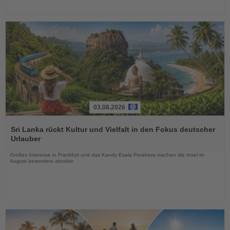
03.08.2026
Lesen
Sie
Sri Lanka rückt Kultur und Vielfalt in den Fokus deutscher
die
Urlauber
Nachrichten
Großes Interesse in Frankfurt und das Kandy Esala Perahera machen die Insel im
August besonders attraktiv