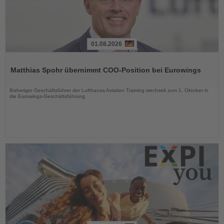
01.08.2026
Lesen
Sie
Matthias Spohr übernimmt COO-Position bei Eurowings
die
Nachrichten
Bisheriger Geschäftsführer der Lufthansa Aviation Training wechselt zum 1. Oktober in
die Eurowings-Geschäftsführung