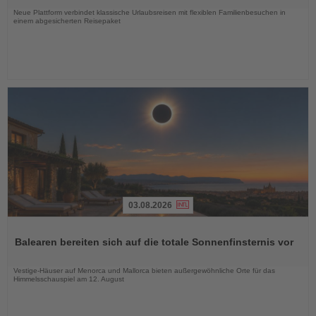
Neue Plattform verbindet klassische Urlaubsreisen mit flexiblen Familienbesuchen in
einem abgesicherten Reisepaket
03.08.2026
Lesen
Sie
Balearen bereiten sich auf die totale Sonnenfinsternis vor
die
Nachrichten
Vestige-Häuser auf Menorca und Mallorca bieten außergewöhnliche Orte für das
Himmelsschauspiel am 12. August