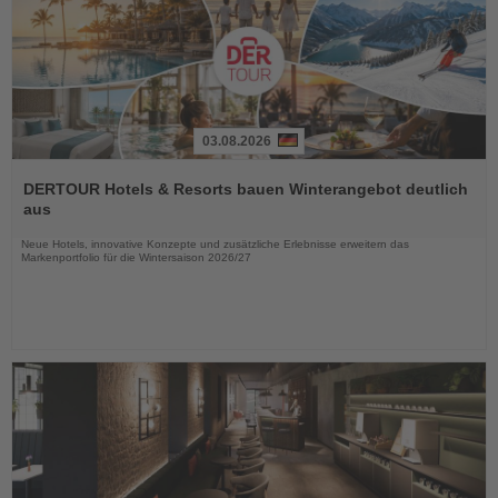
03.08.2026
Lesen
Sie
DERTOUR Hotels & Resorts bauen Winterangebot deutlich
die
aus
Nachrichten
Neue Hotels, innovative Konzepte und zusätzliche Erlebnisse erweitern das
Markenportfolio für die Wintersaison 2026/27