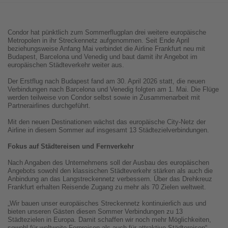
Condor hat pünktlich zum Sommerflugplan drei weitere europäische
Metropolen in ihr Streckennetz aufgenommen. Seit Ende April
beziehungsweise Anfang Mai verbindet die Airline Frankfurt neu mit
Budapest, Barcelona und Venedig und baut damit ihr Angebot im
europäischen Städteverkehr weiter aus.
Der Erstflug nach Budapest fand am 30. April 2026 statt, die neuen
Verbindungen nach Barcelona und Venedig folgten am 1. Mai. Die Flüge
werden teilweise von Condor selbst sowie in Zusammenarbeit mit
Partnerairlines durchgeführt.
Mit den neuen Destinationen wächst das europäische City-Netz der
Airline in diesem Sommer auf insgesamt 13 Städtezielverbindungen.
Fokus auf Städtereisen und Fernverkehr
Nach Angaben des Unternehmens soll der Ausbau des europäischen
Angebots sowohl den klassischen Städteverkehr stärken als auch die
Anbindung an das Langstreckennetz verbessern. Über das Drehkreuz
Frankfurt erhalten Reisende Zugang zu mehr als 70 Zielen weltweit.
„Wir bauen unser europäisches Streckennetz kontinuierlich aus und
bieten unseren Gästen diesen Sommer Verbindungen zu 13
Städtezielen in Europa. Damit schaffen wir noch mehr Möglichkeiten,
sowohl für weltweite Fernreisen als auch für attraktive Städtereisen“,