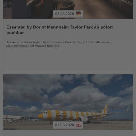
03.08.2026
Lesen
Sie
Essential by Dorint Mannheim Taylor Park ab sofort
die
buchbar
Nachrichten
Das neue Hotel im Taylor Green Business Park verbindet Geschäftsreisen,
Stadterlebnisse und Palazzo-Besuche
03.08.2026
Lesen