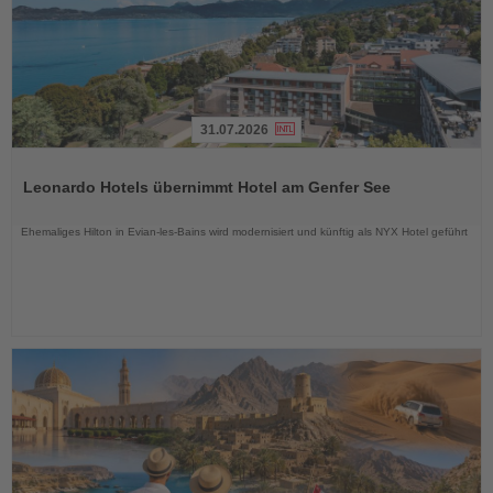
31.07.2026
Lesen
Sie
Leonardo Hotels übernimmt Hotel am Genfer See
die
Nachrichten
Ehemaliges Hilton in Evian-les-Bains wird modernisiert und künftig als NYX Hotel geführt