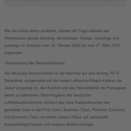
Wie die Airline weiter ausführte, werden die Flüge während der
Wintersaison jeweils dienstag, donnerstags, freitags, samstags und
sonntags im Zeitraum vom 25. Oktober 2026 bis zum 27. März 2027
angeboten.
Verbesserung des Reiseerlebnisses
Als Neuerung hervorzuheben ist der Wechsel auf eine Boeing 787-9
Dreamliner, ausgestattet mit der neuen Lufthansa-Allegris-Kabine, die
darauf ausgelegt ist, den Komfort und das Reiseerlebnis der Passagiere
weiter zu optimieren. Nach Angaben des deutschen
Luftfahrtunternehmens umfasst das neue Kabinenkonzept neu
gestaltete Sitze in der First Class, Business Class, Premium Economy
und Economy Class mit einem starken Fokus auf individuelle
Auswahlmöglichkeiten und moderne Bordtechnologie.