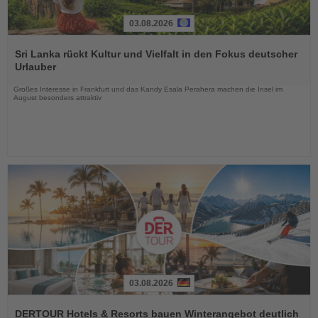
03.08.2026
Lesen
Sie
Sri Lanka rückt Kultur und Vielfalt in den Fokus deutscher
die
Urlauber
Nachrichten
Großes Interesse in Frankfurt und das Kandy Esala Perahera machen die Insel im
August besonders attraktiv
03.08.2026
Lesen
Sie
DERTOUR Hotels & Resorts bauen Winterangebot deutlich