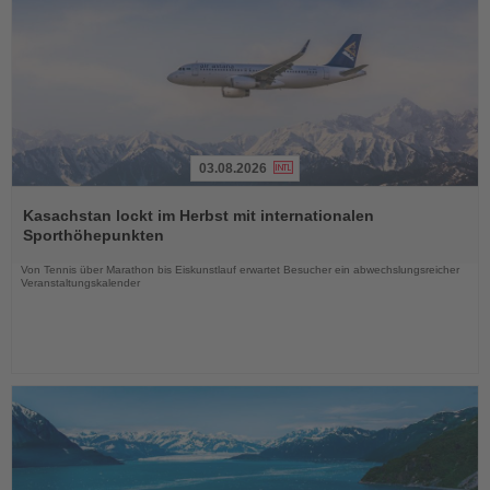
03.08.2026
Lesen
Sie
Kasachstan lockt im Herbst mit internationalen
die
Sporthöhepunkten
Nachrichten
Von Tennis über Marathon bis Eiskunstlauf erwartet Besucher ein abwechslungsreicher
Veranstaltungskalender