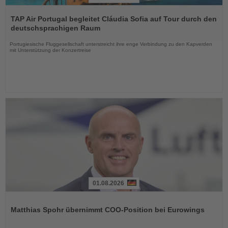
Lesen
Sie
TAP Air Portugal begleitet Cláudia Sofia auf Tour durch den
die
deutschsprachigen Raum
Nachrichten
Portugiesische Fluggesellschaft unterstreicht ihre enge Verbindung zu den Kapverden
mit Unterstützung der Konzertreise
01.08.2026
Lesen
Sie
Matthias Spohr übernimmt COO-Position bei Eurowings
die
Nachrichten