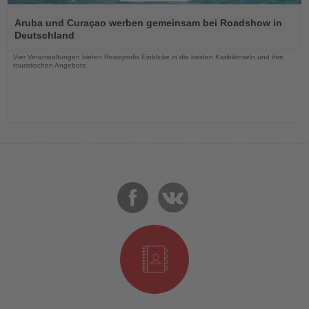
Lesen
Sie
Aruba und Curaçao werben gemeinsam bei Roadshow in
die
Deutschland
Nachrichten
Vier Veranstaltungen bieten Reiseprofis Einblicke in die beiden Karibikinseln und ihre
touristischen Angebote