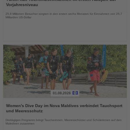
die
Vorjahresniveau
Nachrichten
25,8 Millionen Besucher sorgten in den ersten sechs Monaten für Einnahmen von 25,7
Milliarden US-Dollar
01.08.2026
Lesen
Sie
Women's Dive Day im Nova Maldives verbindet Tauchsport
die
und Meeresschutz
Nachrichten
Dreitägiges Programm bringt Taucherinnen, Meeresschützer und Schülerinnen auf den
Malediven zusammen