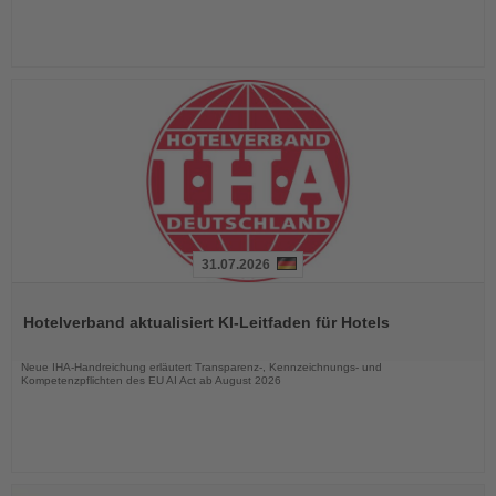
31.07.2026
Lesen
Sie
Hotelverband aktualisiert KI-Leitfaden für Hotels
die
Nachrichten
Neue IHA-Handreichung erläutert Transparenz-, Kennzeichnungs- und
Kompetenzpflichten des EU AI Act ab August 2026