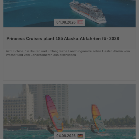
04.08.2026
Lesen
Sie
Princess Cruises plant 185 Alaska-Abfahrten für 2028
die
Nachrichten
Acht Schiffe, 14 Routen und umfangreiche Landprogramme sollen Gästen Alaska vom
Wasser und vom Landesinneren aus erschließen
04.08.2026