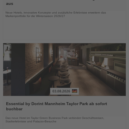
die
aus
Nachrichten
Neue Hotels, innovative Konzepte und zusätzliche Erlebnisse erweitern das
Markenportfolio für die Wintersaison 2026/27
03.08.2026
Lesen
Sie
Essential by Dorint Mannheim Taylor Park ab sofort
die
buchbar
Nachrichten
Das neue Hotel im Taylor Green Business Park verbindet Geschäftsreisen,
Stadterlebnisse und Palazzo-Besuche