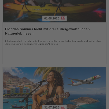
01.08.2026
Lesen
Sie
Floridas Sommer lockt mit drei außergewöhnlichen
die
Naturerlebnissen
Nachrichten
Jakobsmuscheln, leuchtende Lagunen und Meeresschildkröten machen den Sunshine
State zur Bühne besonderer Outdoor-Abenteuer
31.07.2026