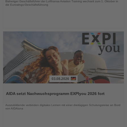
Bisheriger Geschäftsführer der Lufthansa Aviation Training wechselt zum 1. Oktober in
die Eurowings-Geschäftsführung
03.08.2026
Lesen
Sie
AIDA setzt Nachwuchsprogramm EXPIyou 2026 fort
die
Nachrichten
Auszubildende verbinden digitales Lernen mit einer dreitägigen Schulungsreise an Bord
von AIDAluna