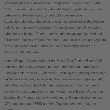
„Wir freuen uns sehr, unser neues Bordprodukt ‘Allegris’ nach Costa
Rica zu bringen und unseren Gästen auf dieser Strecke ein nochmals
verbessertes Reiseerlebnis zu bieten. Mit diesem neuen
Kabinenprodukt konzentrieren wir uns auf die individuellen Bedürfnisse
und Wünsche unserer Passagiere. Personalisierung und Privatsphäre
haben für uns höchste Priorität und werden ein einzigartiges Merkmal
auf unseren Flügen von San José nach Frankfurt sein“, erklärt Alejandro
Arias, Sales Director der Lufthansa Group Passenger Airlines für
Mexiko und Mittelamerika.
Marcos Borges, Geschäftsführer des Costa Rica Tourism Board (ICT),
bedankt sich für das Vertrauen und das Interesse von Lufthansa an
Costa Rica als Reiseziel.
„Mit dieser Erhöhung der Flugfrequenzen und
der Verbesserung des Services durch ein moderneres Flugzeug stärkt
die Lufthansa Group ihre Aktivitäten und ermöglicht uns, die direkte
Konnektivität mit dem alten Kontinent weiter auszubauen. Dies ist das
Ergebnis des Programms zur Gewinnung von Fluggesellschaften des
ICT gemeinsam mit AERIS und den Flughafenbehörden“, betonte
Borges.