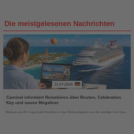
Die meistgelesenen Nachrichten
31.07.2026
Lesen
Sie
Carnival informiert Reisebüros über Routen, Celebration
die
Key und neuen Megaliner
Nachrichten
Webinar am 26. August gibt Einblicke in das Flottenangebot und die künftige Ace Class