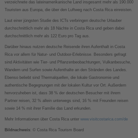
verzeichnete das lateinamerikanische Land insgesamt mehr als 190.000
Touristen aus Europa, die über den Luftweg nach Costa Rica einreisten.
Laut einer jüngsten Studie des ICTs verbringen deutsche Urlauber
durchschnittlich mehr als 18 Nächte in Costa Rica und geben dabei
durchschnittlich mehr als 122 Euro pro Tag aus.
Darüber hinaus nutzen deutsche Reisende ihren Aufenthalt in Costa
Rica vor allem für Natur- und Outdoor-Erlebnisse. Besonders gefragt
sind Aktivitäten wie Tier- und Pflanzenbeobachtungen, Vulkanbesuche,
Wandern und Surfen sowie Aufenthalte an den Stränden des Landes.
Ebenso beliebt sind Thermalquellen, die lokale Gastronomie und
authentische Begegnungen mit der lokalen Kultur vor Ort. Außerdem
hervorzuheben ist, dass 38 % der deutschen Besucher mit ihrem
Partner reisen, 32 % allein unterwegs sind, 16 % mit Freunden reisen
sowie 14 % mit ihrer Familie das Land erkunden.
Mehr Informationen über Costa Rica unter
www.visitcostarica.com/de
Bildnachweis
: © Costa Rica Tourism Board