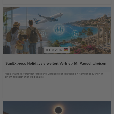
03.08.2026
Lesen
Sie
SunExpress Holidays erweitert Vertrieb für Pauschalreisen
die
Nachrichten
Neue Plattform verbindet klassische Urlaubsreisen mit flexiblen Familienbesuchen in
einem abgesicherten Reisepaket