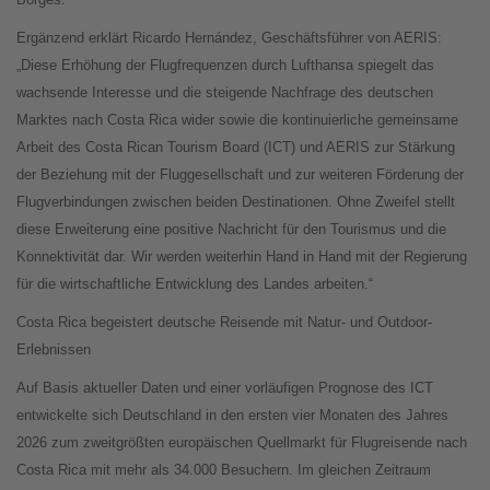
Ergänzend erklärt Ricardo Hernández, Geschäftsführer von AERIS:
„Diese Erhöhung der Flugfrequenzen durch Lufthansa spiegelt das
wachsende Interesse und die steigende Nachfrage des deutschen
Marktes nach Costa Rica wider sowie die kontinuierliche gemeinsame
Arbeit des Costa Rican Tourism Board (ICT) und AERIS zur Stärkung
der Beziehung mit der Fluggesellschaft und zur weiteren Förderung der
Flugverbindungen zwischen beiden Destinationen. Ohne Zweifel stellt
diese Erweiterung eine positive Nachricht für den Tourismus und die
Konnektivität dar. Wir werden weiterhin Hand in Hand mit der Regierung
für die wirtschaftliche Entwicklung des Landes arbeiten.“
Costa Rica begeistert deutsche Reisende mit Natur- und Outdoor-
Erlebnissen
Auf Basis aktueller Daten und einer vorläufigen Prognose des ICT
entwickelte sich Deutschland in den ersten vier Monaten des Jahres
2026 zum zweitgrößten europäischen Quellmarkt für Flugreisende nach
Costa Rica mit mehr als 34.000 Besuchern. Im gleichen Zeitraum