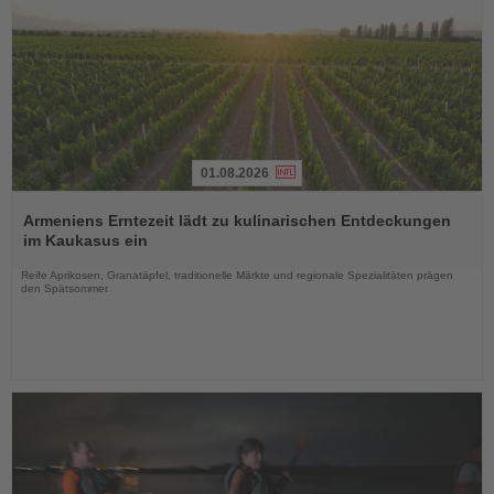
01.08.2026
Lesen
Sie
Armeniens Erntezeit lädt zu kulinarischen Entdeckungen
die
im Kaukasus ein
Nachrichten
Reife Aprikosen, Granatäpfel, traditionelle Märkte und regionale Spezialitäten prägen
den Spätsommer