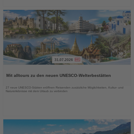
31.07.2026
Lesen
Sie
Mit alltours zu den neuen UNESCO-Welterbestätten
die
Nachrichten
27 neue UNESCO-Stätten eröffnen Reisenden zusätzliche Möglichkeiten, Kultur- und
Naturerlebnisse mit dem Urlaub zu verbinden