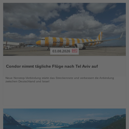
03.08.2026
Lesen
Sie
Condor nimmt tägliche Flüge nach Tel Aviv auf
die
Nachrichten
Neue Nonstop-Verbindung stärkt das Streckennetz und verbessert die Anbindung
zwischen Deutschland und Israel