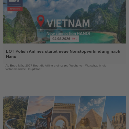
04.08.2026
Lesen
Sie
LOT Polish Airlines startet neue Nonstopverbindung nach
die
Hanoi
Nachrichten
Ab Ende März 2027 fliegt die Airline dreimal pro Woche von Warschau in die
vietnamesische Hauptstadt