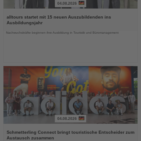
04.08.2026
Lesen
Sie
alltours startet mit 15 neuen Auszubildenden ins
die
Ausbildungsjahr
Nachrichten
Nachwuchskräfte beginnen ihre Ausbildung in Touristik und Büromanagement
04.08.2026
Lesen
Sie
Schmetterling Connect bringt touristische Entscheider zum
die
Austausch zusammen