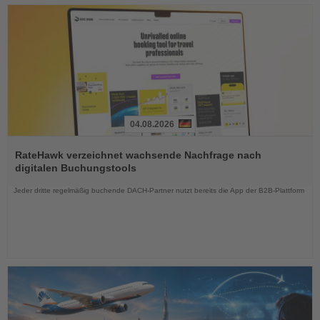
04.08.2026
Lesen
Sie
RateHawk verzeichnet wachsende Nachfrage nach
die
digitalen Buchungstools
Nachrichten
Jeder dritte regelmäßig buchende DACH-Partner nutzt bereits die App der B2B-Plattform