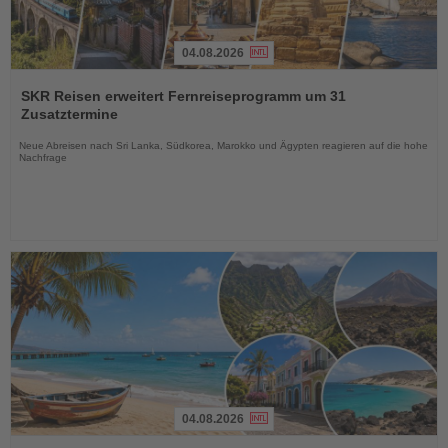
04.08.2026
Lesen
Sie
SKR Reisen erweitert Fernreiseprogramm um 31
die
Zusatztermine
Nachrichten
Neue Abreisen nach Sri Lanka, Südkorea, Marokko und Ägypten reagieren auf die hohe
Nachfrage
04.08.2026
Lesen