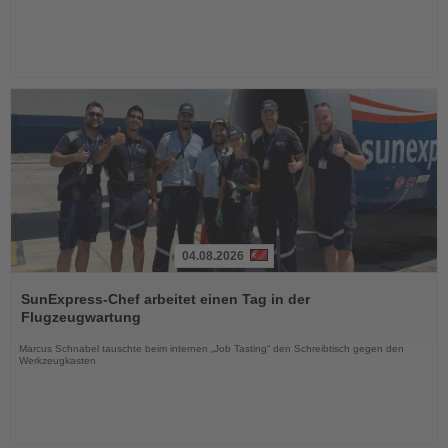
04.08.2026
Lesen
Sie
SunExpress-Chef arbeitet einen Tag in der
die
Flugzeugwartung
Nachrichten
Marcus Schnabel tauschte beim internen „Job Tasting“ den Schreibtisch gegen den
Werkzeugkasten