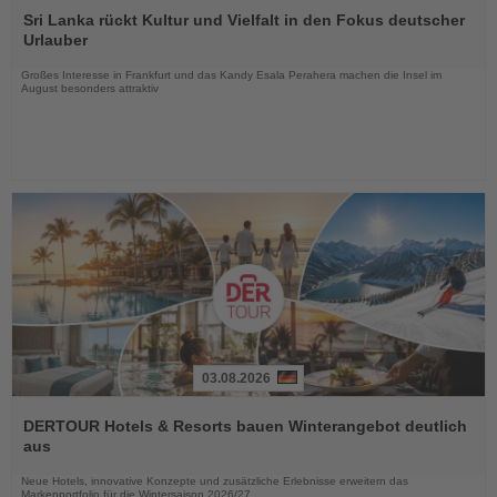
Sie
Sri Lanka rückt Kultur und Vielfalt in den Fokus deutscher
die
Urlauber
Nachrichten
Großes Interesse in Frankfurt und das Kandy Esala Perahera machen die Insel im
August besonders attraktiv
03.08.2026
Lesen
Sie
DERTOUR Hotels & Resorts bauen Winterangebot deutlich
die
aus
Nachrichten
Neue Hotels, innovative Konzepte und zusätzliche Erlebnisse erweitern das
Markenportfolio für die Wintersaison 2026/27