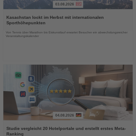
03.08.2026
Lesen
Sie
Kasachstan lockt im Herbst mit internationalen
die
Sporthöhepunkten
Nachrichten
Von Tennis über Marathon bis Eiskunstlauf erwartet Besucher ein abwechslungsreicher
Veranstaltungskalender
04.08.2026
Lesen
Sie
Studie vergleicht 20 Hotelportale und erstellt erstes Meta-
die
Ranking