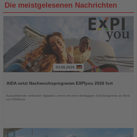
Die meistgelesenen Nachrichten
03.08.2026
Lesen
Sie
AIDA setzt Nachwuchsprogramm EXPIyou 2026 fort
die
Nachrichten
Auszubildende verbinden digitales Lernen mit einer dreitägigen Schulungsreise an Bord
von AIDAluna