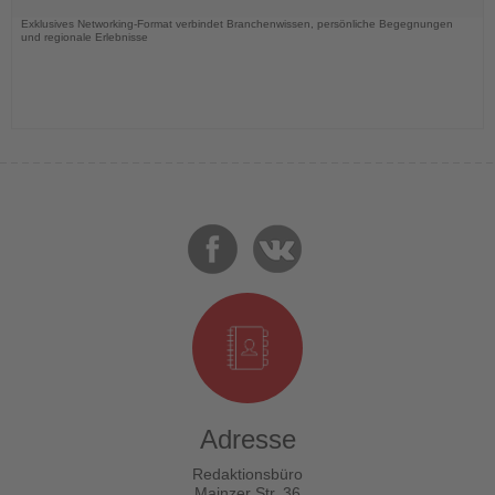
Nachrichten
Exklusives Networking-Format verbindet Branchenwissen, persönliche Begegnungen
und regionale Erlebnisse
Adresse
Redaktionsbüro
Mainzer Str. 36