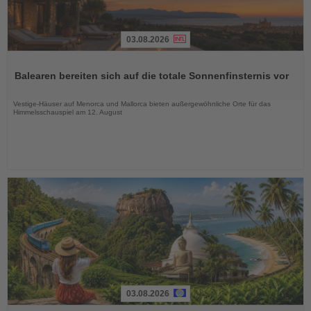
03.08.2026
Lesen
Sie
Balearen bereiten sich auf die totale Sonnenfinsternis vor
die
Nachrichten
Vestige-Häuser auf Menorca und Mallorca bieten außergewöhnliche Orte für das
Himmelsschauspiel am 12. August
03.08.2026
Lesen