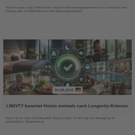
Nachrichten
Neue Analyse zeigt Unterschiede zwischen Bewertungsplattformen und untersucht den
Einfluss des Schlafkomforts auf die Gästezufriedenheit
04.08.2026
Lesen
Sie
LNGVTY bewertet Hotels erstmals nach Longevity-Kriterien
die
Nachrichten
Neuer Score misst Schlafqualität, Regeneration, Ernährung und Bewegung im
tatsächlichen Gästeerlebnis