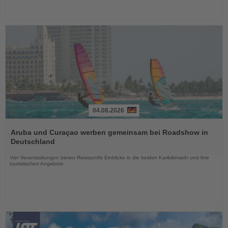
04.08.2026
Lesen
Sie
Aruba und Curaçao werben gemeinsam bei Roadshow in
die
Deutschland
Nachrichten
Vier Veranstaltungen bieten Reiseprofis Einblicke in die beiden Karibikinseln und ihre
touristischen Angebote