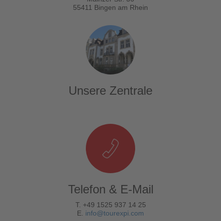
55411 Bingen am Rhein
Unsere Zentrale
Telefon & E-Mail
T. +49 1525 937 14 25
E.
info@tourexpi.com