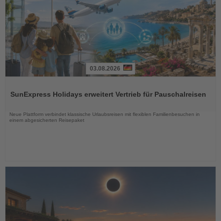
03.08.2026
Lesen
Sie
SunExpress Holidays erweitert Vertrieb für Pauschalreisen
die
Nachrichten
Neue Plattform verbindet klassische Urlaubsreisen mit flexiblen Familienbesuchen in
einem abgesicherten Reisepaket