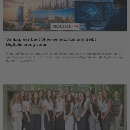
05.08.2026
Lesen
Sie
SunExpress baut Streckennetz aus und treibt
die
Digitalisierung voran
Nachrichten
Mit neuen Flugverbindungen im Nahen Osten und einem KI-gestützten Assistenten für
operative Teams setzt SunExpress den Ausbau seines Angebots und die Digitalisierung
interner Prozesse fort.