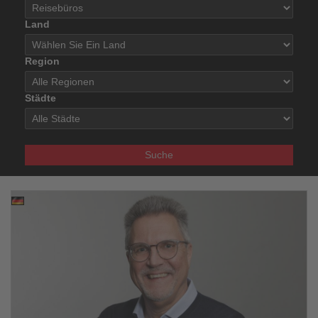
Land
Region
Städte
Suche
05.05.2026