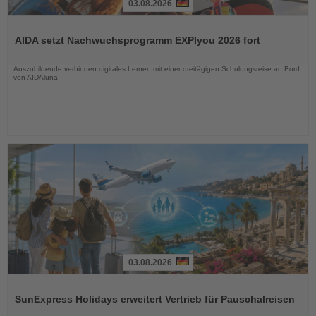
03.08.2026
Lesen
Sie
AIDA setzt Nachwuchsprogramm EXPIyou 2026 fort
die
Nachrichten
Auszubildende verbinden digitales Lernen mit einer dreitägigen Schulungsreise an Bord
von AIDAluna
03.08.2026
Lesen
Sie
SunExpress Holidays erweitert Vertrieb für Pauschalreisen
die
Nachrichten