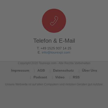
Telefon & E-Mail
T. +49 1525 937 14 25
E.
info@tourexpi.com
Copyright 2020 Tourexpi.com - Alle Rechte Vorbehalten
Impressum
AGB
Datenschutz
Über Uns
Podcast
Video
RSS
Unsere Webseite ist auf allen Computern und mobilen Geräten gut nutzbar.
Tourexpi,
turizm
haberleri,
Reisebüros,