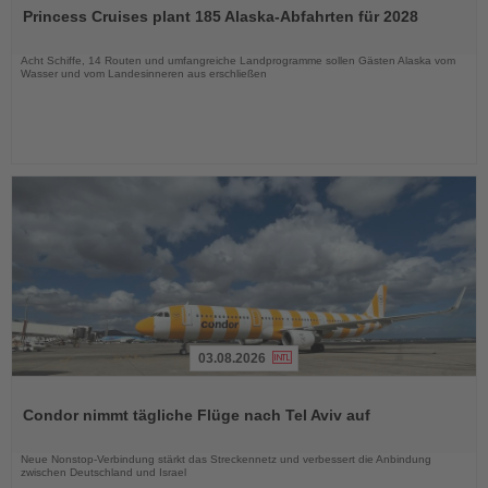
Sie
Princess Cruises plant 185 Alaska-Abfahrten für 2028
die
Nachrichten
Acht Schiffe, 14 Routen und umfangreiche Landprogramme sollen Gästen Alaska vom
Wasser und vom Landesinneren aus erschließen
03.08.2026
Lesen
Sie
Condor nimmt tägliche Flüge nach Tel Aviv auf
die
Nachrichten
Neue Nonstop-Verbindung stärkt das Streckennetz und verbessert die Anbindung
zwischen Deutschland und Israel