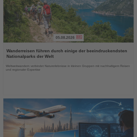
05.08.2026
Lesen
Sie
Wanderreisen führen durch einige der beeindruckendsten
die
Nationalparks der Welt
Nachrichten
Weltweitwandern verbindet Naturerlebnisse in kleinen Gruppen mit nachhaltigem Reisen
und regionaler Expertise