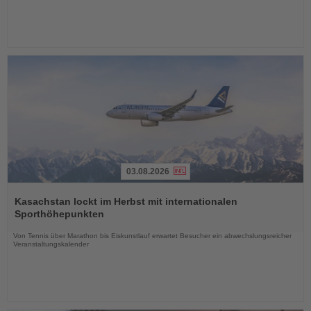
03.08.2026
Lesen
Sie
Kasachstan lockt im Herbst mit internationalen
die
Sporthöhepunkten
Nachrichten
Von Tennis über Marathon bis Eiskunstlauf erwartet Besucher ein abwechslungsreicher
Veranstaltungskalender