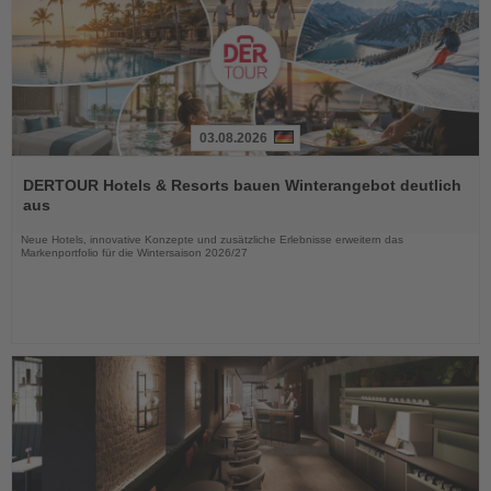
03.08.2026
Lesen
Sie
DERTOUR Hotels & Resorts bauen Winterangebot deutlich
die
aus
Nachrichten
Neue Hotels, innovative Konzepte und zusätzliche Erlebnisse erweitern das
Markenportfolio für die Wintersaison 2026/27