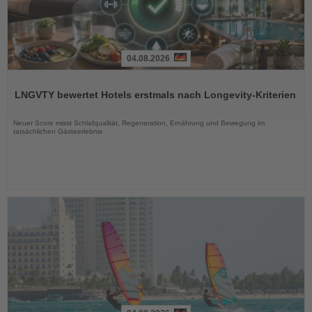
04.08.2026
Lesen
Sie
LNGVTY bewertet Hotels erstmals nach Longevity-Kriterien
die
Nachrichten
Neuer Score misst Schlafqualität, Regeneration, Ernährung und Bewegung im
tatsächlichen Gästeerlebnis