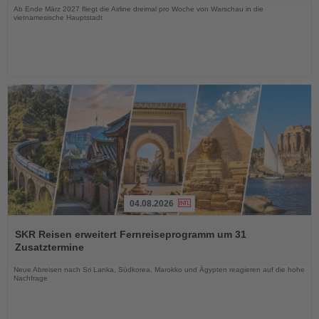
Ab Ende März 2027 fliegt die Airline dreimal pro Woche von Warschau in die
vietnamesische Hauptstadt
04.08.2026
Lesen
Sie
SKR Reisen erweitert Fernreiseprogramm um 31
die
Zusatztermine
Nachrichten
Neue Abreisen nach Sri Lanka, Südkorea, Marokko und Ägypten reagieren auf die hohe
Nachfrage