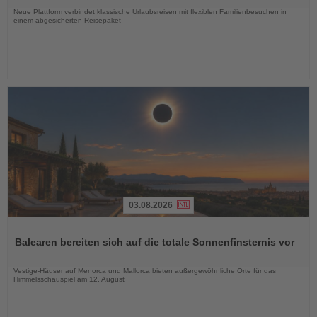
Neue Plattform verbindet klassische Urlaubsreisen mit flexiblen Familienbesuchen in
einem abgesicherten Reisepaket
03.08.2026
Lesen
Sie
Balearen bereiten sich auf die totale Sonnenfinsternis vor
die
Nachrichten
Vestige-Häuser auf Menorca und Mallorca bieten außergewöhnliche Orte für das
Himmelsschauspiel am 12. August