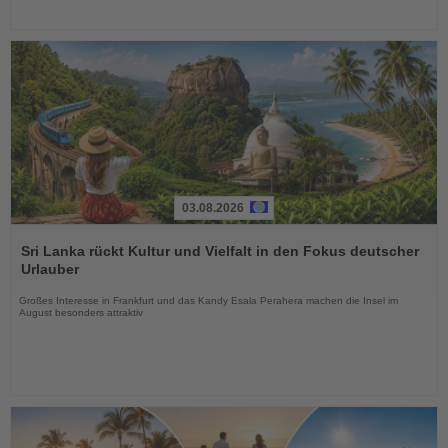
03.08.2026
Lesen
Sie
Sri Lanka rückt Kultur und Vielfalt in den Fokus deutscher
die
Urlauber
Nachrichten
Großes Interesse in Frankfurt und das Kandy Esala Perahera machen die Insel im
August besonders attraktiv