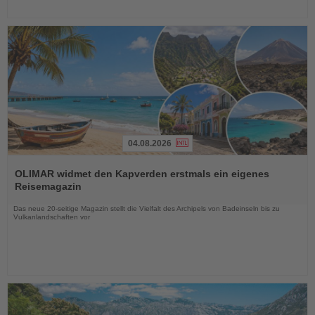
04.08.2026
Lesen
Sie
OLIMAR widmet den Kapverden erstmals ein eigenes
die
Reisemagazin
Nachrichten
Das neue 20-seitige Magazin stellt die Vielfalt des Archipels von Badeinseln bis zu
Vulkanlandschaften vor