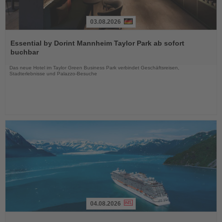
03.08.2026
Lesen
Sie
Essential by Dorint Mannheim Taylor Park ab sofort
die
buchbar
Nachrichten
Das neue Hotel im Taylor Green Business Park verbindet Geschäftsreisen,
Stadterlebnisse und Palazzo-Besuche
04.08.2026
Lesen