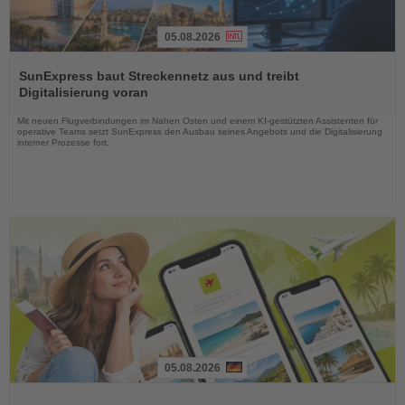
05.08.2026
Lesen
Sie
SunExpress baut Streckennetz aus und treibt
die
Digitalisierung voran
Nachrichten
Mit neuen Flugverbindungen im Nahen Osten und einem KI-gestützten Assistenten für
operative Teams setzt SunExpress den Ausbau seines Angebots und die Digitalisierung
interner Prozesse fort.
05.08.2026
Lesen
Sie