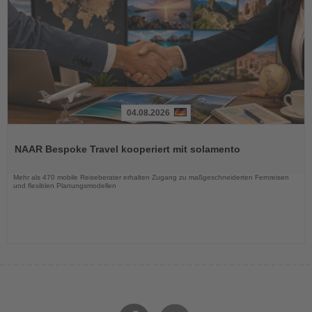
04.08.2026
Lesen
Sie
NAAR Bespoke Travel kooperiert mit solamento
die
Nachrichten
Mehr als 470 mobile Reiseberater erhalten Zugang zu maßgeschneiderten Fernreisen
und flexiblen Planungsmodellen