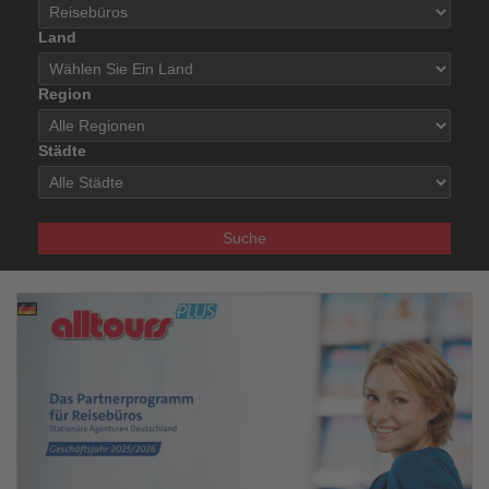
Land
Region
Städte
Suche
30.08.2025