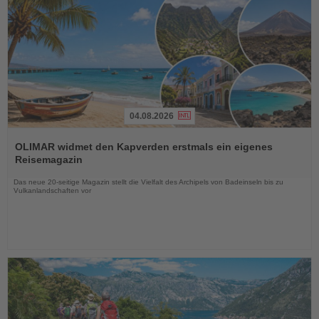
04.08.2026
Lesen
Sie
OLIMAR widmet den Kapverden erstmals ein eigenes
die
Reisemagazin
Nachrichten
Das neue 20-seitige Magazin stellt die Vielfalt des Archipels von Badeinseln bis zu
Vulkanlandschaften vor