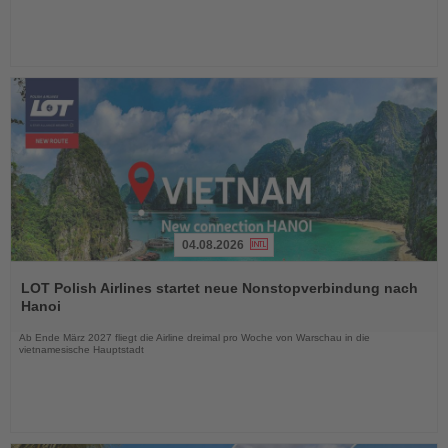
04.08.2026
Lesen
Sie
LOT Polish Airlines startet neue Nonstopverbindung nach
die
Hanoi
Nachrichten
Ab Ende März 2027 fliegt die Airline dreimal pro Woche von Warschau in die
vietnamesische Hauptstadt