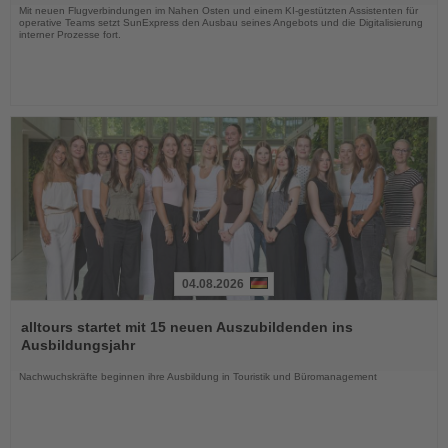
Mit neuen Flugverbindungen im Nahen Osten und einem KI-gestützten Assistenten für
operative Teams setzt SunExpress den Ausbau seines Angebots und die Digitalisierung
interner Prozesse fort.
04.08.2026
Lesen
Sie
alltours startet mit 15 neuen Auszubildenden ins
die
Ausbildungsjahr
Nachrichten
Nachwuchskräfte beginnen ihre Ausbildung in Touristik und Büromanagement