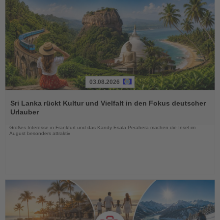
03.08.2026
Lesen
Sie
Sri Lanka rückt Kultur und Vielfalt in den Fokus deutscher
die
Urlauber
Nachrichten
Großes Interesse in Frankfurt und das Kandy Esala Perahera machen die Insel im
August besonders attraktiv