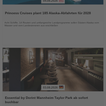
04.08.2026
Lesen
Sie
Princess Cruises plant 185 Alaska-Abfahrten für 2028
die
Nachrichten
Acht Schiffe, 14 Routen und umfangreiche Landprogramme sollen Gästen Alaska vom
Wasser und vom Landesinneren aus erschließen
03.08.2026
Lesen
Sie
Essential by Dorint Mannheim Taylor Park ab sofort
die
buchbar
Nachrichten