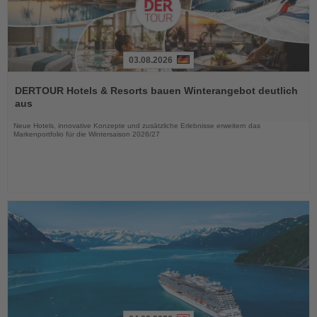
03.08.2026
Lesen
Sie
DERTOUR Hotels & Resorts bauen Winterangebot deutlich
die
aus
Nachrichten
Neue Hotels, innovative Konzepte und zusätzliche Erlebnisse erweitern das
Markenportfolio für die Wintersaison 2026/27