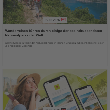
05.08.2026
Lesen
Sie
Wanderreisen führen durch einige der beeindruckendsten
die
Nationalparks der Welt
Nachrichten
Weltweitwandern verbindet Naturerlebnisse in kleinen Gruppen mit nachhaltigem Reisen
und regionaler Expertise
05.08.2026