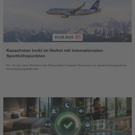
03.08.2026
Lesen
Sie
Kasachstan lockt im Herbst mit internationalen
die
Sporthöhepunkten
Nachrichten
Von Tennis über Marathon bis Eiskunstlauf erwartet Besucher ein abwechslungsreicher
Veranstaltungskalender