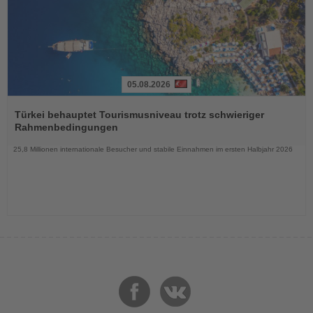
05.08.2026
Lesen
Sie
Türkei behauptet Tourismusniveau trotz schwieriger
die
Rahmenbedingungen
Nachrichten
25,8 Millionen internationale Besucher und stabile Einnahmen im ersten Halbjahr 2026