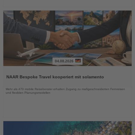
04.08.2026
Lesen
Sie
NAAR Bespoke Travel kooperiert mit solamento
die
Nachrichten
Mehr als 470 mobile Reiseberater erhalten Zugang zu maßgeschneiderten Fernreisen
und flexiblen Planungsmodellen