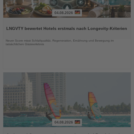
04.08.2026
Lesen
Sie
LNGVTY bewertet Hotels erstmals nach Longevity-Kriterien
die
Nachrichten
Neuer Score misst Schlafqualität, Regeneration, Ernährung und Bewegung im
tatsächlichen Gästeerlebnis
04.08.2026
Lesen