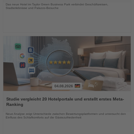
Das neue Hotel im Taylor Green Business Park verbindet Geschäftsreisen,
Stadterlebnisse und Palazzo-Besuche
04.08.2026
Lesen
Sie
Studie vergleicht 20 Hotelportale und erstellt erstes Meta-
die
Ranking
Nachrichten
Neue Analyse zeigt Unterschiede zwischen Bewertungsplattformen und untersucht den
Einfluss des Schlafkomforts auf die Gästezufriedenheit