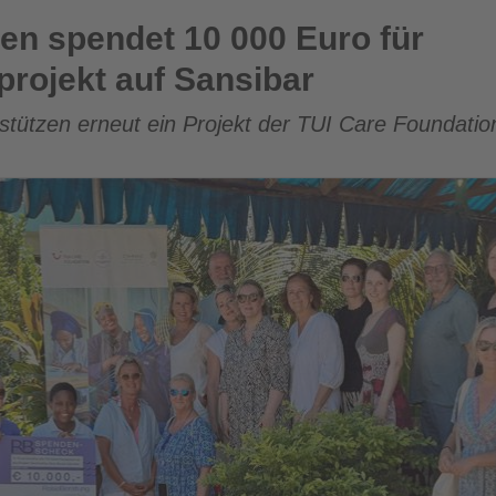
 000 Euro für Nachhaltigkeitsprojekt auf Sansibar
en spendet 10 000 Euro für
projekt auf Sansibar
rstützen erneut ein Projekt der TUI Care Foundatio