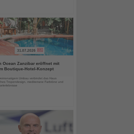
31.07.2026
 Ocean Zanzibar eröffnet mit
m Boutique-Hotel-Konzept
chten
eimonatigem Umbau verbindet das Haus
ches Tropendesign, mediterrane Farbtöne und
selerlebnisse