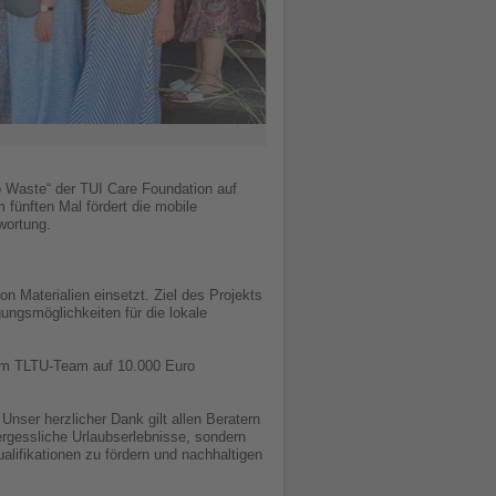
ro Waste“ der TUI Care Foundation auf
 fünften Mal fördert die mobile
twortung.
n Materialien einsetzt. Ziel des Projekts
ngsmöglichkeiten für die lokale
om TLTU-Team auf 10.000 Euro
nser herzlicher Dank gilt allen Beratern
rgessliche Urlaubserlebnisse, sondern
lifikationen zu fördern und nachhaltigen