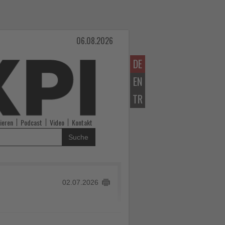
06.08.2026
DE
EN
TR
ieren
Podcast
Video
Kontakt
Suche
02.07.2026