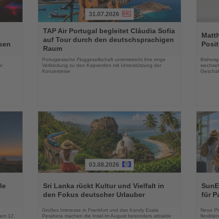
31.07.2026
Lesen
Lesen
TAP Air Portugal begleitet Cláudia Sofia
Sie
Sie
Matt
auf Tour durch den deutschsprachigen
die
die
sen
Posit
Raum
Nachrichten
Nachri
Portugiesische Fluggesellschaft unterstreicht ihre enge
Bisherig
r
Verbindung zu den Kapverden mit Unterstützung der
wechselt
Konzertreise
Geschäf
03.08.2026
Lesen
Lesen
Sie
Sie
le
Sri Lanka rückt Kultur und Vielfalt in
SunEx
die
die
den Fokus deutscher Urlauber
für P
Nachrichten
Nachri
Großes Interesse in Frankfurt und das Kandy Esala
Neue Pla
 am 12.
Perahera machen die Insel im August besonders attraktiv
flexibl