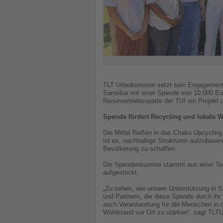
TLT Urlaubsreisen setzt sein Engagement 
Sansibar mit einer Spende von 10.000 Euro
Reisevertriebssparte der TUI ein Projekt 
Spende fördert Recycling und lokale 
Die Mittel fließen in das Chako Upcycling
ist es, nachhaltige Strukturen aufzubau
Bevölkerung zu schaffen.
Die Spendensumme stammt aus einer Tom
aufgestockt.
„Zu sehen, wie unsere Unterstützung in S
und Partnern, die diese Spende durch ih
auch Verantwortung für die Menschen in d
Wohlstand vor Ort zu stärken“, sagt TLT