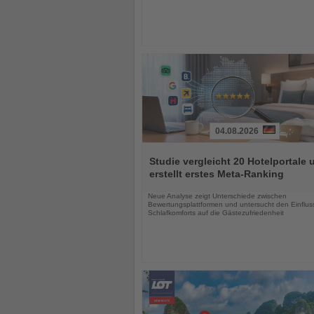
04.08.2026
Lesen
Sie
Studie vergleicht 20 Hotelportale 
die
erstellt erstes Meta-Ranking
Nachrichten
Neue Analyse zeigt Unterschiede zwischen
Bewertungsplattformen und untersucht den Einflus
Schlafkomforts auf die Gästezufriedenheit