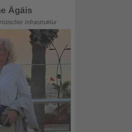
he Ägäis
istischer Infrastruktur