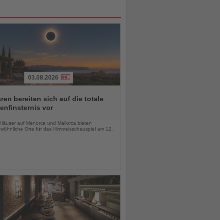
03.08.2026
ren bereiten sich auf die totale
nfinsternis vor
chten
-Häuser auf Menorca und Mallorca bieten
wöhnliche Orte für das Himmelsschauspiel am 12.