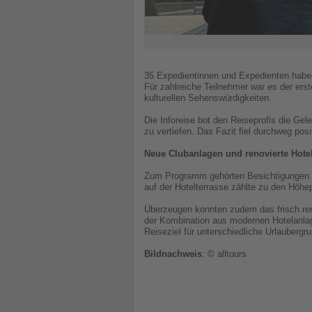
35 Expedientinnen und Expedienten haben g
Für zahlreiche Teilnehmer war es der ers
kulturellen Sehenswürdigkeiten.
Die Inforeise bot den Reiseprofis die Ge
zu vertiefen. Das Fazit fiel durchweg pos
Neue Clubanlagen und renovierte Hote
Zum Programm gehörten Besichtigungen d
auf der Hotelterrasse zählte zu den Höhe
Überzeugen konnten zudem das frisch ren
der Kombination aus modernen Hotelanlagen
Reiseziel für unterschiedliche Urlaubergr
Bildnachweis
: © alltours