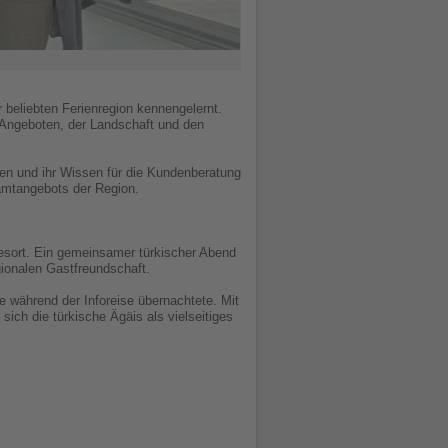
 beliebten Ferienregion kennengelernt.
n Angeboten, der Landschaft und den
ben und ihr Wissen für die Kundenberatung
esamtangebots der Region.
sort. Ein gemeinsamer türkischer Abend
gionalen Gastfreundschaft.
während der Inforeise übernachtete. Mit
ich die türkische Ägäis als vielseitiges