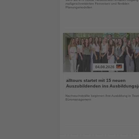
maßgeschneiderten Fernreisen und flexiblen
Planungsmodellen
04.08.2026
Lesen
Sie
alltours startet mit 15 neuen
die
Auszubildenden ins Ausbildungsj
Nachrichten
Nachwuchskräfte beginnen ihre Ausbildung in Touri
Büromanagement