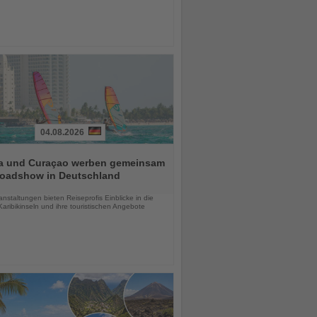
04.08.2026
a und Curaçao werben gemeinsam
Roadshow in Deutschland
chten
anstaltungen bieten Reiseprofis Einblicke in die
aribikinseln und ihre touristischen Angebote