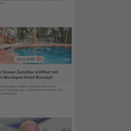
en
31.07.2026
 Ocean Zanzibar eröffnet mit
m Boutique-Hotel-Konzept
chten
eimonatigem Umbau verbindet das Haus
ches Tropendesign, mediterrane Farbtöne und
selerlebnisse