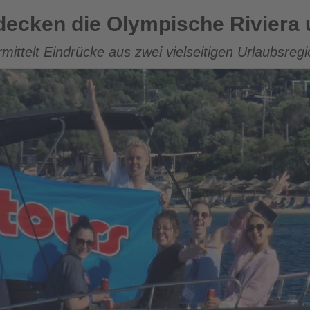
mpische Riviera und Chalkidiki
ecken die Olympische Riviera 
ermittelt Eindrücke aus zwei vielseitigen Urlaubsre