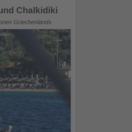
und Chalkidiki
gionen Griechenlands