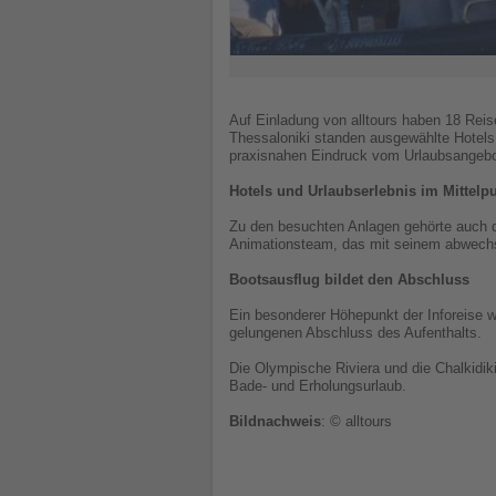
Auf Einladung von alltours haben 18 Reis
Thessaloniki standen ausgewählte Hotels
praxisnahen Eindruck vom Urlaubsangebot
Hotels und Urlaubserlebnis im Mittelp
Zu den besuchten Anlagen gehörte auch d
Animationsteam, das mit seinem abwechsl
Bootsausflug bildet den Abschluss
Ein besonderer Höhepunkt der Inforeise w
gelungenen Abschluss des Aufenthalts.
Die Olympische Riviera und die Chalkidiki
Bade- und Erholungsurlaub.
Bildnachweis
: © alltours