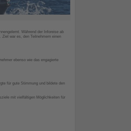
ennengelernt. Während der Inforeise ab
 Ziel war es, den Teilnehmern einen
ilnehmer ebenso wie das engagierte
rgte für gute Stimmung und bildete den
iele mit vielfältigen Möglichkeiten für