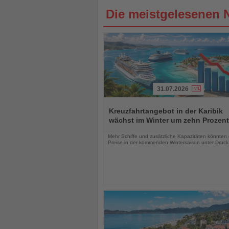
Die meistgelesenen 
31.07.2026
Lesen
Sie
Kreuzfahrtangebot in der Karibik
die
wächst im Winter um zehn Prozent
Nachrichten
Mehr Schiffe und zusätzliche Kapazitäten könnten 
Preise in der kommenden Wintersaison unter Druck