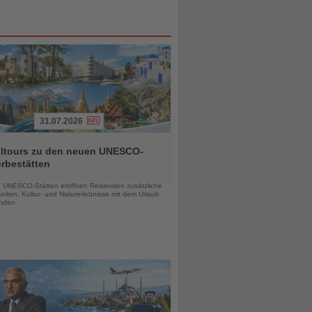
31.07.2026
alltours zu den neuen UNESCO-
rbestätten
chten
 UNESCO-Stätten eröffnen Reisenden zusätzliche
eiten, Kultur- und Naturerlebnisse mit dem Urlaub
inden