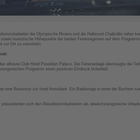
ebüromitarbeiter die Olympische Riviera und die Halbinsel Chalkidiki näher k
 sowie touristische Höhepunkte der beiden Ferienregionen auf dem Programm.
 vor Ort zu vermitteln.
unkt
as alltoura Club Hotel Poseidon Palace. Die Ferienanlage überzeugte die Te
ungsreichen Programm einen positiven Eindruck hinterließ.
ar eine Bootstour zur Insel Amouliani. Ein Badestopp in einer der Buchten so
 präsentierten sich den Reisebüromitarbeitern als abwechslungsreiche Urlaubsz