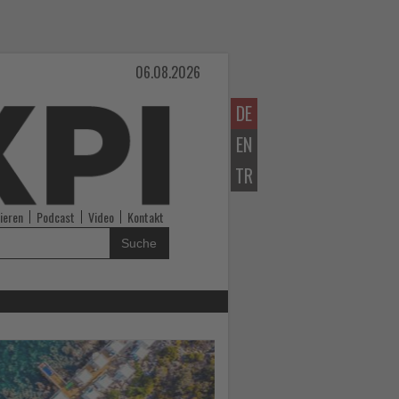
06.08.2026
DE
EN
TR
ieren
Podcast
Video
Kontakt
Suche
Lesen
Sie
die
Nachrichten