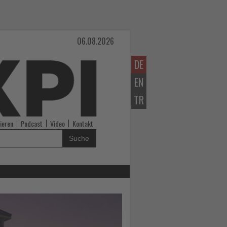
06.08.2026
DE
EN
TR
ieren
Podcast
Video
Kontakt
Suche
Lesen
Sie
die
Nachrichten