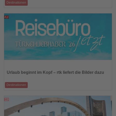
Destinationen
Trotz eines leichten Rückgangs der Übernachtungen erreicht der
Tourismus auf den Baleare
05.02.2026
Lesen
Sie
die
Urlaub beginnt im Kopf – rtk liefert die Bilder dazu
Nachrichten
Destinationen
Türkei-Liebhaber ´26: Neues Inspirations-e-Magazin für Reisebüros
stärkt Türkei-Posi
04.02.2026