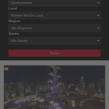
Land
Region
Städte
Suche
11.02.2026