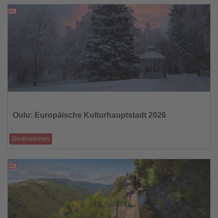
Regelung
10.02.2026
Lesen
Sie
die
Oulu: Europäische Kulturhauptstadt 2026
Nachrichten
Destinationen
Arktische Identität, samische Kultur und nachhaltige Innovation im Fokus
10.02.2026