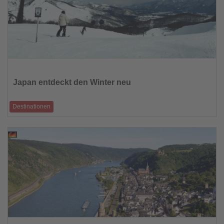
Lesen
Sie
die
Japan entdeckt den Winter neu
Nachrichten
Destinationen
Schneesichere Saison von Dezember bis April begeistert Wintersportler
14.10.2025
Lesen