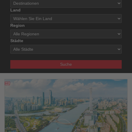
Land
Region
Städte
Suche
18.10.2025