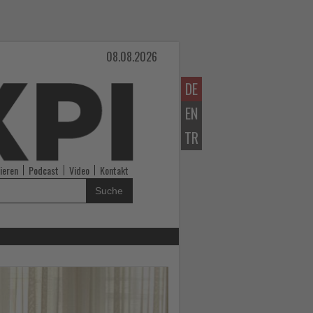
08.08.2026
DE
EN
TR
ieren
Podcast
Video
Kontakt
Suche
Lesen
Sie
die
Nachrichten