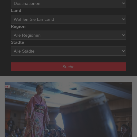
Land
Region
Städte
Suche
02.06.2026