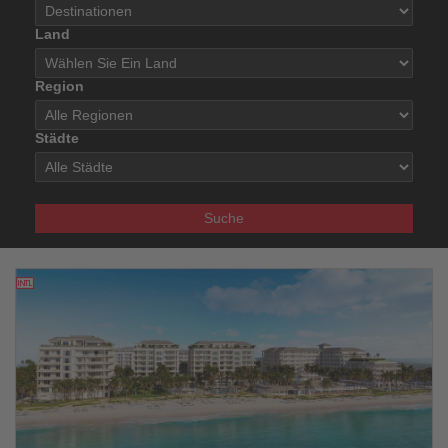
Land
Region
Städte
Suche
18.11.2025