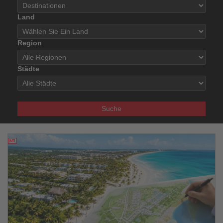
Land
Region
Städte
Suche
21.07.2026