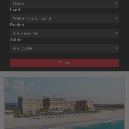
Land
Region
Städte
Suche
21.03.2026