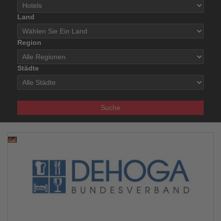
Land
Region
Städte
Suche
10.09.2025