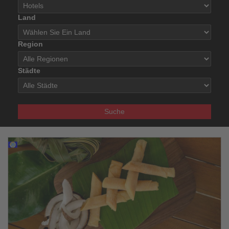
Land
Region
Städte
Suche
24.04.2026