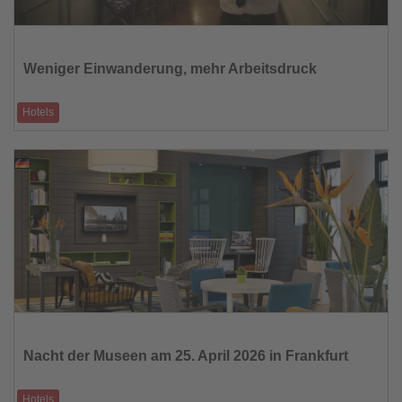
Lesen
Sie
die
Weniger Einwanderung, mehr Arbeitsdruck
Nachrichten
Hotels
Die Herausforderung für die US-Hotellerie
08.04.2026
Lesen
Sie
die
Nacht der Museen am 25. April 2026 in Frankfurt
Nachrichten
Hotels