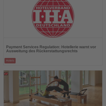
Lesen
Sie
Payment Services Regulation: Hotellerie warnt vor
die
Ausweitung des Rückerstattungsrechts
Nachrichten
Hotels
Hotelverband Deutschland (IHA) sieht zentrale Geschäftsprozesse durch
geplantes bedingung
21.11.2025