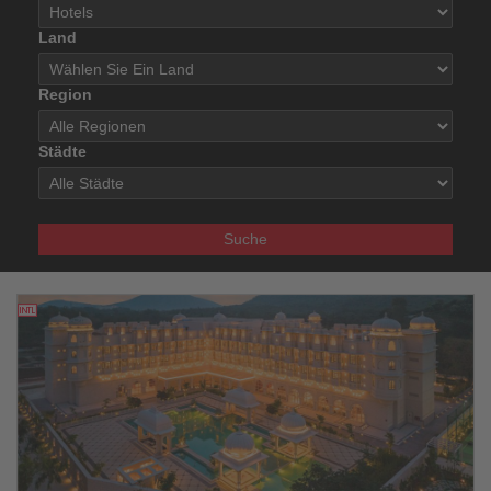
Land
Region
Städte
Suche
09.12.2025