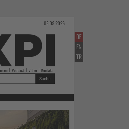
08.08.2026
DE
EN
TR
ieren
Podcast
Video
Kontakt
Suche
Lesen
Sie
die
Nachrichten