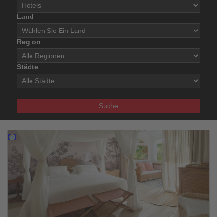
Land
Region
Städte
Suche
27.02.2026