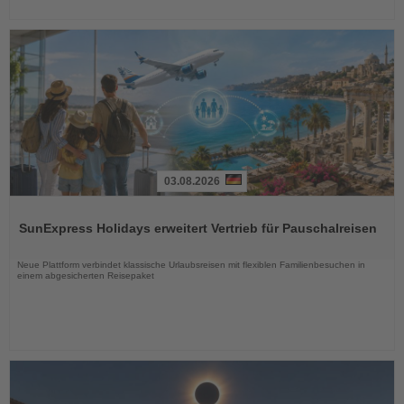
03.08.2026
Lesen
Sie
SunExpress Holidays erweitert Vertrieb für Pauschalreisen
die
Nachrichten
Neue Plattform verbindet klassische Urlaubsreisen mit flexiblen Familienbesuchen in
einem abgesicherten Reisepaket