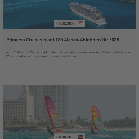
04.08.2026
Lesen
Sie
Princess Cruises plant 185 Alaska-Abfahrten für 2028
die
Nachrichten
Acht Schiffe, 14 Routen und umfangreiche Landprogramme sollen Gästen Alaska vom
Wasser und vom Landesinneren aus erschließen
04.08.2026