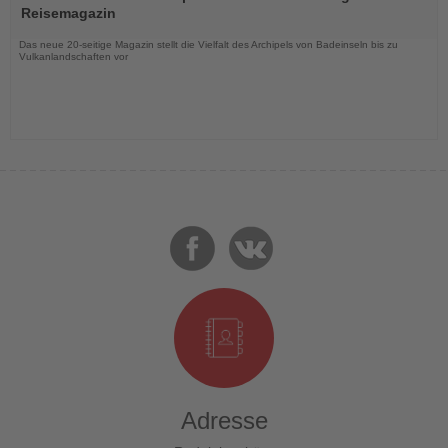
die
Reisemagazin
Nachrichten
Das neue 20-seitige Magazin stellt die Vielfalt des Archipels von Badeinseln bis zu
Vulkanlandschaften vor
Adresse