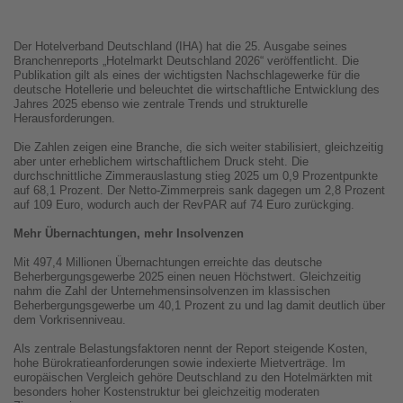
Der Hotelverband Deutschland (IHA) hat die 25. Ausgabe seines
Branchenreports „Hotelmarkt Deutschland 2026“ veröffentlicht. Die
Publikation gilt als eines der wichtigsten Nachschlagewerke für die
deutsche Hotellerie und beleuchtet die wirtschaftliche Entwicklung des
Jahres 2025 ebenso wie zentrale Trends und strukturelle
Herausforderungen.
Die Zahlen zeigen eine Branche, die sich weiter stabilisiert, gleichzeitig
aber unter erheblichem wirtschaftlichem Druck steht. Die
durchschnittliche Zimmerauslastung stieg 2025 um 0,9 Prozentpunkte
auf 68,1 Prozent. Der Netto-Zimmerpreis sank dagegen um 2,8 Prozent
auf 109 Euro, wodurch auch der RevPAR auf 74 Euro zurückging.
Mehr Übernachtungen, mehr Insolvenzen
Mit 497,4 Millionen Übernachtungen erreichte das deutsche
Beherbergungsgewerbe 2025 einen neuen Höchstwert. Gleichzeitig
nahm die Zahl der Unternehmensinsolvenzen im klassischen
Beherbergungsgewerbe um 40,1 Prozent zu und lag damit deutlich über
dem Vorkrisenniveau.
Als zentrale Belastungsfaktoren nennt der Report steigende Kosten,
hohe Bürokratieanforderungen sowie indexierte Mietverträge. Im
europäischen Vergleich gehöre Deutschland zu den Hotelmärkten mit
besonders hoher Kostenstruktur bei gleichzeitig moderaten