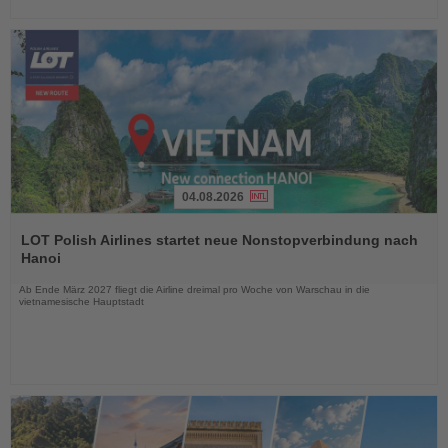
04.08.2026
Lesen
Sie
LOT Polish Airlines startet neue Nonstopverbindung nach
die
Hanoi
Nachrichten
Ab Ende März 2027 fliegt die Airline dreimal pro Woche von Warschau in die
vietnamesische Hauptstadt