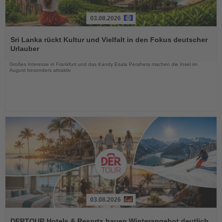
03.08.2026
Lesen
Sie
Sri Lanka rückt Kultur und Vielfalt in den Fokus deutscher
die
Urlauber
Nachrichten
Großes Interesse in Frankfurt und das Kandy Esala Perahera machen die Insel im
August besonders attraktiv
03.08.2026
Lesen
Sie
DERTOUR Hotels & Resorts bauen Winterangebot deutlich