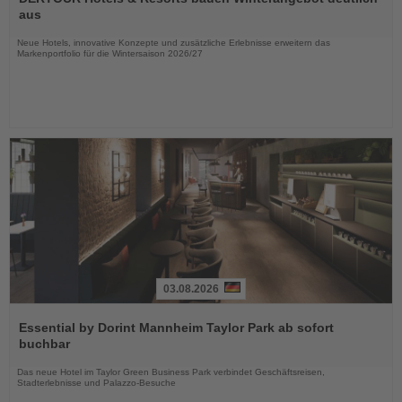
die
aus
Nachrichten
Neue Hotels, innovative Konzepte und zusätzliche Erlebnisse erweitern das
Markenportfolio für die Wintersaison 2026/27
03.08.2026
Lesen
Sie
Essential by Dorint Mannheim Taylor Park ab sofort
die
buchbar
Nachrichten
Das neue Hotel im Taylor Green Business Park verbindet Geschäftsreisen,
Stadterlebnisse und Palazzo-Besuche