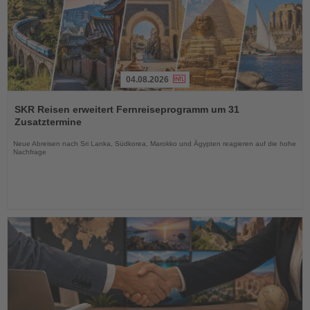
04.08.2026
Lesen
Sie
SKR Reisen erweitert Fernreiseprogramm um 31
die
Zusatztermine
Nachrichten
Neue Abreisen nach Sri Lanka, Südkorea, Marokko und Ägypten reagieren auf die hohe
Nachfrage