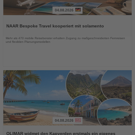
04.08.2026
Lesen
Sie
NAAR Bespoke Travel kooperiert mit solamento
die
Nachrichten
Mehr als 470 mobile Reiseberater erhalten Zugang zu maßgeschneiderten Fernreisen
und flexiblen Planungsmodellen
04.08.2026
Lesen
Sie
OLIMAR widmet den Kapverden erstmals ein eigenes