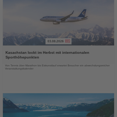
03.08.2026
Lesen
Sie
Kasachstan lockt im Herbst mit internationalen
die
Sporthöhepunkten
Nachrichten
Von Tennis über Marathon bis Eiskunstlauf erwartet Besucher ein abwechslungsreicher
Veranstaltungskalender