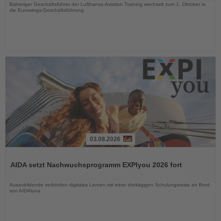
Bisheriger Geschäftsführer der Lufthansa Aviation Training wechselt zum 1. Oktober in
die Eurowings-Geschäftsführung
03.08.2026
Lesen
Sie
AIDA setzt Nachwuchsprogramm EXPIyou 2026 fort
die
Nachrichten
Auszubildende verbinden digitales Lernen mit einer dreitägigen Schulungsreise an Bord
von AIDAluna