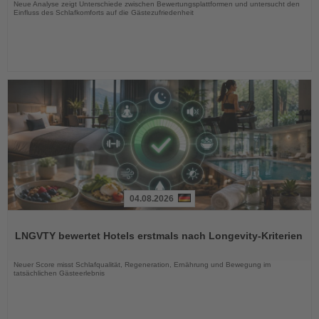
Neue Analyse zeigt Unterschiede zwischen Bewertungsplattformen und untersucht den
Einfluss des Schlafkomforts auf die Gästezufriedenheit
04.08.2026
Lesen
Sie
LNGVTY bewertet Hotels erstmals nach Longevity-Kriterien
die
Nachrichten
Neuer Score misst Schlafqualität, Regeneration, Ernährung und Bewegung im
tatsächlichen Gästeerlebnis