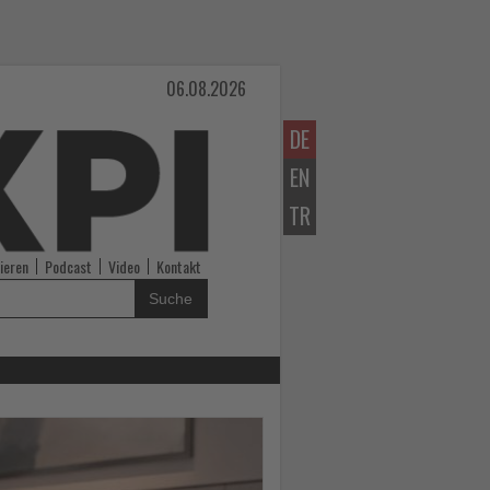
06.08.2026
DE
EN
TR
ieren
Podcast
Video
Kontakt
Suche
Lesen
Sie
die
Nachrichten