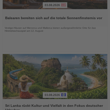
03.08.2026
Lesen
Sie
Balearen bereiten sich auf die totale Sonnenfinsternis vor
die
Nachrichten
Vestige-Häuser auf Menorca und Mallorca bieten außergewöhnliche Orte für das
Himmelsschauspiel am 12. August
03.08.2026
Lesen
Sie
Sri Lanka rückt Kultur und Vielfalt in den Fokus deutscher
die