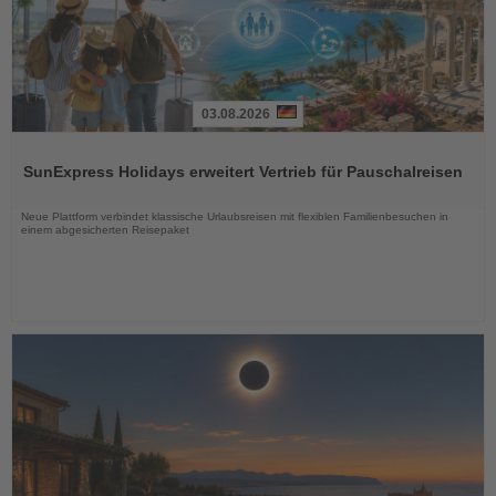
03.08.2026
Lesen
Sie
SunExpress Holidays erweitert Vertrieb für Pauschalreisen
die
Nachrichten
Neue Plattform verbindet klassische Urlaubsreisen mit flexiblen Familienbesuchen in
einem abgesicherten Reisepaket