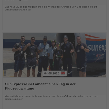
Nachrichten
Das neue 20-seitige Magazin stellt die Vielfalt des Archipels von Badeinseln bis zu
Vulkanlandschaften vor
04.08.2026
Lesen
Sie
SunExpress-Chef arbeitet einen Tag in der
die
Flugzeugwartung
Nachrichten
Marcus Schnabel tauschte beim internen „Job Tasting“ den Schreibtisch gegen den
Werkzeugkasten