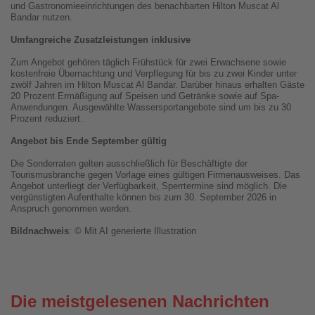
und Gastronomieeinrichtungen des benachbarten Hilton Muscat Al
Bandar nutzen.
Umfangreiche Zusatzleistungen inklusive
Zum Angebot gehören täglich Frühstück für zwei Erwachsene sowie
kostenfreie Übernachtung und Verpflegung für bis zu zwei Kinder unter
zwölf Jahren im Hilton Muscat Al Bandar. Darüber hinaus erhalten Gäste
20 Prozent Ermäßigung auf Speisen und Getränke sowie auf Spa-
Anwendungen. Ausgewählte Wassersportangebote sind um bis zu 30
Prozent reduziert.
Angebot bis Ende September gültig
Die Sonderraten gelten ausschließlich für Beschäftigte der
Tourismusbranche gegen Vorlage eines gültigen Firmenausweises. Das
Angebot unterliegt der Verfügbarkeit, Sperrtermine sind möglich. Die
vergünstigten Aufenthalte können bis zum 30. September 2026 in
Anspruch genommen werden.
Bildnachweis
: © Mit AI generierte Illustration
Die meistgelesenen Nachrichten