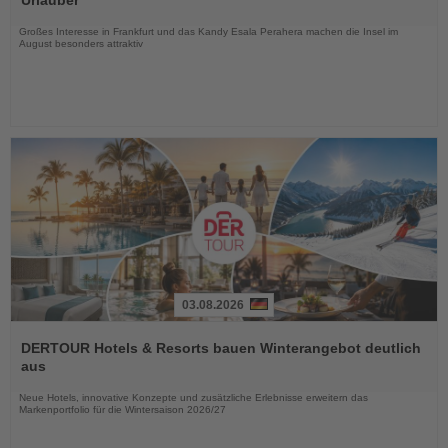
Urlauber
Nachrichten
Großes Interesse in Frankfurt und das Kandy Esala Perahera machen die Insel im
August besonders attraktiv
03.08.2026
Lesen
Sie
DERTOUR Hotels & Resorts bauen Winterangebot deutlich
die
aus
Nachrichten
Neue Hotels, innovative Konzepte und zusätzliche Erlebnisse erweitern das
Markenportfolio für die Wintersaison 2026/27