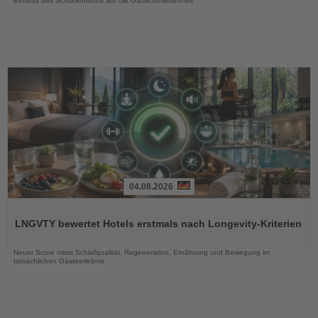
Einfluss des Schlafkomforts auf die Gästezufriedenheit
04.08.2026
Lesen
Sie
LNGVTY bewertet Hotels erstmals nach Longevity-Kriterien
die
Nachrichten
Neuer Score misst Schlafqualität, Regeneration, Ernährung und Bewegung im
tatsächlichen Gästeerlebnis