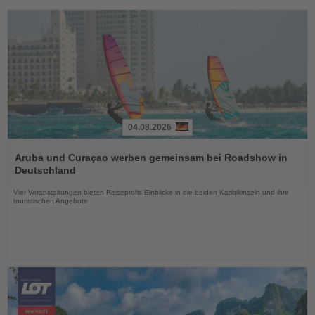
04.08.2026
Lesen
Sie
Aruba und Curaçao werben gemeinsam bei Roadshow in
die
Deutschland
Nachrichten
Vier Veranstaltungen bieten Reiseprofis Einblicke in die beiden Karibikinseln und ihre
touristischen Angebote