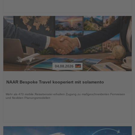
04.08.2026
Lesen
Sie
NAAR Bespoke Travel kooperiert mit solamento
die
Nachrichten
Mehr als 470 mobile Reiseberater erhalten Zugang zu maßgeschneiderten Fernreisen
und flexiblen Planungsmodellen