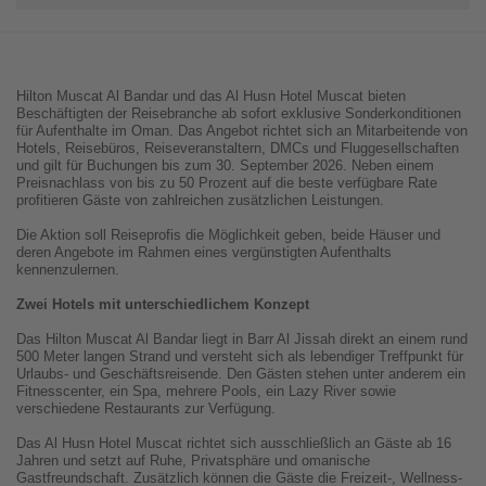
Hilton Muscat Al Bandar und das Al Husn Hotel Muscat bieten
Beschäftigten der Reisebranche ab sofort exklusive Sonderkonditionen
für Aufenthalte im Oman. Das Angebot richtet sich an Mitarbeitende von
Hotels, Reisebüros, Reiseveranstaltern, DMCs und Fluggesellschaften
und gilt für Buchungen bis zum 30. September 2026. Neben einem
Preisnachlass von bis zu 50 Prozent auf die beste verfügbare Rate
profitieren Gäste von zahlreichen zusätzlichen Leistungen.
Die Aktion soll Reiseprofis die Möglichkeit geben, beide Häuser und
deren Angebote im Rahmen eines vergünstigten Aufenthalts
kennenzulernen.
Zwei Hotels mit unterschiedlichem Konzept
Das Hilton Muscat Al Bandar liegt in Barr Al Jissah direkt an einem rund
500 Meter langen Strand und versteht sich als lebendiger Treffpunkt für
Urlaubs- und Geschäftsreisende. Den Gästen stehen unter anderem ein
Fitnesscenter, ein Spa, mehrere Pools, ein Lazy River sowie
verschiedene Restaurants zur Verfügung.
Das Al Husn Hotel Muscat richtet sich ausschließlich an Gäste ab 16
Jahren und setzt auf Ruhe, Privatsphäre und omanische
Gastfreundschaft. Zusätzlich können die Gäste die Freizeit-, Wellness-