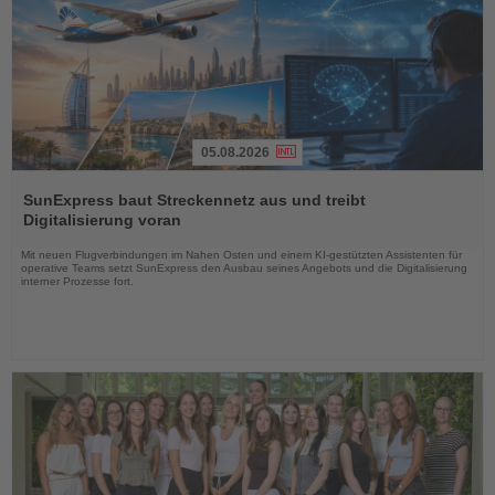
05.08.2026
Lesen
Sie
SunExpress baut Streckennetz aus und treibt
die
Digitalisierung voran
Nachrichten
Mit neuen Flugverbindungen im Nahen Osten und einem KI-gestützten Assistenten für
operative Teams setzt SunExpress den Ausbau seines Angebots und die Digitalisierung
interner Prozesse fort.