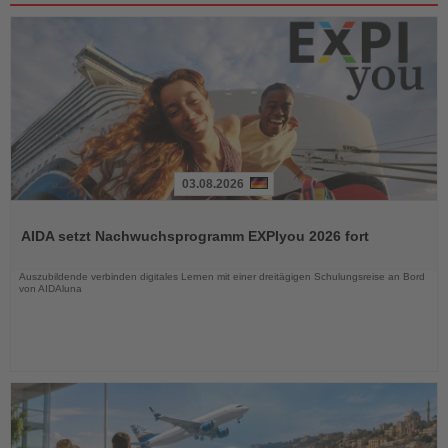
03.08.2026
Lesen
Sie
AIDA setzt Nachwuchsprogramm EXPIyou 2026 fort
die
Nachrichten
Auszubildende verbinden digitales Lernen mit einer dreitägigen Schulungsreise an Bord
von AIDAluna