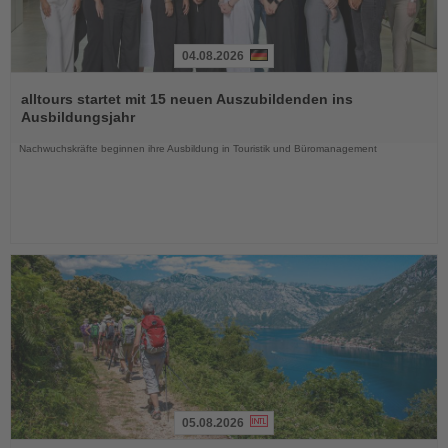
04.08.2026
Lesen
Sie
alltours startet mit 15 neuen Auszubildenden ins
die
Ausbildungsjahr
Nachrichten
Nachwuchskräfte beginnen ihre Ausbildung in Touristik und Büromanagement
05.08.2026
Lesen