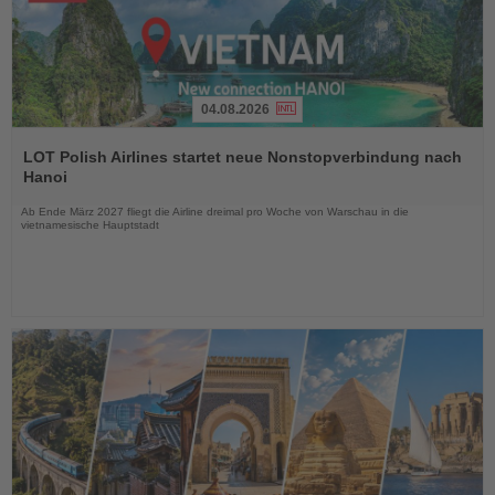
04.08.2026
Lesen
Sie
LOT Polish Airlines startet neue Nonstopverbindung nach
die
Hanoi
Nachrichten
Ab Ende März 2027 fliegt die Airline dreimal pro Woche von Warschau in die
vietnamesische Hauptstadt