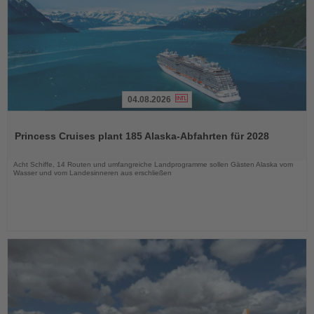
04.08.2026
Lesen
Sie
Princess Cruises plant 185 Alaska-Abfahrten für 2028
die
Nachrichten
Acht Schiffe, 14 Routen und umfangreiche Landprogramme sollen Gästen Alaska vom
Wasser und vom Landesinneren aus erschließen