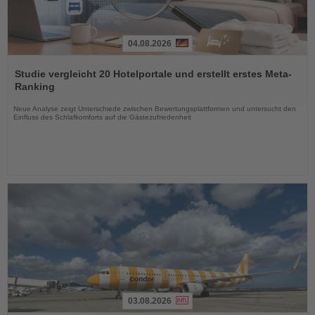
04.08.2026
Lesen
Sie
Studie vergleicht 20 Hotelportale und erstellt erstes Meta-
die
Ranking
Nachrichten
Neue Analyse zeigt Unterschiede zwischen Bewertungsplattformen und untersucht den
Einfluss des Schlafkomforts auf die Gästezufriedenheit
03.08.2026