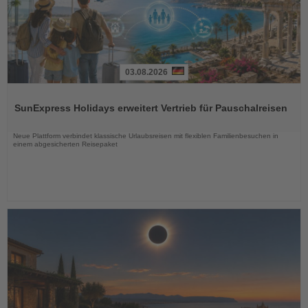
03.08.2026
Lesen
Sie
SunExpress Holidays erweitert Vertrieb für Pauschalreisen
die
Nachrichten
Neue Plattform verbindet klassische Urlaubsreisen mit flexiblen Familienbesuchen in
einem abgesicherten Reisepaket