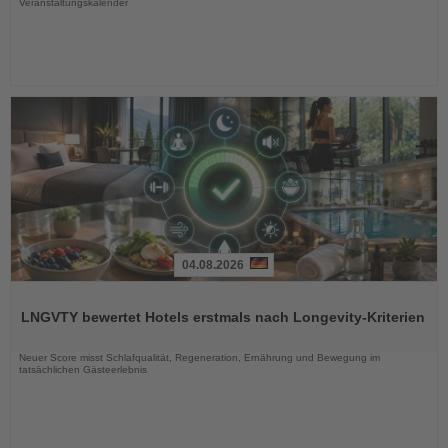
Veranstaltungskalender
04.08.2026
Lesen
Sie
LNGVTY bewertet Hotels erstmals nach Longevity-Kriterien
die
Nachrichten
Neuer Score misst Schlafqualität, Regeneration, Ernährung und Bewegung im
tatsächlichen Gästeerlebnis