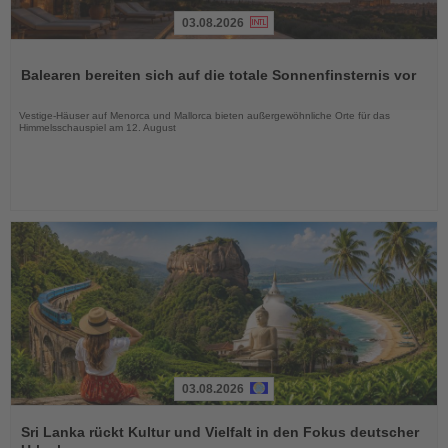
03.08.2026
Lesen
Sie
Balearen bereiten sich auf die totale Sonnenfinsternis vor
die
Nachrichten
Vestige-Häuser auf Menorca und Mallorca bieten außergewöhnliche Orte für das
Himmelsschauspiel am 12. August
03.08.2026
Lesen
Sie
Sri Lanka rückt Kultur und Vielfalt in den Fokus deutscher
die