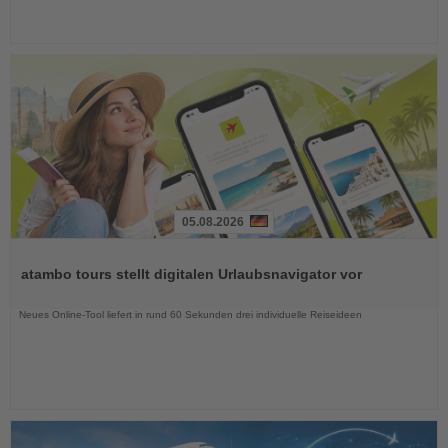
05.08.2026
Lesen
Sie
atambo tours stellt digitalen Urlaubsnavigator vor
die
Nachrichten
Neues Online-Tool liefert in rund 60 Sekunden drei individuelle Reiseideen