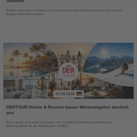
Urlauber
Nachrichten
Großes Interesse in Frankfurt und das Kandy Esala Perahera machen die Insel im
August besonders attraktiv
03.08.2026
Lesen
Sie
DERTOUR Hotels & Resorts bauen Winterangebot deutlich
die
aus
Nachrichten
Neue Hotels, innovative Konzepte und zusätzliche Erlebnisse erweitern das
Markenportfolio für die Wintersaison 2026/27