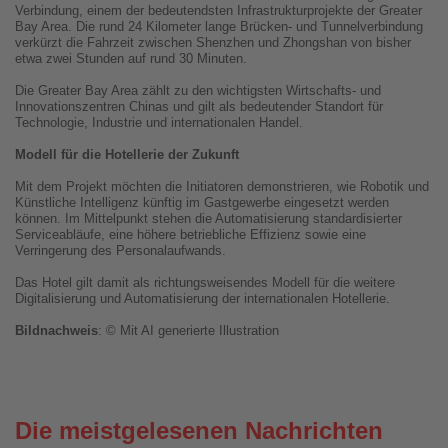
Verbindung, einem der bedeutendsten Infrastrukturprojekte der Greater
Bay Area. Die rund 24 Kilometer lange Brücken- und Tunnelverbindung
verkürzt die Fahrzeit zwischen Shenzhen und Zhongshan von bisher
etwa zwei Stunden auf rund 30 Minuten.
Die Greater Bay Area zählt zu den wichtigsten Wirtschafts- und
Innovationszentren Chinas und gilt als bedeutender Standort für
Technologie, Industrie und internationalen Handel.
Modell für die Hotellerie der Zukunft
Mit dem Projekt möchten die Initiatoren demonstrieren, wie Robotik und
Künstliche Intelligenz künftig im Gastgewerbe eingesetzt werden
können. Im Mittelpunkt stehen die Automatisierung standardisierter
Serviceabläufe, eine höhere betriebliche Effizienz sowie eine
Verringerung des Personalaufwands.
Das Hotel gilt damit als richtungsweisendes Modell für die weitere
Digitalisierung und Automatisierung der internationalen Hotellerie.
Bildnachweis
: © Mit AI generierte Illustration
Die meistgelesenen Nachrichten