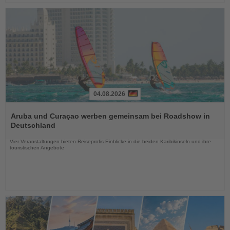
04.08.2026
Lesen
Sie
Aruba und Curaçao werben gemeinsam bei Roadshow in
die
Deutschland
Nachrichten
Vier Veranstaltungen bieten Reiseprofis Einblicke in die beiden Karibikinseln und ihre
touristischen Angebote