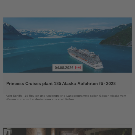
04.08.2026
Lesen
Sie
Princess Cruises plant 185 Alaska-Abfahrten für 2028
die
Nachrichten
Acht Schiffe, 14 Routen und umfangreiche Landprogramme sollen Gästen Alaska vom
Wasser und vom Landesinneren aus erschließen