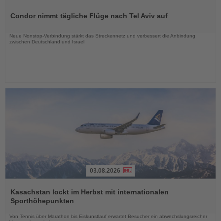
Lesen
Sie
Condor nimmt tägliche Flüge nach Tel Aviv auf
die
Nachrichten
Neue Nonstop-Verbindung stärkt das Streckennetz und verbessert die Anbindung
zwischen Deutschland und Israel
03.08.2026
Lesen
Sie
Kasachstan lockt im Herbst mit internationalen
die
Sporthöhepunkten
Nachrichten
Von Tennis über Marathon bis Eiskunstlauf erwartet Besucher ein abwechslungsreicher