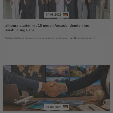
04.08.2026
Lesen
Sie
alltours startet mit 15 neuen Auszubildenden ins
die
Ausbildungsjahr
Nachrichten
Nachwuchskräfte beginnen ihre Ausbildung in Touristik und Büromanagement
04.08.2026
Lesen