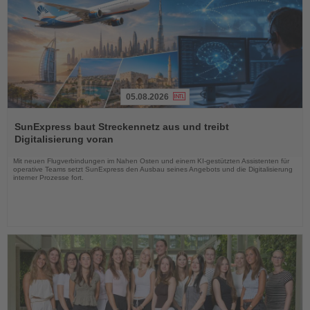
05.08.2026
Lesen
Sie
SunExpress baut Streckennetz aus und treibt
die
Digitalisierung voran
Nachrichten
Mit neuen Flugverbindungen im Nahen Osten und einem KI-gestützten Assistenten für
operative Teams setzt SunExpress den Ausbau seines Angebots und die Digitalisierung
interner Prozesse fort.