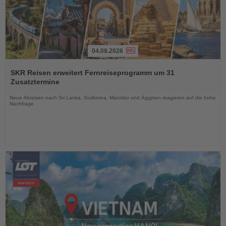
04.08.2026
Lesen
Sie
SKR Reisen erweitert Fernreiseprogramm um 31
die
Zusatztermine
Nachrichten
Neue Abreisen nach Sri Lanka, Südkorea, Marokko und Ägypten reagieren auf die hohe
Nachfrage