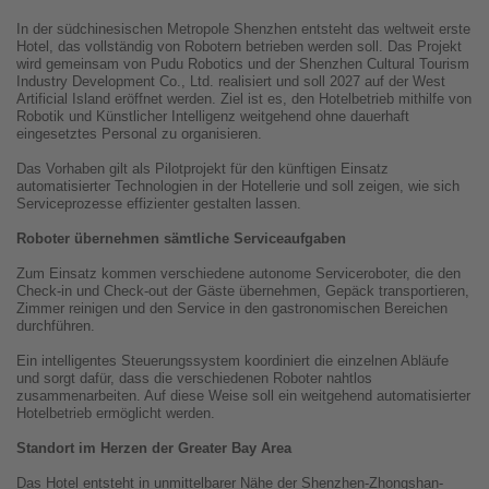
In der südchinesischen Metropole Shenzhen entsteht das weltweit erste
Hotel, das vollständig von Robotern betrieben werden soll. Das Projekt
wird gemeinsam von Pudu Robotics und der Shenzhen Cultural Tourism
Industry Development Co., Ltd. realisiert und soll 2027 auf der West
Artificial Island eröffnet werden. Ziel ist es, den Hotelbetrieb mithilfe von
Robotik und Künstlicher Intelligenz weitgehend ohne dauerhaft
eingesetztes Personal zu organisieren.
Das Vorhaben gilt als Pilotprojekt für den künftigen Einsatz
automatisierter Technologien in der Hotellerie und soll zeigen, wie sich
Serviceprozesse effizienter gestalten lassen.
Roboter übernehmen sämtliche Serviceaufgaben
Zum Einsatz kommen verschiedene autonome Serviceroboter, die den
Check-in und Check-out der Gäste übernehmen, Gepäck transportieren,
Zimmer reinigen und den Service in den gastronomischen Bereichen
durchführen.
Ein intelligentes Steuerungssystem koordiniert die einzelnen Abläufe
und sorgt dafür, dass die verschiedenen Roboter nahtlos
zusammenarbeiten. Auf diese Weise soll ein weitgehend automatisierter
Hotelbetrieb ermöglicht werden.
Standort im Herzen der Greater Bay Area
Das Hotel entsteht in unmittelbarer Nähe der Shenzhen-Zhongshan-