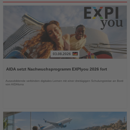
03.08.2026
Lesen
Sie
AIDA setzt Nachwuchsprogramm EXPIyou 2026 fort
die
Nachrichten
Auszubildende verbinden digitales Lernen mit einer dreitägigen Schulungsreise an Bord
von AIDAluna