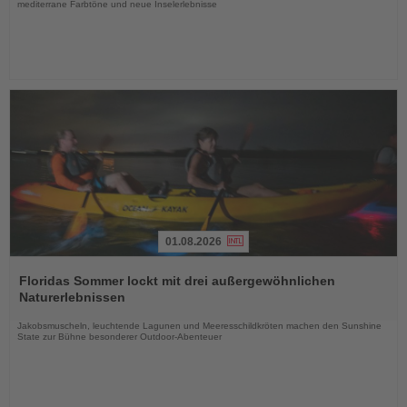
mediterrane Farbtöne und neue Inselerlebnisse
01.08.2026
Lesen
Sie
Floridas Sommer lockt mit drei außergewöhnlichen
die
Naturerlebnissen
Nachrichten
Jakobsmuscheln, leuchtende Lagunen und Meeresschildkröten machen den Sunshine
State zur Bühne besonderer Outdoor-Abenteuer