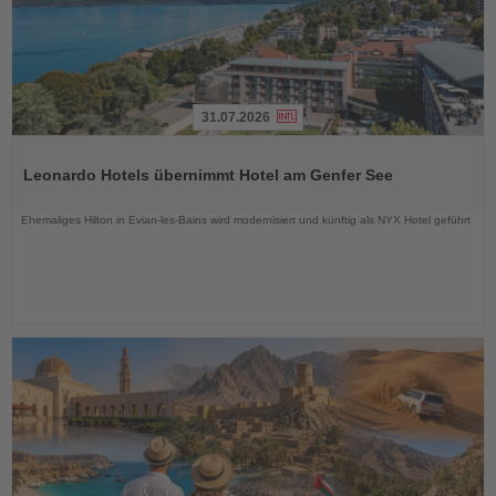
31.07.2026
Lesen
Sie
Leonardo Hotels übernimmt Hotel am Genfer See
die
Nachrichten
Ehemaliges Hilton in Evian-les-Bains wird modernisiert und künftig als NYX Hotel geführt