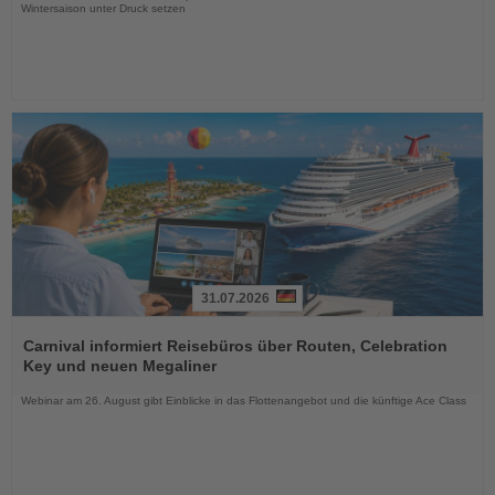
Wintersaison unter Druck setzen
31.07.2026
Lesen
Sie
Carnival informiert Reisebüros über Routen, Celebration
die
Key und neuen Megaliner
Nachrichten
Webinar am 26. August gibt Einblicke in das Flottenangebot und die künftige Ace Class