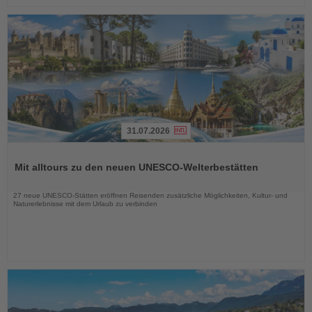
31.07.2026
Lesen
Sie
Mit alltours zu den neuen UNESCO-Welterbestätten
die
Nachrichten
27 neue UNESCO-Stätten eröffnen Reisenden zusätzliche Möglichkeiten, Kultur- und
Naturerlebnisse mit dem Urlaub zu verbinden