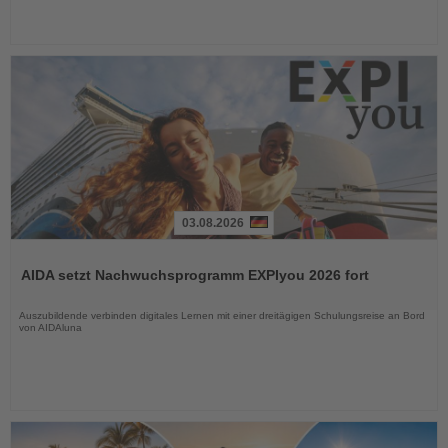
03.08.2026
Lesen
Sie
AIDA setzt Nachwuchsprogramm EXPIyou 2026 fort
die
Nachrichten
Auszubildende verbinden digitales Lernen mit einer dreitägigen Schulungsreise an Bord
von AIDAluna