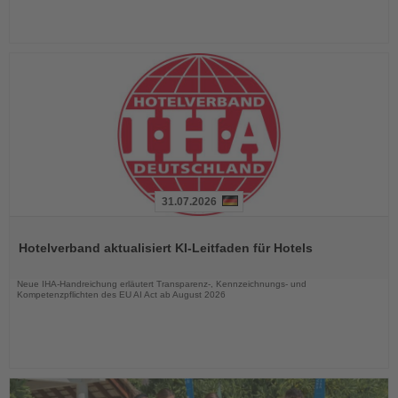
31.07.2026
Lesen
Sie
Hotelverband aktualisiert KI-Leitfaden für Hotels
die
Nachrichten
Neue IHA-Handreichung erläutert Transparenz-, Kennzeichnungs- und
Kompetenzpflichten des EU AI Act ab August 2026