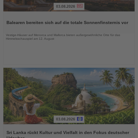
03.08.2026
Lesen
Sie
Balearen bereiten sich auf die totale Sonnenfinsternis vor
die
Nachrichten
Vestige-Häuser auf Menorca und Mallorca bieten außergewöhnliche Orte für das
Himmelsschauspiel am 12. August
03.08.2026
Lesen
Sie
Sri Lanka rückt Kultur und Vielfalt in den Fokus deutscher
die
Urlauber