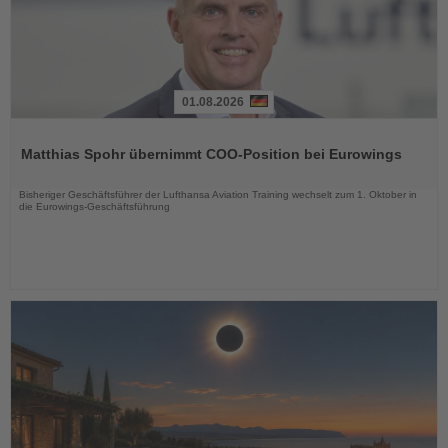
01.08.2026
Lesen
Sie
Matthias Spohr übernimmt COO-Position bei Eurowings
die
Nachrichten
Bisheriger Geschäftsführer der Lufthansa Aviation Training wechselt zum 1. Oktober in
die Eurowings-Geschäftsführung