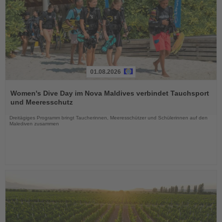
01.08.2026
Lesen
Sie
Women's Dive Day im Nova Maldives verbindet Tauchsport
die
und Meeresschutz
Nachrichten
Dreitägiges Programm bringt Taucherinnen, Meeresschützer und Schülerinnen auf den
Malediven zusammen