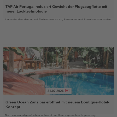
Lesen
Sie
TAP Air Portugal reduziert Gewicht der Flugzeugflotte mit
die
neuer Lacktechnologie
Nachrichten
Innovative Grundierung soll Treibstoffverbrauch, Emissionen und Betriebskosten senken
31.07.2026
Lesen
Sie
Green Ocean Zanzibar eröffnet mit neuem Boutique-Hotel-
die
Konzept
Nachrichten
Nach zweimonatigem Umbau verbindet das Haus organisches Tropendesign,