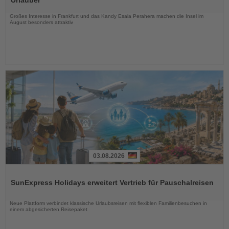
Nachrichten
Großes Interesse in Frankfurt und das Kandy Esala Perahera machen die Insel im
August besonders attraktiv
03.08.2026
Lesen
Sie
SunExpress Holidays erweitert Vertrieb für Pauschalreisen
die
Nachrichten
Neue Plattform verbindet klassische Urlaubsreisen mit flexiblen Familienbesuchen in
einem abgesicherten Reisepaket