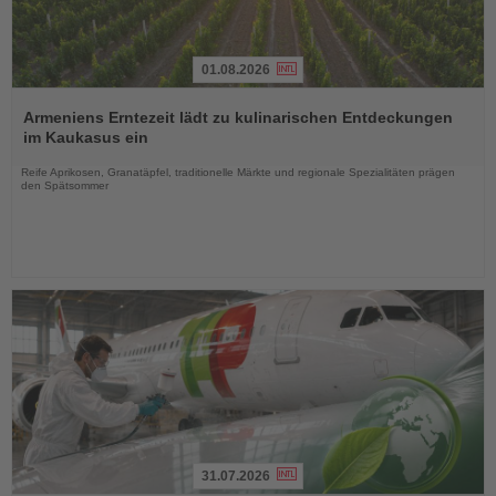
01.08.2026
Lesen
Sie
Armeniens Erntezeit lädt zu kulinarischen Entdeckungen
die
im Kaukasus ein
Nachrichten
Reife Aprikosen, Granatäpfel, traditionelle Märkte und regionale Spezialitäten prägen
den Spätsommer
31.07.2026