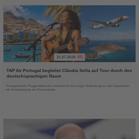
31.07.2026
Lesen
Sie
TAP Air Portugal begleitet Cláudia Sofia auf Tour durch den
die
deutschsprachigen Raum
Nachrichten
Portugiesische Fluggesellschaft unterstreicht ihre enge Verbindung zu den Kapverden
mit Unterstützung der Konzertreise