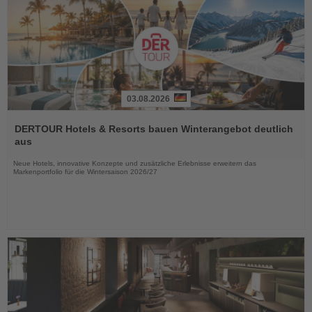
03.08.2026
Lesen
Sie
DERTOUR Hotels & Resorts bauen Winterangebot deutlich
die
aus
Nachrichten
Neue Hotels, innovative Konzepte und zusätzliche Erlebnisse erweitern das
Markenportfolio für die Wintersaison 2026/27