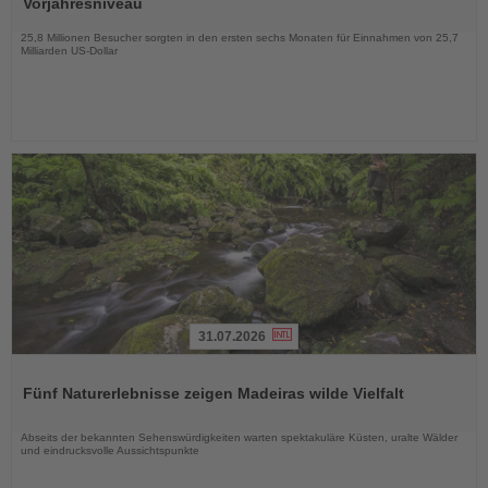
Vorjahresniveau
Nachrichten
25,8 Millionen Besucher sorgten in den ersten sechs Monaten für Einnahmen von 25,7
Milliarden US-Dollar
31.07.2026
Lesen
Sie
Fünf Naturerlebnisse zeigen Madeiras wilde Vielfalt
die
Nachrichten
Abseits der bekannten Sehenswürdigkeiten warten spektakuläre Küsten, uralte Wälder
und eindrucksvolle Aussichtspunkte