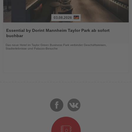
03.08.2026
Lesen
Sie
Essential by Dorint Mannheim Taylor Park ab sofort
die
buchbar
Nachrichten
Das neue Hotel im Taylor Green Business Park verbindet Geschäftsreisen,
Stadterlebnisse und Palazzo-Besuche