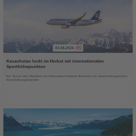
03.08.2026
Lesen
Sie
Kasachstan lockt im Herbst mit internationalen
die
Sporthöhepunkten
Nachrichten
Von Tennis über Marathon bis Eiskunstlauf erwartet Besucher ein abwechslungsreicher
Veranstaltungskalender