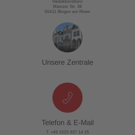
Redaktionsbüro
Mainzer Str. 36
55411 Bingen am Rhein
Unsere Zentrale
Telefon & E-Mail
T. +49 1525 937 14 25