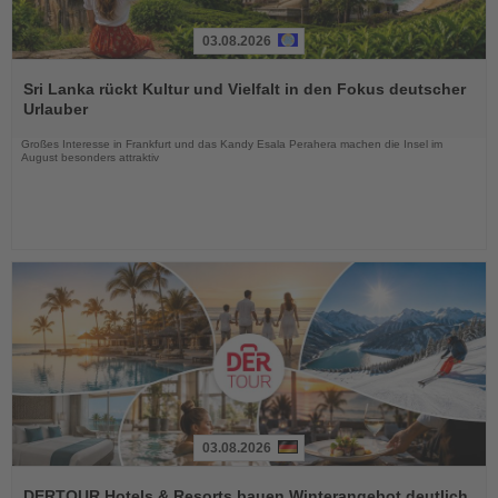
03.08.2026
Lesen
Sie
Sri Lanka rückt Kultur und Vielfalt in den Fokus deutscher
die
Urlauber
Nachrichten
Großes Interesse in Frankfurt und das Kandy Esala Perahera machen die Insel im
August besonders attraktiv
03.08.2026
Lesen
Sie
DERTOUR Hotels & Resorts bauen Winterangebot deutlich