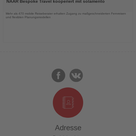
NAAR Bespoke Travel kooperiert mit solamento
die
Nachrichten
Mehr als 470 mobile Reiseberater erhalten Zugang zu maßgeschneiderten Fernreisen
und flexiblen Planungsmodellen
Adresse