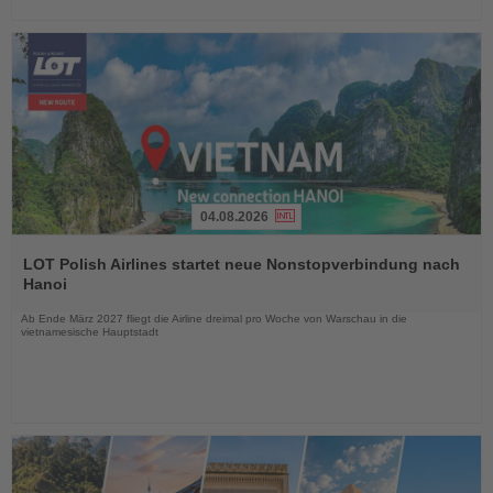
04.08.2026
Lesen
Sie
LOT Polish Airlines startet neue Nonstopverbindung nach
die
Hanoi
Nachrichten
Ab Ende März 2027 fliegt die Airline dreimal pro Woche von Warschau in die
vietnamesische Hauptstadt