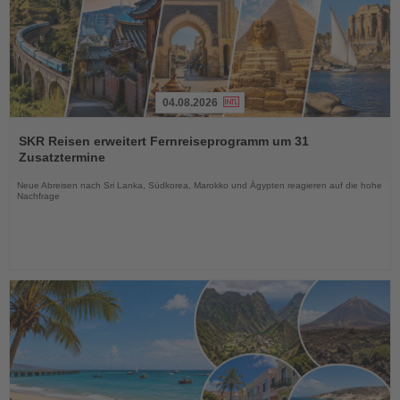
04.08.2026
Lesen
Sie
SKR Reisen erweitert Fernreiseprogramm um 31
die
Zusatztermine
Nachrichten
Neue Abreisen nach Sri Lanka, Südkorea, Marokko und Ägypten reagieren auf die hohe
Nachfrage