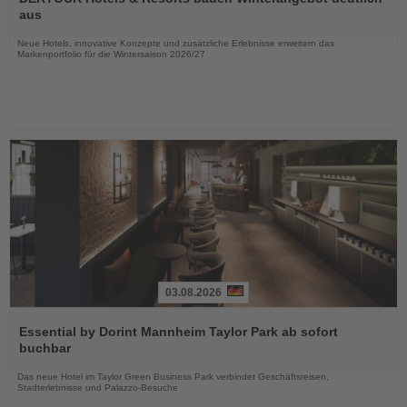
die
aus
Nachrichten
Neue Hotels, innovative Konzepte und zusätzliche Erlebnisse erweitern das
Markenportfolio für die Wintersaison 2026/27
03.08.2026
Lesen
Sie
Essential by Dorint Mannheim Taylor Park ab sofort
die
buchbar
Nachrichten
Das neue Hotel im Taylor Green Business Park verbindet Geschäftsreisen,
Stadterlebnisse und Palazzo-Besuche