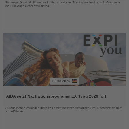
Bisheriger Geschäftsführer der Lufthansa Aviation Training wechselt zum 1. Oktober in
die Eurowings-Geschäftsführung
03.08.2026
Lesen
Sie
AIDA setzt Nachwuchsprogramm EXPIyou 2026 fort
die
Nachrichten
Auszubildende verbinden digitales Lernen mit einer dreitägigen Schulungsreise an Bord
von AIDAluna