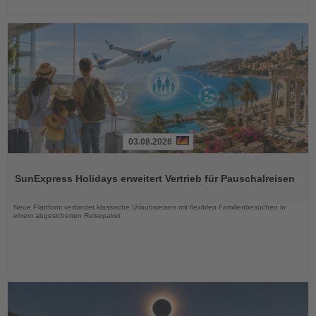
03.08.2026
Lesen
Sie
SunExpress Holidays erweitert Vertrieb für Pauschalreisen
die
Nachrichten
Neue Plattform verbindet klassische Urlaubsreisen mit flexiblen Familienbesuchen in
einem abgesicherten Reisepaket