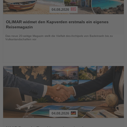
04.08.2026
Lesen
Sie
OLIMAR widmet den Kapverden erstmals ein eigenes
die
Reisemagazin
Nachrichten
Das neue 20-seitige Magazin stellt die Vielfalt des Archipels von Badeinseln bis zu
Vulkanlandschaften vor
04.08.2026
Lesen
Sie