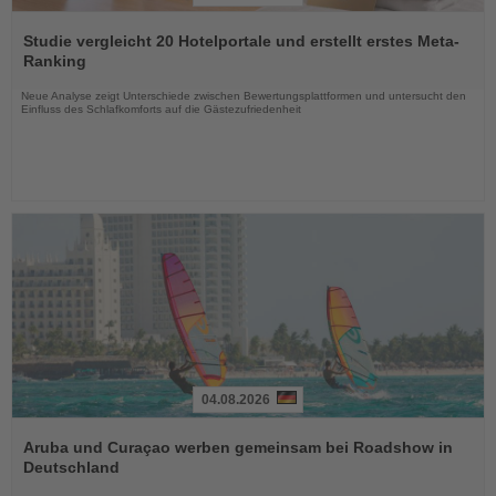
Lesen
Sie
Studie vergleicht 20 Hotelportale und erstellt erstes Meta-
die
Ranking
Nachrichten
Neue Analyse zeigt Unterschiede zwischen Bewertungsplattformen und untersucht den
Einfluss des Schlafkomforts auf die Gästezufriedenheit
04.08.2026
Lesen
Sie
Aruba und Curaçao werben gemeinsam bei Roadshow in
die
Deutschland
Nachrichten