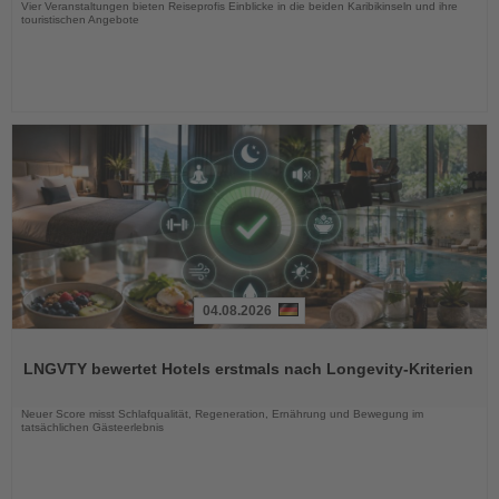
Vier Veranstaltungen bieten Reiseprofis Einblicke in die beiden Karibikinseln und ihre
touristischen Angebote
04.08.2026
Lesen
Sie
LNGVTY bewertet Hotels erstmals nach Longevity-Kriterien
die
Nachrichten
Neuer Score misst Schlafqualität, Regeneration, Ernährung und Bewegung im
tatsächlichen Gästeerlebnis