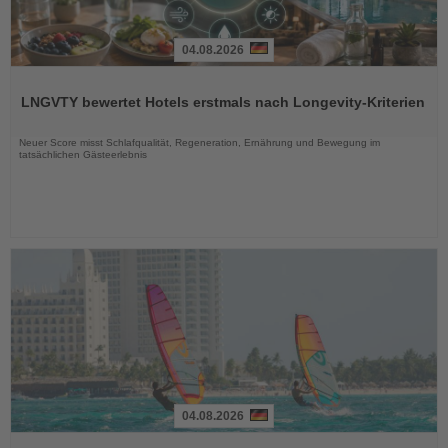
04.08.2026
Lesen
Sie
LNGVTY bewertet Hotels erstmals nach Longevity-Kriterien
die
Nachrichten
Neuer Score misst Schlafqualität, Regeneration, Ernährung und Bewegung im
tatsächlichen Gästeerlebnis
04.08.2026
Lesen