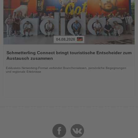
04.08.2026
Lesen
Sie
Schmetterling Connect bringt touristische Entscheider zum
die
Austausch zusammen
Nachrichten
Exklusives Networking-Format verbindet Branchenwissen, persönliche Begegnungen
und regionale Erlebnisse