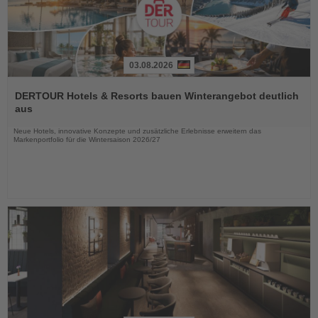
03.08.2026
Lesen
Sie
DERTOUR Hotels & Resorts bauen Winterangebot deutlich
die
aus
Nachrichten
Neue Hotels, innovative Konzepte und zusätzliche Erlebnisse erweitern das
Markenportfolio für die Wintersaison 2026/27