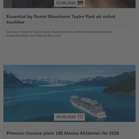
03.08.2026
Lesen
Sie
Essential by Dorint Mannheim Taylor Park ab sofort
die
buchbar
Nachrichten
Das neue Hotel im Taylor Green Business Park verbindet Geschäftsreisen,
Stadterlebnisse und Palazzo-Besuche
04.08.2026
Lesen
Sie
Princess Cruises plant 185 Alaska-Abfahrten für 2028
die