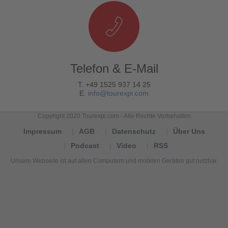
Telefon & E-Mail
T. +49 1525 937 14 25
E.
info@tourexpi.com
Copyright 2020 Tourexpi.com - Alle Rechte Vorbehalten
Impressum
AGB
Datenschutz
Über Uns
Podcast
Video
RSS
Unsere Webseite ist auf allen Computern und mobilen Geräten gut nutzbar.
Tourexpi,
turizm
haberleri,
Reisebüros,
tourism
news,