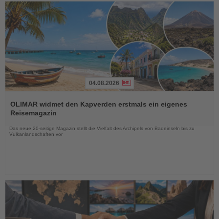
04.08.2026
Lesen
Sie
OLIMAR widmet den Kapverden erstmals ein eigenes
die
Reisemagazin
Nachrichten
Das neue 20-seitige Magazin stellt die Vielfalt des Archipels von Badeinseln bis zu
Vulkanlandschaften vor