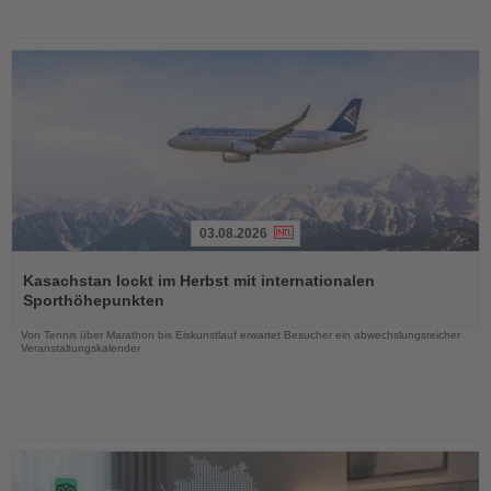
03.08.2026
Lesen
Sie
Kasachstan lockt im Herbst mit internationalen
die
Sporthöhepunkten
Nachrichten
Von Tennis über Marathon bis Eiskunstlauf erwartet Besucher ein abwechslungsreicher
Veranstaltungskalender