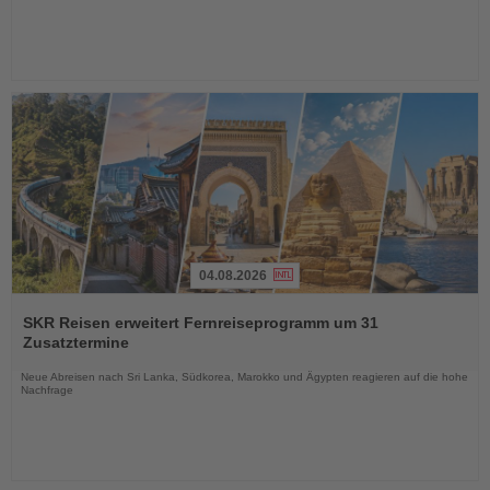
04.08.2026
Lesen
Sie
SKR Reisen erweitert Fernreiseprogramm um 31
die
Zusatztermine
Nachrichten
Neue Abreisen nach Sri Lanka, Südkorea, Marokko und Ägypten reagieren auf die hohe
Nachfrage