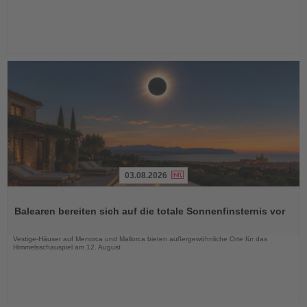
03.08.2026
Lesen
Sie
Balearen bereiten sich auf die totale Sonnenfinsternis vor
die
Nachrichten
Vestige-Häuser auf Menorca und Mallorca bieten außergewöhnliche Orte für das
Himmelsschauspiel am 12. August