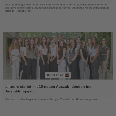
Mit neuen Flugverbindungen im Nahen Osten und einem KI-gestützten Assistenten für
operative Teams setzt SunExpress den Ausbau seines Angebots und die Digitalisierung
interner Prozesse fort.
04.08.2026
Lesen
Sie
alltours startet mit 15 neuen Auszubildenden ins
die
Ausbildungsjahr
Nachrichten
Nachwuchskräfte beginnen ihre Ausbildung in Touristik und Büromanagement