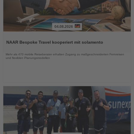
04.08.2026
Lesen
Sie
NAAR Bespoke Travel kooperiert mit solamento
die
Nachrichten
Mehr als 470 mobile Reiseberater erhalten Zugang zu maßgeschneiderten Fernreisen
und flexiblen Planungsmodellen