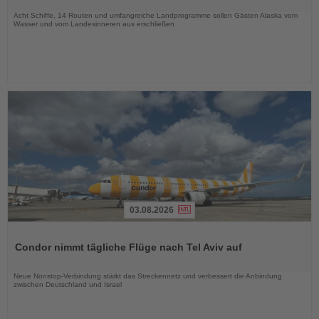
Nachrichten
Acht Schiffe, 14 Routen und umfangreiche Landprogramme sollen Gästen Alaska vom
Wasser und vom Landesinneren aus erschließen
03.08.2026
Lesen
Sie
Condor nimmt tägliche Flüge nach Tel Aviv auf
die
Nachrichten
Neue Nonstop-Verbindung stärkt das Streckennetz und verbessert die Anbindung
zwischen Deutschland und Israel