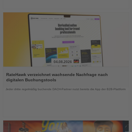
04.08.2026
Lesen
Sie
RateHawk verzeichnet wachsende Nachfrage nach
die
digitalen Buchungstools
Nachrichten
Jeder dritte regelmäßig buchende DACH-Partner nutzt bereits die App der B2B-Plattform