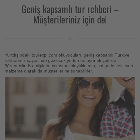
Geniş kapsamlı tur rehberi –
Müşterileriniz için de!
Yurtdışındaki tourexpi.com okuyucuları, geniş kapsamlı Türkiye
rehberimiz sayesinde geziecek yerleri en ayrıntılı şekilde
öğrenebilir. Bu bilgilerin çıktısını kolaylıkla alıp, satışı destekleyen
malzeme olarak da müşterilerine sunabilirler.