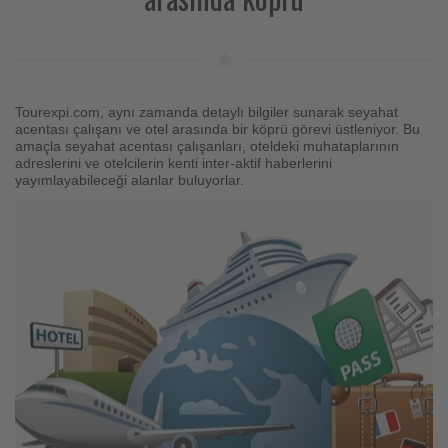
Tourexpi.com, aynı zamanda detaylı bilgiler sunarak seyahat
acentası çalışanı ve otel arasında bir köprü görevi üstleniyor. Bu
amaçla seyahat acentası çalışanları, oteldeki muhataplarının
adreslerini ve otelcilerin kenti inter-aktif haberlerini
yayımlayabileceği alanlar buluyorlar.