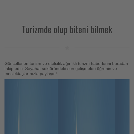
için
turizmde
Turizmde olup biteni bilmek
olup
bitenleri
takip
ediyor!
Güncellenen turizm ve otelcilik ağırlıklı turizm haberlerini buradan
takip edin. Seyahat sektöründeki son gelişmeleri öğrenin ve
meslektaşlarınızla paylaşın!