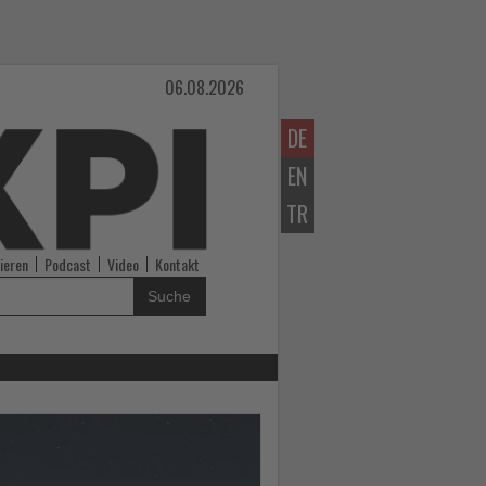
06.08.2026
DE
EN
TR
ieren
Podcast
Video
Kontakt
Suche
Lesen
Sie
die
Nachrichten