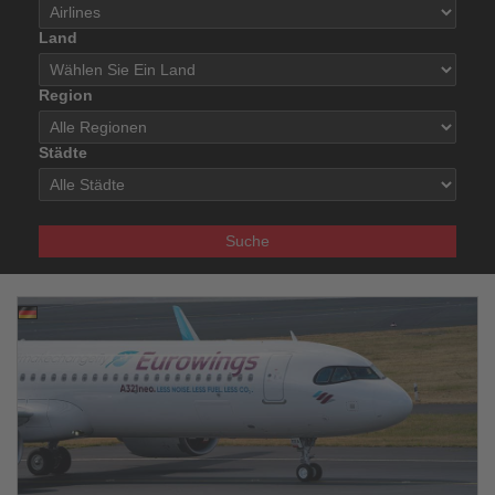
Land
Region
Städte
Suche
30.08.2025