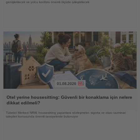
genişletilecek ve yolcu konforu önemli ölçüde iyileştirilecek
01.08.2026
Haberi
Oku
Otel yerine housesitting: Güvenli bir konaklama için nelere
dikkat edilmeli?
Tüketici Merkezi NRW, housesitting yapanlara sözleşmeler, sigorta ve olası tazminat
talepleri konusunda önemli tavsiyelerde bulunuyor