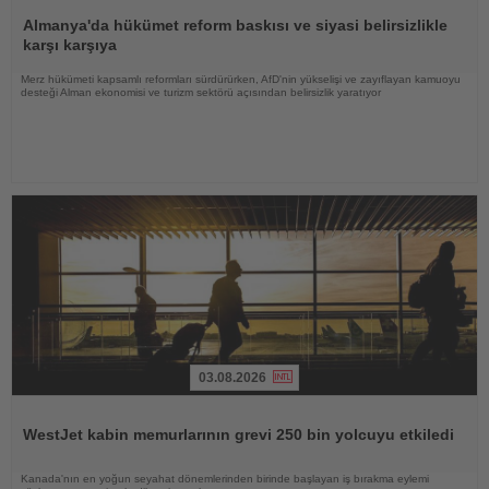
Haberi
Oku
Almanya'da hükümet reform baskısı ve siyasi belirsizlikle
karşı karşıya
Merz hükümeti kapsamlı reformları sürdürürken, AfD'nin yükselişi ve zayıflayan kamuoyu
desteği Alman ekonomisi ve turizm sektörü açısından belirsizlik yaratıyor
03.08.2026
Haberi
Oku
WestJet kabin memurlarının grevi 250 bin yolcuyu etkiledi
Kanada'nın en yoğun seyahat dönemlerinden birinde başlayan iş bırakma eylemi