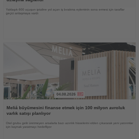
Yaklaşık 600 uçuşun iptaline yol açan iş bırakma eyleminin sona ermesi için taraflar
geçici anlaşmaya vardı
04.08.2026
Haberi
Oku
Meliá büyümesini finanse etmek için 100 milyon avroluk
varlık satışı planlıyor
Otel grubu gelir üretmeyen arsalarla bazı azınlık hisselerini elden çıkararak yeni yatırımlar
için kaynak yaratmayı hedefliyor