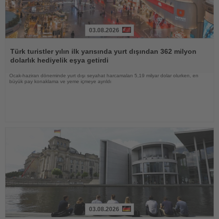
03.08.2026
Haberi
Oku
Türk turistler yılın ilk yarısında yurt dışından 362 milyon
dolarlık hediyelik eşya getirdi
Ocak-haziran döneminde yurt dışı seyahat harcamaları 5,19 milyar dolar olurken, en
büyük pay konaklama ve yeme içmeye ayrıldı
03.08.2026