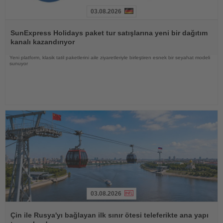
03.08.2026
Haberi
Oku
SunExpress Holidays paket tur satışlarına yeni bir dağıtım
kanalı kazandırıyor
Yeni platform, klasik tatil paketlerini aile ziyaretleriyle birleştiren esnek bir seyahat modeli
sunuyor
03.08.2026
Haberi
Oku
Çin ile Rusya'yı bağlayan ilk sınır ötesi teleferikte ana yapı