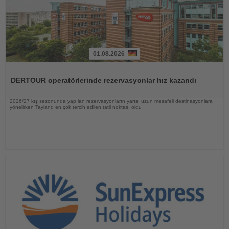
01.08.2026
Haberi
Oku
DERTOUR operatörlerinde rezervasyonlar hız kazandı
2026/27 kış sezonunda yapılan rezervasyonların yarısı uzun mesafeli destinasyonlara
yönelirken Tayland en çok tercih edilen tatil noktası oldu