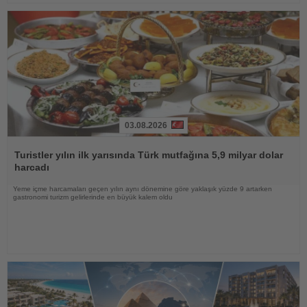
03.08.2026
Haberi
Oku
Turistler yılın ilk yarısında Türk mutfağına 5,9 milyar dolar
harcadı
Yeme içme harcamaları geçen yılın aynı dönemine göre yaklaşık yüzde 9 artarken
gastronomi turizm gelirlerinde en büyük kalem oldu