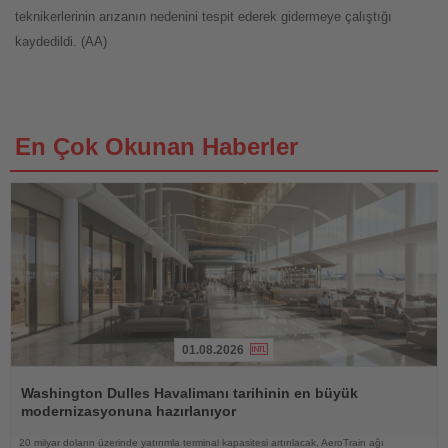
teknikerlerinin arızanın nedenini tespit ederek gidermeye çalıştığı
kaydedildi. (AA)
En Çok Okunan Haberler
01.08.2026
Haberi
Oku
Washington Dulles Havalimanı tarihinin en büyük
modernizasyonuna hazırlanıyor
20 milyar doların üzerinde yatırımla terminal kapasitesi artırılacak, AeroTrain ağı