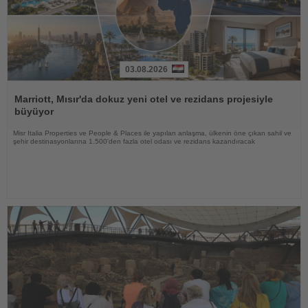
03.08.2026
Haberi
Oku
Marriott, Mısır'da dokuz yeni otel ve rezidans projesiyle
büyüyor
Misr Italia Properties ve People & Places ile yapılan anlaşma, ülkenin öne çıkan sahil ve
şehir destinasyonlarına 1.500'den fazla otel odası ve rezidans kazandıracak