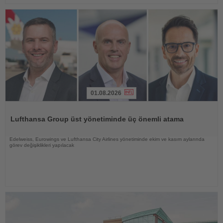
01.08.2026
Haberi
Oku
Lufthansa Group üst yönetiminde üç önemli atama
Edelweiss, Eurowings ve Lufthansa City Airlines yönetiminde ekim ve kasım aylarında
görev değişiklikleri yapılacak