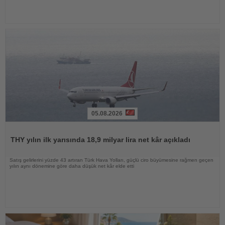
05.08.2026
Haberi
Oku
THY yılın ilk yarısında 18,9 milyar lira net kâr açıkladı
Satış gelirlerini yüzde 43 artıran Türk Hava Yolları, güçlü ciro büyümesine rağmen geçen
yılın aynı dönemine göre daha düşük net kâr elde etti