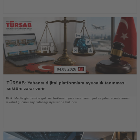
04.08.2026
Haberi
Oku
TÜRSAB: Yabancı dijital platformlara ayrıcalık tanınması
sektöre zarar verir
Birlik, Meclis gündemine gelmesi beklenen yasa tasarısının yerli seyahat acentalarının
rekabet gücünü zayıflatacağı uyarısında bulundu