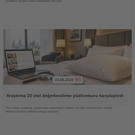
yüzlerce uçuşun iptal edilmesine yol açtı
04.08.2026
Haberi
Oku
Araştırma 20 otel değerlendirme platformunu karşılaştırdı
Yeni meta sıralama, platformlar arasındaki farkları ve uyku konforunun misafir
memnuniyetine etkisini ortaya koyuyor