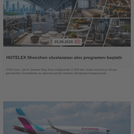
05.08.2026
Haberi
Oku
HOTELEX Shenzhen uluslararası alıcı programını başlattı
2026 fuarı, Çin'in Greater Bay Area bölgesinde 2.500'den fazla katılımcıyı dünya
genelinden konaklama ve yiyecek-içecek sektörü alıcılarıyla buluşturacak