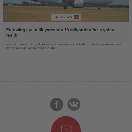
04.08.2026
Haberi
Oku
Eurowings yılın ilk yarısında 10 milyondan fazla yolcu
taşıdı
İstikrarlı operasyonlar, yüksek müşteri memnuniyeti ve Akdeniz destinasyonlarına artan
talep yılın ilk altı ayına damga vurdu