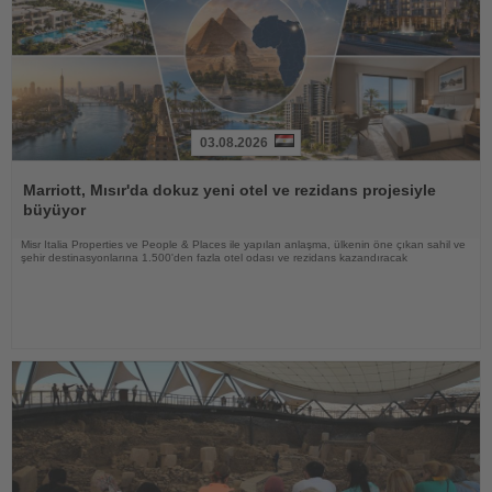
03.08.2026
Haberi
Oku
Marriott, Mısır'da dokuz yeni otel ve rezidans projesiyle
büyüyor
Misr Italia Properties ve People & Places ile yapılan anlaşma, ülkenin öne çıkan sahil ve
şehir destinasyonlarına 1.500'den fazla otel odası ve rezidans kazandıracak