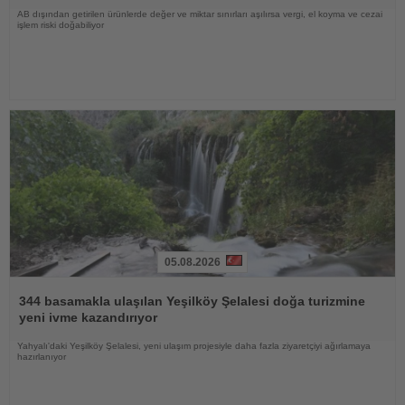
AB dışından getirilen ürünlerde değer ve miktar sınırları aşılırsa vergi, el koyma ve cezai
işlem riski doğabiliyor
05.08.2026
Haberi
Oku
344 basamakla ulaşılan Yeşilköy Şelalesi doğa turizmine
yeni ivme kazandırıyor
Yahyalı'daki Yeşilköy Şelalesi, yeni ulaşım projesiyle daha fazla ziyaretçiyi ağırlamaya
hazırlanıyor