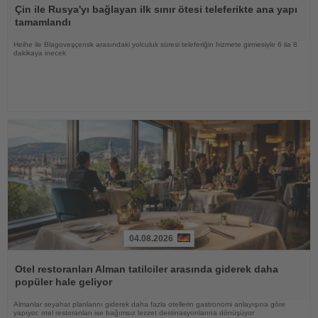
Oku
Çin ile Rusya'yı bağlayan ilk sınır ötesi teleferikte ana yapı
tamamlandı
Heihe ile Blagoveşçensk arasındaki yolculuk süresi teleferiğin hizmete girmesiyle 6 ila 8
dakikaya inecek
04.08.2026
Haberi
Oku
Otel restoranları Alman tatilciler arasında giderek daha
popüler hale geliyor
Almanlar seyahat planlarını giderek daha fazla otellerin gastronomi anlayışına göre
yapıyor, otel restoranları ise bağımsız lezzet destinasyonlarına dönüşüyor