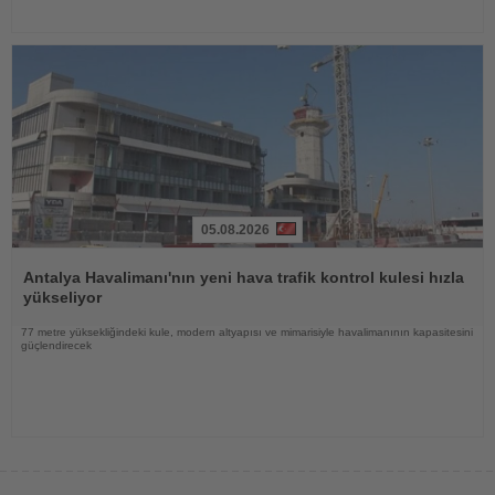
05.08.2026
Haberi
Oku
Antalya Havalimanı'nın yeni hava trafik kontrol kulesi hızla
yükseliyor
77 metre yüksekliğindeki kule, modern altyapısı ve mimarisiyle havalimanının kapasitesini
güçlendirecek