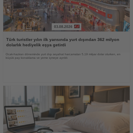
03.08.2026
Haberi
Oku
Türk turistler yılın ilk yarısında yurt dışından 362 milyon
dolarlık hediyelik eşya getirdi
Ocak-haziran döneminde yurt dışı seyahat harcamaları 5,19 milyar dolar olurken, en
büyük pay konaklama ve yeme içmeye ayrıldı