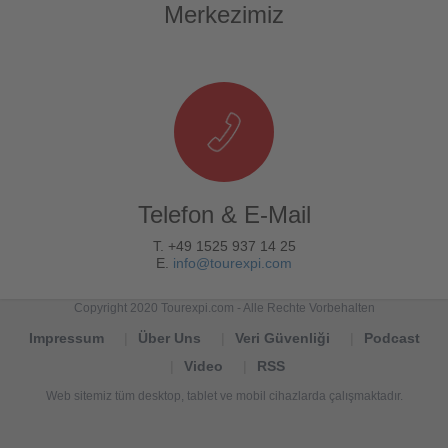
Merkezimiz
Telefon & E-Mail
T. +49 1525 937 14 25
E.
info@tourexpi.com
Copyright 2020 Tourexpi.com - Alle Rechte Vorbehalten
Impressum
Über Uns
Veri Güvenliği
Podcast
Video
RSS
Web sitemiz tüm desktop, tablet ve mobil cihazlarda çalışmaktadır.
Tourexpi,
turizm