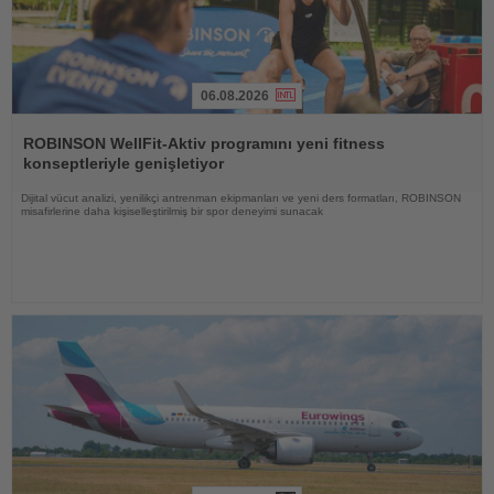
06.08.2026
Haberi
Oku
ROBINSON WellFit-Aktiv programını yeni fitness
konseptleriyle genişletiyor
Dijital vücut analizi, yenilikçi antrenman ekipmanları ve yeni ders formatları, ROBINSON
misafirlerine daha kişiselleştirilmiş bir spor deneyimi sunacak