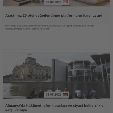
04.08.2026
Haberi
Oku
Araştırma 20 otel değerlendirme platformunu karşılaştırdı
Yeni meta sıralama, platformlar arasındaki farkları ve uyku konforunun misafir
memnuniyetine etkisini ortaya koyuyor
03.08.2026
Haberi
Oku
Almanya'da hükümet reform baskısı ve siyasi belirsizlikle
karşı karşıya