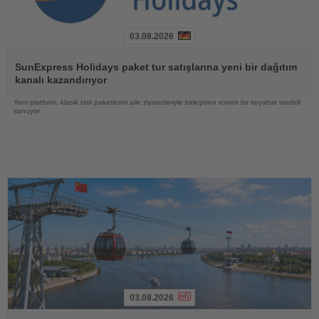
03.08.2026
Haberi
Oku
SunExpress Holidays paket tur satışlarına yeni bir dağıtım
kanalı kazandırıyor
Yeni platform, klasik tatil paketlerini aile ziyaretleriyle birleştiren esnek bir seyahat modeli
sunuyor
03.08.2026
Haberi