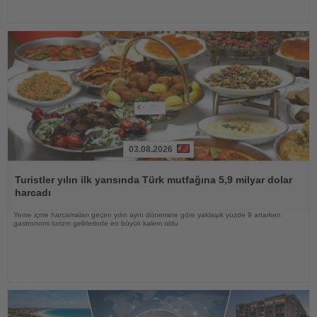
03.08.2026
Haberi
Oku
Turistler yılın ilk yarısında Türk mutfağına 5,9 milyar dolar
harcadı
Yeme içme harcamaları geçen yılın aynı dönemine göre yaklaşık yüzde 9 artarken
gastronomi turizm gelirlerinde en büyük kalem oldu