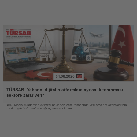
04.08.2026
Haberi
Oku
TÜRSAB: Yabancı dijital platformlara ayrıcalık tanınması
sektöre zarar verir
Birlik, Meclis gündemine gelmesi beklenen yasa tasarısının yerli seyahat acentalarının
rekabet gücünü zayıflatacağı uyarısında bulundu