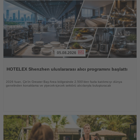
05.08.2026
Haberi
Oku
HOTELEX Shenzhen uluslararası alıcı programını başlattı
2026 fuarı, Çin'in Greater Bay Area bölgesinde 2.500'den fazla katılımcıyı dünya
genelinden konaklama ve yiyecek-içecek sektörü alıcılarıyla buluşturacak