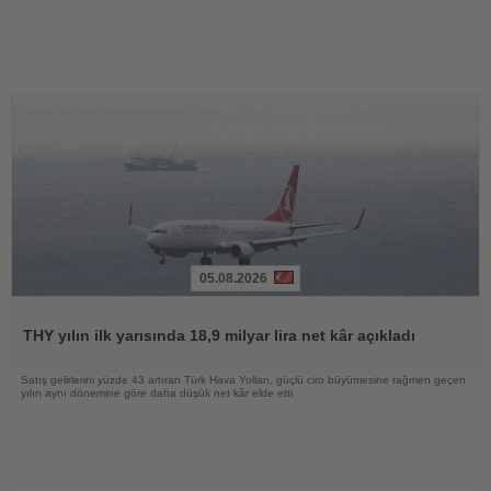
05.08.2026
Haberi
Oku
THY yılın ilk yarısında 18,9 milyar lira net kâr açıkladı
Satış gelirlerini yüzde 43 artıran Türk Hava Yolları, güçlü ciro büyümesine rağmen geçen
yılın aynı dönemine göre daha düşük net kâr elde etti