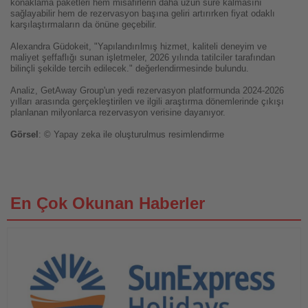
konaklama paketleri hem misafirlerin daha uzun süre kalmasını
sağlayabilir hem de rezervasyon başına geliri artırırken fiyat odaklı
karşılaştırmaların da önüne geçebilir.
Alexandra Güdokeit, "Yapılandırılmış hizmet, kaliteli deneyim ve
maliyet şeffaflığı sunan işletmeler, 2026 yılında tatilciler tarafından
bilinçli şekilde tercih edilecek." değerlendirmesinde bulundu.
Analiz, GetAway Group'un yedi rezervasyon platformunda 2024-2026
yılları arasında gerçekleştirilen ve ilgili araştırma dönemlerinde çıkışı
planlanan milyonlarca rezervasyon verisine dayanıyor.
Görsel
: © Yapay zeka ile oluşturulmus resimlendirme
En Çok Okunan Haberler