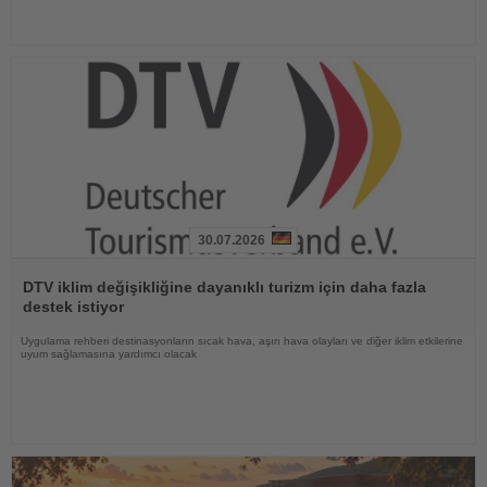
30.07.2026
Haberi
Oku
DTV iklim değişikliğine dayanıklı turizm için daha fazla
destek istiyor
Uygulama rehberi destinasyonların sıcak hava, aşırı hava olayları ve diğer iklim etkilerine
uyum sağlamasına yardımcı olacak