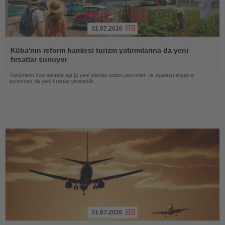
31.07.2026
Haberi
Oku
Küba'nın reform hamlesi turizm yatırımlarına da yeni
fırsatlar sunuyor
Hükümetin özel sektöre açtığı yeni alanlar, turizm yatırımları ve ziyaretçi altyapısı
açısından da yeni fırsatlar yaratabilir
31.07.2026
Haberi