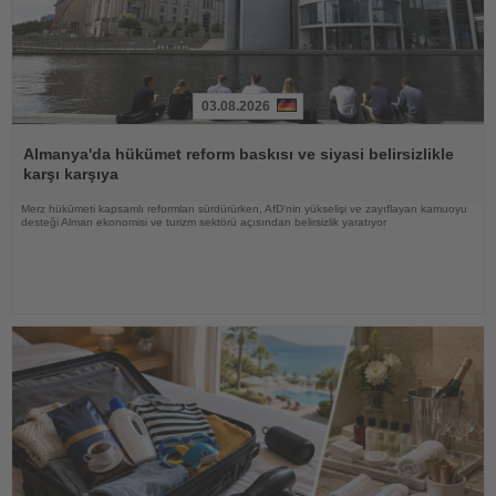
03.08.2026
Haberi
Oku
Almanya'da hükümet reform baskısı ve siyasi belirsizlikle
karşı karşıya
Merz hükümeti kapsamlı reformları sürdürürken, AfD'nin yükselişi ve zayıflayan kamuoyu
desteği Alman ekonomisi ve turizm sektörü açısından belirsizlik yaratıyor