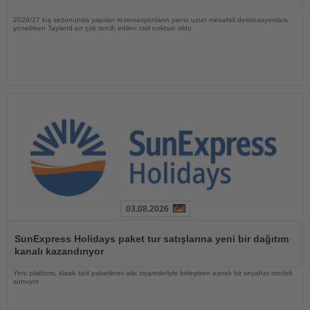
2026/27 kış sezonunda yapılan rezervasyonların yarısı uzun mesafeli destinasyonlara
yönelirken Tayland en çok tercih edilen tatil noktası oldu
03.08.2026
Haberi
Oku
SunExpress Holidays paket tur satışlarına yeni bir dağıtım
kanalı kazandırıyor
Yeni platform, klasik tatil paketlerini aile ziyaretleriyle birleştiren esnek bir seyahat modeli
sunuyor