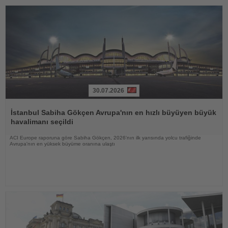
30.07.2026
Haberi
Oku
İstanbul Sabiha Gökçen Avrupa'nın en hızlı büyüyen büyük
havalimanı seçildi
ACI Europe raporuna göre Sabiha Gökçen, 2026'nın ilk yarısında yolcu trafiğinde
Avrupa'nın en yüksek büyüme oranına ulaştı