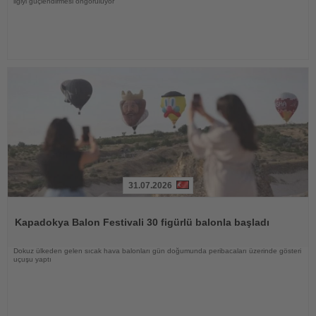
ilgiyi güçlendirmesi öngörülüyor
31.07.2026
Haberi
Oku
Kapadokya Balon Festivali 30 figürlü balonla başladı
Dokuz ülkeden gelen sıcak hava balonları gün doğumunda peribacaları üzerinde gösteri
uçuşu yaptı