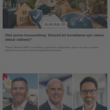
01.08.2026
Haberi
Oku
Otel yerine housesitting: Güvenli bir konaklama için nelere
dikkat edilmeli?
Tüketici Merkezi NRW, housesitting yapanlara sözleşmeler, sigorta ve olası tazminat
talepleri konusunda önemli tavsiyelerde bulunuyor