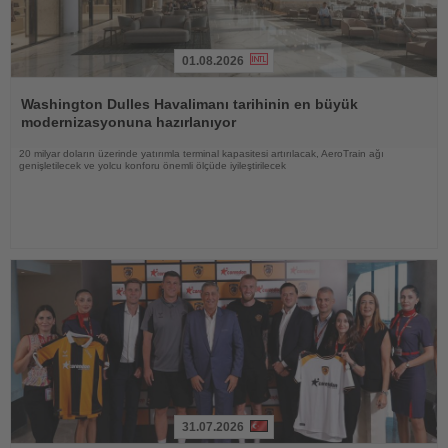
01.08.2026
Haberi
Oku
Washington Dulles Havalimanı tarihinin en büyük
modernizasyonuna hazırlanıyor
20 milyar doların üzerinde yatırımla terminal kapasitesi artırılacak, AeroTrain ağı
genişletilecek ve yolcu konforu önemli ölçüde iyileştirilecek
31.07.2026