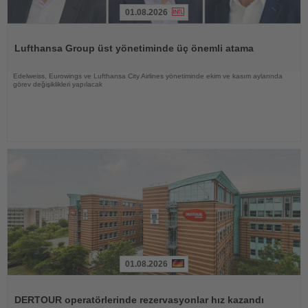
01.08.2026
Haberi
Oku
Lufthansa Group üst yönetiminde üç önemli atama
Edelweiss, Eurowings ve Lufthansa City Airlines yönetiminde ekim ve kasım aylarında
görev değişiklikleri yapılacak
01.08.2026
Haberi
Oku
DERTOUR operatörlerinde rezervasyonlar hız kazandı