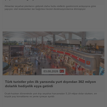
Almanlar seyahat planlarını giderek daha fazla otellerin gastronomi anlayışına göre
yapıyor, otel restoranları ise bağımsız lezzet destinasyonlarına dönüşüyor
03.08.2026
Haberi
Oku
Türk turistler yılın ilk yarısında yurt dışından 362 milyon
dolarlık hediyelik eşya getirdi
Ocak-haziran döneminde yurt dışı seyahat harcamaları 5,19 milyar dolar olurken, en
büyük pay konaklama ve yeme içmeye ayrıldı