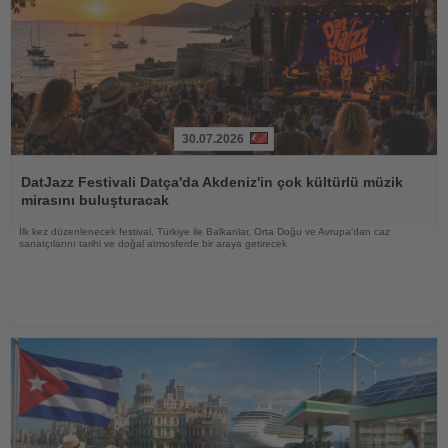
30.07.2026
Haberi
Oku
DatJazz Festivali Datça'da Akdeniz'in çok kültürlü müzik
mirasını buluşturacak
İlk kez düzenlenecek festival, Türkiye ile Balkanlar, Orta Doğu ve Avrupa'dan caz
sanatçılarını tarihi ve doğal atmosferde bir araya getirecek