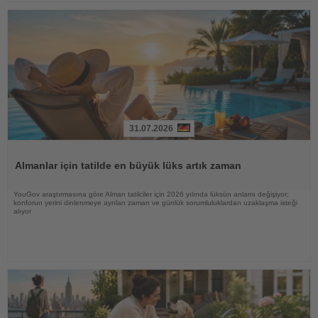
31.07.2026
Haberi
Oku
Almanlar için tatilde en büyük lüks artık zaman
YouGov araştırmasına göre Alman tatilciler için 2026 yılında lüksün anlamı değişiyor;
konforun yerini dinlenmeye ayrılan zaman ve günlük sorumluluklardan uzaklaşma isteği
alıyor