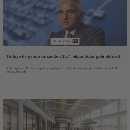
31.07.2026
Haberi
Oku
Türkiye ilk yarıda turizmden 25,7 milyar dolar gelir elde etti
İlk altı ayda 25,8 milyon ziyaretçi ağırlayan Türkiye’de kişi başı gecelik harcama 109
dolara yükseldi